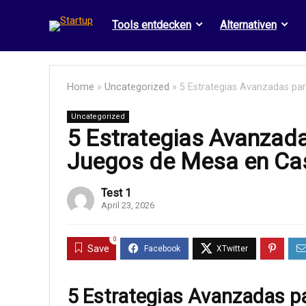
Tools entdecken
Alternativen
Home
»
Uncategorized
»
5 Estrategias Avanzadas pa
Uncategorized
5 Estrategias Avanzad
Juegos de Mesa en Cas
Test 1
April 23, 2026
0
Save
5 Estrategias Avanzadas p