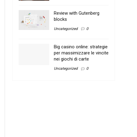
Review with Gutenberg
blocks
Uncategorized
0
Big casino online: strategie
per massimizzare le vincite
nei giochi di carte
Uncategorized
0