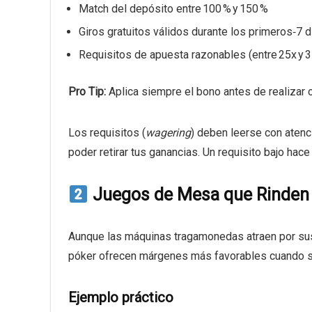
Match del depósito entre 100 % y 150 %
Giros gratuitos válidos durante los primeros‑7 d
Requisitos de apuesta razonables (entre 25x y 3
Pro Tip:
Aplica siempre el bono antes de realizar cu
Los requisitos (
wagering
) deben leerse con aten
poder retirar tus ganancias. Un requisito bajo ha
Juegos de Mesa que Rinden
Aunque las máquinas tragamonedas atraen por sus
póker ofrecen márgenes más favorables cuando se
Ejemplo práctico