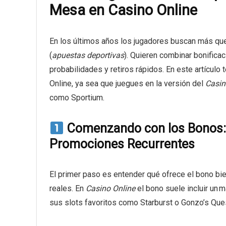
Mesa en Casino Online
En los últimos años los jugadores buscan más qu
(
apuestas deportivas
). Quieren combinar bonific
probabilidades y retiros rápidos. En este artícu
Online, ya sea que juegues en la versión del
Casin
como Sportium.
Comenzando con los Bonos: d
Promociones Recurrentes
El primer paso es entender qué ofrece el bono bi
reales. En
Casino Online
el bono suele incluir un m
sus slots favoritos como Starburst o Gonzo’s Que