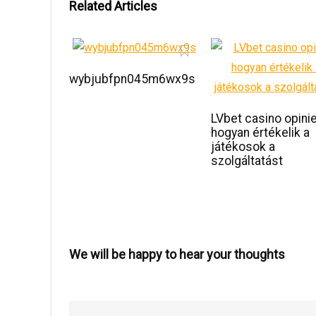
Related Articles
wybjubfpn045m6wx9s
LVbet casino opini
hogyan értékelik a
játékosok a
szolgáltatást
We will be happy to hear your thoughts