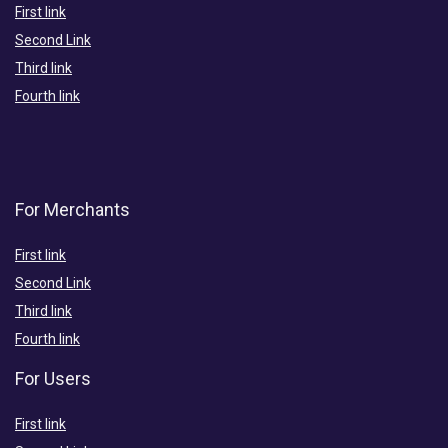
First link
Second Link
Third link
Fourth link
For Merchants
First link
Second Link
Third link
Fourth link
For Users
First link