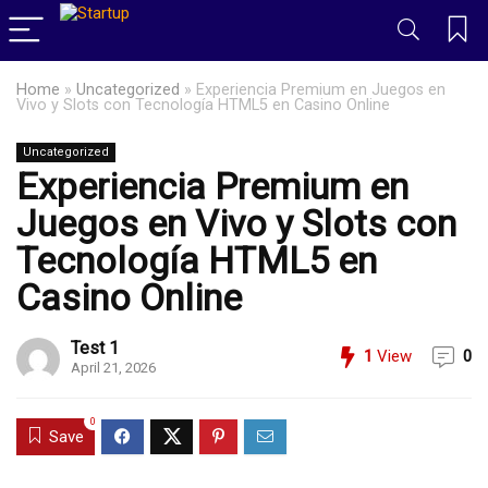
Home
»
Uncategorized
»
Experiencia Premium en Juegos en
Vivo y Slots con Tecnología HTML5 en Casino Online
Uncategorized
Experiencia Premium en
Juegos en Vivo y Slots con
Tecnología HTML5 en
Casino Online
Test 1
1
View
0
April 21, 2026
0
Save