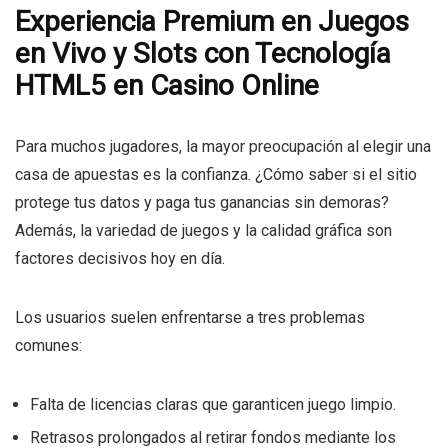
Experiencia Premium en Juegos
en Vivo y Slots con Tecnología
HTML5 en Casino Online
Para muchos jugadores, la mayor preocupación al elegir una
casa de apuestas es la confianza. ¿Cómo saber si el sitio
protege tus datos y paga tus ganancias sin demoras?
Además, la variedad de juegos y la calidad gráfica son
factores decisivos hoy en día.
Los usuarios suelen enfrentarse a tres problemas
comunes:
Falta de licencias claras que garanticen juego limpio.
Retrasos prolongados al retirar fondos mediante los