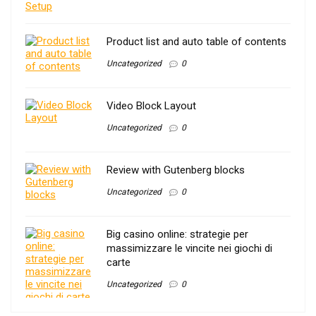
Product list and auto table of contents
Uncategorized
0
Video Block Layout
Uncategorized
0
Review with Gutenberg blocks
Uncategorized
0
Big casino online: strategie per
massimizzare le vincite nei giochi di
carte
Uncategorized
0