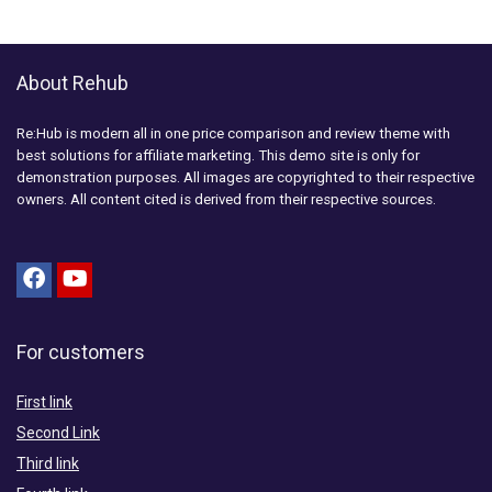
About Rehub
Re:Hub is modern all in one price comparison and review theme with
best solutions for affiliate marketing. This demo site is only for
demonstration purposes. All images are copyrighted to their respective
owners. All content cited is derived from their respective sources.
For customers
First link
Second Link
Third link