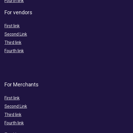
Fourth link
For vendors
First link
Second Link
Third link
Fourth link
For Merchants
First link
Second Link
Third link
Fourth link