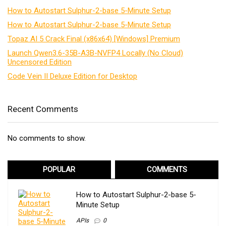
How to Autostart Sulphur-2-base 5-Minute Setup
How to Autostart Sulphur-2-base 5-Minute Setup
Topaz AI 5 Crack Final (x86x64) [Windows] Premium
Launch Qwen3.6-35B-A3B-NVFP4 Locally (No Cloud)
Uncensored Edition
Code Vein II Deluxe Edition for Desktop
Recent Comments
No comments to show.
POPULAR
COMMENTS
How to Autostart Sulphur-2-base 5-
Minute Setup
APIs
0