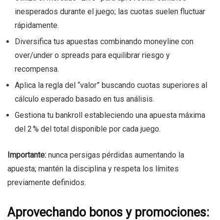
inesperados durante el juego; las cuotas suelen fluctuar
rápidamente.
Diversifica tus apuestas combinando moneyline con
over/under o spreads para equilibrar riesgo y
recompensa.
Aplica la regla del “valor” buscando cuotas superiores al
cálculo esperado basado en tus análisis.
Gestiona tu bankroll estableciendo una apuesta máxima
del 2 % del total disponible por cada juego.
Importante:
nunca persigas pérdidas aumentando la
apuesta; mantén la disciplina y respeta los límites
previamente definidos.
Aprovechando bonos y promociones: