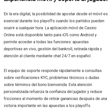
En la era digital, la posibilidad de apostar desde el móvil es
esencial durante los playoffs cuando los partidos pueden
ocurrir a cualquier hora. La aplicación móvil de Casino
Online está disponible tanto para iOS como Android y
permite acceder a todas las funciones: apuestas
deportivas en vivo, gestión del bankroll, retirada rápida y
atención al cliente mediante chat 24/7 en español.
El equipo de soporte responde rápidamente a consultas
sobre verificaciones KYC, problemas técnicos o dudas
sobre términos del bono bienvenida. Esta atención
personalizada refuerza la confianza del jugador y reduce
fricciones al momento de retirar ganancias después de una
victoria importante en las apuestas a los playoffs.