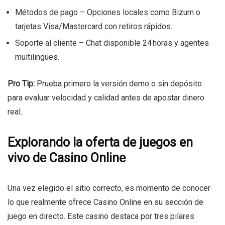
Métodos de pago – Opciones locales como Bizum o
tarjetas Visa/Mastercard con retiros rápidos.
Soporte al cliente – Chat disponible 24 horas y agentes
multilingües.
Pro Tip:
Prueba primero la versión demo o sin depósito
para evaluar velocidad y calidad antes de apostar dinero
real.
Explorando la oferta de juegos en
vivo de Casino Online
Una vez elegido el sitio correcto, es momento de conocer
lo que realmente ofrece Casino Online en su sección de
juego en directo. Este casino destaca por tres pilares