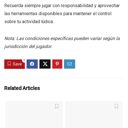
Recuerda siempre jugar con responsabilidad y aprovechar
las herramientas disponibles para mantener el control
sobre tu actividad lúdica.
Nota: Las condiciones específicas pueden variar según la
jurisdicción del jugador.
0
Save
Related Articles