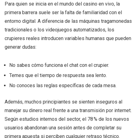
Para quien se inicia en el mundo del casino en vivo, la
primera barrera suele ser la falta de familiaridad con el
entorno digital. A diferencia de las máquinas tragamonedas
tradicionales o los videojuegos automatizados, los
crupieres reales introducen variables humanas que pueden
generar dudas:
No sabes cómo funciona el chat con el crupier.
Temes que el tiempo de respuesta sea lento.
No conoces las reglas específicas de cada mesa.
Además, muchos principiantes se sienten inseguros al
manejar su dinero real frente a una transmisión por internet.
Según estudios internos del sector, el 78 % de los nuevos
usuarios abandonan una sesión antes de completar su
primera apuesta si perciben cualquier retraso técnico.