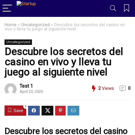
Home
»
Uncategorized
»
Descubre los secretos del casino en
vivo y lleva tu juego al siguiente nivel
Uncategorized
Descubre los secretos del
casino en vivo y lleva tu
juego al siguiente nivel
Test 1
2
Views
0
April 20, 2026
0
Save
Descubre los secretos del casino