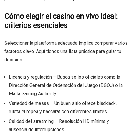
Cómo elegir el casino en vivo ideal:
criterios esenciales
Seleccionar la plataforma adecuada implica comparar varios
factores clave. Aquí tienes una lista práctica para guiar tu
decisión:
Licencia y regulación – Busca sellos oficiales como la
Dirección General de Ordenación del Juego (DGOJ) o la
Malta Gaming Authority.
Variedad de mesas – Un buen sitio ofrece blackjack,
ruleta europea y baccarat con diferentes límites.
Calidad del streaming – Resolución HD mínima y
ausencia de interrupciones.