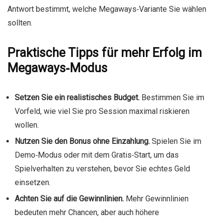
Antwort bestimmt, welche Megaways‑Variante Sie wählen
sollten.
Praktische Tipps für mehr Erfolg im
Megaways‑Modus
Setzen Sie ein realistisches Budget.
Bestimmen Sie im
Vorfeld, wie viel Sie pro Session maximal riskieren
wollen.
Nutzen Sie den Bonus ohne Einzahlung.
Spielen Sie im
Demo‑Modus oder mit dem Gratis‑Start, um das
Spielverhalten zu verstehen, bevor Sie echtes Geld
einsetzen.
Achten Sie auf die Gewinnlinien.
Mehr Gewinnlinien
bedeuten mehr Chancen, aber auch höhere