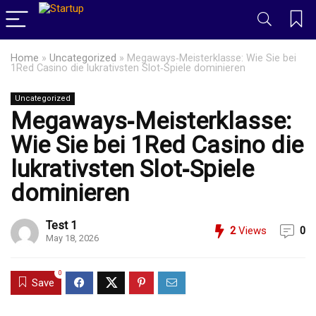
Home
»
Uncategorized
»
Megaways‑Meisterklasse: Wie Sie bei
1Red Casino die lukrativsten Slot‑Spiele dominieren
Uncategorized
Megaways‑Meisterklasse:
Wie Sie bei 1Red Casino die
lukrativsten Slot‑Spiele
dominieren
Test 1
2
Views
0
May 18, 2026
0
Save