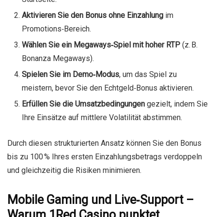
Aktivieren Sie den Bonus ohne Einzahlung
im
Promotions‑Bereich.
Wählen Sie ein Megaways‑Spiel mit hoher RTP
(z. B.
Bonanza Megaways).
Spielen Sie im Demo‑Modus
, um das Spiel zu
meistern, bevor Sie den Echtgeld‑Bonus aktivieren.
Erfüllen Sie die Umsatzbedingungen
gezielt, indem Sie
Ihre Einsätze auf mittlere Volatilität abstimmen.
Durch diesen strukturierten Ansatz können Sie den Bonus
bis zu 100 % Ihres ersten Einzahlungsbetrags verdoppeln
und gleichzeitig die Risiken minimieren.
Mobile Gaming und Live‑Support –
Warum 1Red Casino punktet