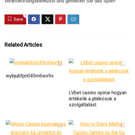
verantwortungsbewusst und genießen Sie das Spiel!
0
Save
Related Articles
wybjubfpn045m6wx9s
LVbet casino opinie hogyan
értékelik a játékosok a
szolgáltatást