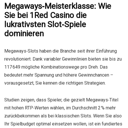
Megaways‑Meisterklasse: Wie
Sie bei 1Red Casino die
lukrativsten Slot‑Spiele
dominieren
Megaways‑Slots haben die Branche seit ihrer Einführung
revolutioniert. Dank variabler Gewinnlinien bieten sie bis zu
117 649 mögliche Kombinationswege pro Dreh. Das
bedeutet mehr Spannung und höhere Gewinnchancen –
vorausgesetzt, Sie kennen die richtigen Strategien.
Studien zeigen, dass Spieler, die gezielt Megaways‑Titel
mit hohen RTP‑Werten wählen, im Durchschnitt 2 % mehr
zurückbekommen als bei klassischen Slots. Wenn Sie also
Ihr Spielbudget optimal einsetzen wollen, ist ein fundiertes