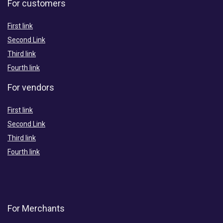
For customers
First link
Second Link
Third link
Fourth link
For vendors
First link
Second Link
Third link
Fourth link
For Merchants