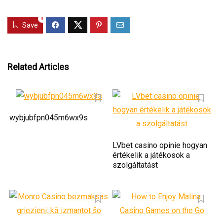
0
Save
Related Articles
wybjubfpn045m6wx9s
LVbet casino opinie hogyan
értékelik a játékosok a
szolgáltatást