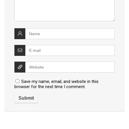
Save my name, email, and website in this
browser for the next time I comment.