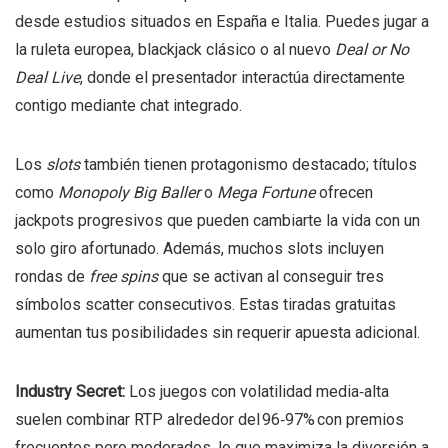
desde estudios situados en España e Italia. Puedes jugar a
la ruleta europea, blackjack clásico o al nuevo
Deal or No
Deal Live
, donde el presentador interactúa directamente
contigo mediante chat integrado.
Los
slots
también tienen protagonismo destacado; títulos
como
Monopoly Big Baller
o
Mega Fortune
ofrecen
jackpots progresivos que pueden cambiarte la vida con un
solo giro afortunado. Además, muchos slots incluyen
rondas de
free spins
que se activan al conseguir tres
símbolos scatter consecutivos. Estas tiradas gratuitas
aumentan tus posibilidades sin requerir apuesta adicional.​
Industry Secret:
Los juegos con volatilidad media‑alta
suelen combinar RTP alrededor del 96‑97% con premios
frecuentes pero moderados, lo que maximiza la diversión a