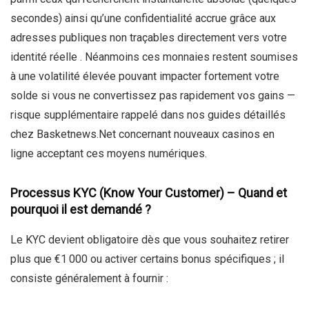
secondes) ainsi qu’une confidentialité accrue grâce aux
adresses publiques non traçables directement vers votre
identité réelle . Néanmoins ces monnaies restent soumises
à une volatilité élevée pouvant impacter fortement votre
solde si vous ne convertissez pas rapidement vos gains —
risque supplémentaire rappelé dans nos guides détaillés
chez Basketnews.Net concernant nouveaux casinos en
ligne acceptant ces moyens numériques.
Processus KYC (Know Your Customer) – Quand et
pourquoi il est demandé ?
Le KYC devient obligatoire dès que vous souhaitez retirer
plus que €1 000 ou activer certains bonus spécifiques ; il
consiste généralement à fournir :