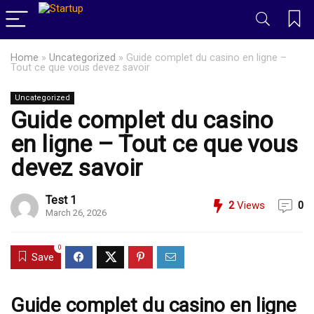
Home
»
Uncategorized
»
Guide complet du casino en ligne –
Tout ce que vous devez savoir
Uncategorized
Guide complet du casino
en ligne – Tout ce que vous
devez savoir
Test 1
2
Views
0
March 26, 2026
0
Save
Guide complet du casino en ligne