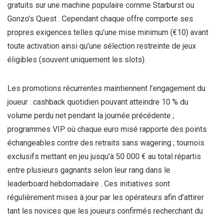
gratuits sur une machine populaire comme Starburst ou
Gonzo’s Quest . Cependant chaque offre comporte ses
propres exigences telles qu’une mise minimum (€10) avant
toute activation ainsi qu’une sélection restreinte de jeux
éligibles (souvent uniquement les slots).
Les promotions récurrentes maintiennent l’engagement du
joueur : cashback quotidien pouvant atteindre 10 % du
volume perdu net pendant la journée précédente ;
programmes VIP où chaque euro misé rapporte des points
échangeables contre des retraits sans wagering ; tournois
exclusifs mettant en jeu jusqu’à 50 000 € au total répartis
entre plusieurs gagnants selon leur rang dans le
leaderboard hebdomadaire . Ces initiatives sont
régulièrement mises à jour par les opérateurs afin d’attirer
tant les novices que les joueurs confirmés recherchant du