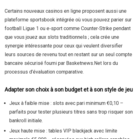
Certains nouveaux casinos en ligne proposent aussi une
plateforme sportsbook intégrée où vous pouvez parier sur
football Ligue 1 ou e‑sport comme Counter‑Strike pendant
que vous jouez aux slots traditionnels ; cela crée une
synergie intéressante pour ceux qui veulent diversifier
leurs sources de revenu tout en restant sur un seul compte
bancaire sécurisé fourni par Basketnews.Net lors du
processus d’évaluation comparative.
Adapter son choix à son budget et à son style de jeu
Jeux à faible mise : slots avec pari minimum €0,10 –
parfaits pour tester plusieurs titres sans trop risquer son
bankroll initiale.
Jeux haute mise : tables VIP blackjack avec limite