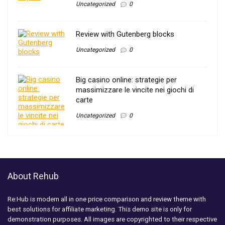
Uncategorized
0
Review with Gutenberg blocks
Uncategorized
0
Big casino online: strategie per
massimizzare le vincite nei giochi di
carte
Uncategorized
0
About Rehub
Re:Hub is modern all in one price comparison and review theme with
best solutions for affiliate marketing. This demo site is only for
demonstration purposes. All images are copyrighted to their respective