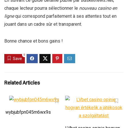
En suivant ce guide détaillé publié par
Basketnews.Net
,
chaque lecteur pourra sélectionner le
nouveau casino en
ligne
qui correspond parfaitement à ses attentes tout en
jouant dans un cadre sûr et transparent.
Bonne chance et bons gains !
0
Save
Related Articles
wybjubfpn045m6wx9s