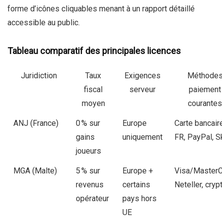
forme d’icônes cliquables menant à un rapport détaillé
accessible au public.
Tableau comparatif des principales licences
Juridiction
Taux
Exigences
Méthode
fiscal
serveur
paiement
moyen
courantes
ANJ (France)
0 % sur
Europe
Carte bancair
gains
uniquement
FR, PayPal, Sk
joueurs
MGA (Malte)
5 % sur
Europe +
Visa/MasterC
revenus
certains
Neteller, cryp
opérateur
pays hors
UE