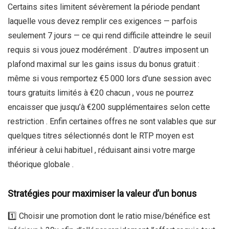
Certains sites limitent sévèrement la période pendant
laquelle vous devez remplir ces exigences — parfois
seulement 7 jours — ce qui rend difficile atteindre le seuil
requis si vous jouez modérément . D’autres imposent un
plafond maximal sur les gains issus du bonus gratuit :
même si vous remportez €5 000 lors d’une session avec
tours gratuits limités à €20 chacun , vous ne pourrez
encaisser que jusqu’à €200 supplémentaires selon cette
restriction . Enfin certaines offres ne sont valables que sur
quelques titres sélectionnés dont le RTP moyen est
inférieur à celui habituel , réduisant ainsi votre marge
théorique globale .
Stratégies pour maximiser la valeur d’un bonus
1️⃣ Choisir une promotion dont le ratio mise/bénéfice est