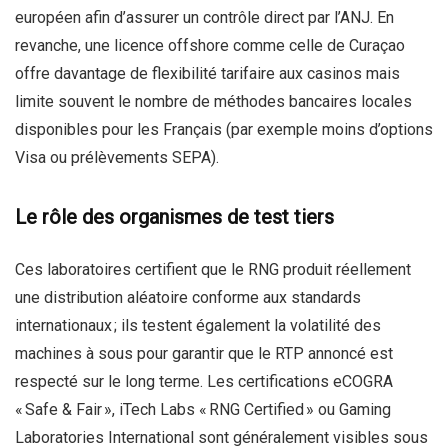
européen afin d’assurer un contrôle direct par l’ANJ. En
revanche, une licence offshore comme celle de Curaçao
offre davantage de flexibilité tarifaire aux casinos mais
limite souvent le nombre de méthodes bancaires locales
disponibles pour les Français (par exemple moins d’options
Visa ou prélèvements SEPA).
Le rôle des organismes de test tiers
Ces laboratoires certifient que le RNG produit réellement
une distribution aléatoire conforme aux standards
internationaux ; ils testent également la volatilité des
machines à sous pour garantir que le RTP annoncé est
respecté sur le long terme. Les certifications eCOGRA
« Safe & Fair », iTech Labs « RNG Certified » ou Gaming
Laboratories International sont généralement visibles sous