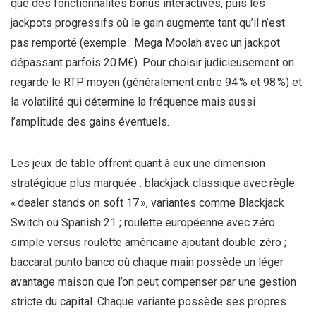
que des fonctionnalités bonus interactives, puis les
jackpots progressifs où le gain augmente tant qu’il n’est
pas remporté (exemple : Mega Moolah avec un jackpot
dépassant parfois 20 M€). Pour choisir judicieusement on
regarde le RTP moyen (généralement entre 94 % et 98 %) et
la volatilité qui détermine la fréquence mais aussi
l’amplitude des gains éventuels.
Les jeux de table offrent quant à eux une dimension
stratégique plus marquée : blackjack classique avec règle
« dealer stands on soft 17 », variantes comme Blackjack
Switch ou Spanish 21 ; roulette européenne avec zéro
simple versus roulette américaine ajoutant double zéro ;
baccarat punto banco où chaque main possède un léger
avantage maison que l’on peut compenser par une gestion
stricte du capital. Chaque variante possède ses propres