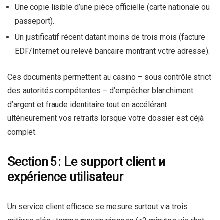
Une copie lisible d’une pièce officielle (carte nationale ou
passeport).
Un justificatif récent datant moins de trois mois (facture
EDF/Internet ou relevé bancaire montrant votre adresse).
Ces documents permettent au casino – sous contrôle strict
des autorités compétentes – d’empêcher blanchiment
d’argent et fraude identitaire tout en accélérant
ultérieurement vos retraits lorsque votre dossier est déjà
complet.
Section 5 : Le support client и
expérience utilisateur
Un service client efficace se mesure surtout via trois