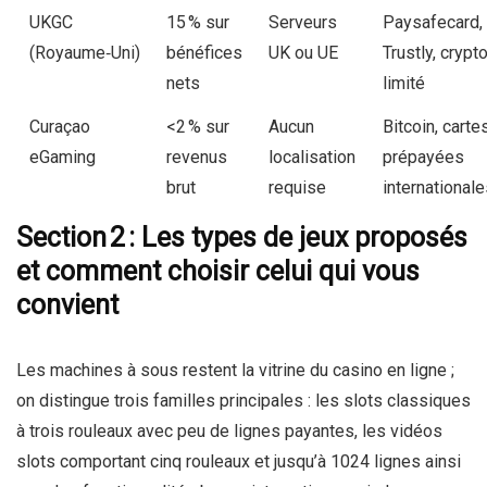
UKGC
15 % sur
Serveurs
Paysafecard,
(Royaume‑Uni)
bénéfices
UK ou UE
Trustly, crypt
nets
limité
Curaçao
<2 % sur
Aucun
Bitcoin, carte
eGaming
revenus
localisation
prépayées
brut
requise
international
Section 2 : Les types de jeux proposés
et comment choisir celui qui vous
convient
Les machines à sous restent la vitrine du casino en ligne ;
on distingue trois familles principales : les slots classiques
à trois rouleaux avec peu de lignes payantes, les vidéos
slots comportant cinq rouleaux et jusqu’à 1024 lignes ainsi