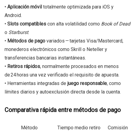
•
Aplicación móvil
totalmente optimizada para iOS y
Android.
•
Slots compatibles
con alta volatilidad como
Book of Dead
o
Starburst
.
•
Métodos de pago
variados — tarjetas Visa/Mastercard,
monederos electrónicos como Skrill o Neteller y
transferencias bancarias instantáneas.
•
Retiros rápidos
, normalmente procesados en menos
de 24 horas una vez verificado el requisito de apuesta.
• Herramientas integradas de
juego responsable
, como
límites diarios y autoexclusión directa desde la cuenta.
Comparativa rápida entre métodos de pago
Método
Tiempo medio retiro
Comisión