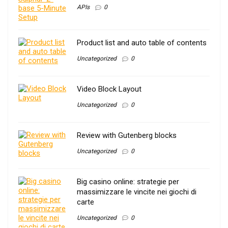
APIs
0
Product list and auto table of contents
Uncategorized
0
Video Block Layout
Uncategorized
0
Review with Gutenberg blocks
Uncategorized
0
Big casino online: strategie per
massimizzare le vincite nei giochi di
carte
Uncategorized
0