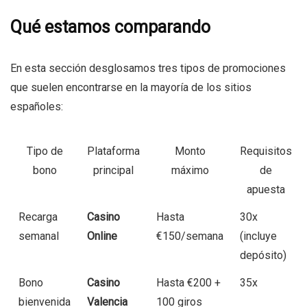
Qué estamos comparando
En esta sección desglosamos tres tipos de promociones
que suelen encontrarse en la mayoría de los sitios
españoles:
Tipo de
Plataforma
Monto
Requisitos
bono
principal
máximo
de
apuesta
Recarga
Casino
Hasta
30x
semanal
Online
€150/semana
(incluye
depósito)
Bono
Casino
Hasta €200 +
35x
bienvenida
Valencia
100 giros