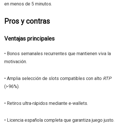
en menos de 5 minutos.
Pros y contras
Ventajas principales
• Bonos semanales recurrentes que mantienen viva la
motivación.
• Amplia selección de slots compatibles con alto
RTP
(> 96%).
• Retiros ultra‑rápidos mediante e‑wallets.
• Licencia española completa que garantiza juego justo.