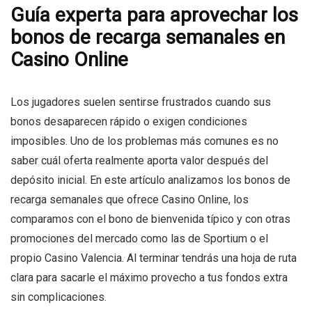
Guía experta para aprovechar los
bonos de recarga semanales en
Casino Online
Los jugadores suelen sentirse frustrados cuando sus
bonos desaparecen rápido o exigen condiciones
imposibles. Uno de los problemas más comunes es no
saber cuál oferta realmente aporta valor después del
depósito inicial. En este artículo analizamos los bonos de
recarga semanales que ofrece Casino Online, los
comparamos con el bono de bienvenida típico y con otras
promociones del mercado como las de Sportium o el
propio Casino Valencia. Al terminar tendrás una hoja de ruta
clara para sacarle el máximo provecho a tus fondos extra
sin complicaciones.