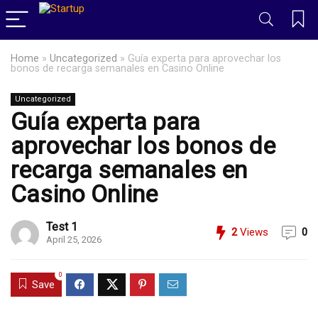
Home
»
Uncategorized
»
Guía experta para aprovechar los
bonos de recarga semanales en Casino Online
Uncategorized
Guía experta para
aprovechar los bonos de
recarga semanales en
Casino Online
Test 1
2
Views
0
April 25, 2026
0
Save