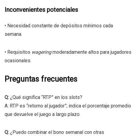
Inconvenientes potenciales
• Necesidad constante de depósitos mínimos cada
semana.
• Requisitos
wagering
moderadamente altos para jugadores
ocasionales.
Preguntas frecuentes
Q:
¿Qué significa “RTP” en los slots?
A: RTP es “retorno al jugador”; indica el porcentaje promedio
que devuelve el juego a largo plazo.
Q:
¿Puedo combinar el bono semanal con otras