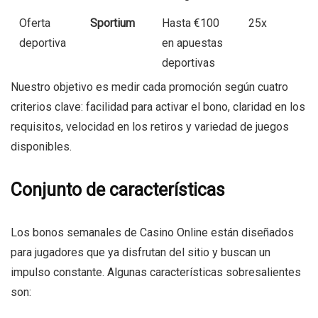
Oferta
Sportium
Hasta €100
25x
deportiva
en apuestas
deportivas
Nuestro objetivo es medir cada promoción según cuatro
criterios clave: facilidad para activar el bono, claridad en los
requisitos, velocidad en los retiros y variedad de juegos
disponibles.
Conjunto de características
Los bonos semanales de Casino Online están diseñados
para jugadores que ya disfrutan del sitio y buscan un
impulso constante. Algunas características sobresalientes
son: