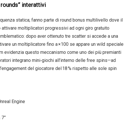
rounds” interattivi
enza statica; fanno parte di round bonus multilivello dove il
 attivare moltiplicatori progressivi ad ogni giro gratuito
blematico: dopo aver ottenuto tre scatter si accede a una
ttivare un moltiplicatore fino a ×100 se appare un wild speciale
er.Com evidenzia questo meccanismo come uno dei più premianti
ratori integrano mini‑giochi all’interno delle free spins—ad
engagement del giocatore del 18 % rispetto alle sole spin
Unreal Engine
 7”