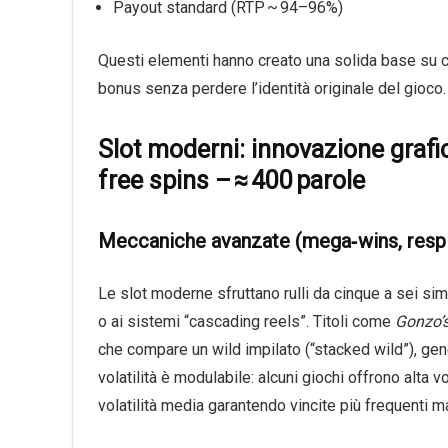
Payout standard (RTP ~ 94–96%)
Questi elementi hanno creato una solida base su c
bonus senza perdere l’identità originale del gioco.
Slot moderni: innovazione graf
free spins – ≈ 400 parole
Meccaniche avanzate (mega‑wins, respi
Le slot moderne sfruttano rulli da cinque a sei si
o ai sistemi “cascading reels”. Titoli come
Gonzo’
che compare un wild impilato (“stacked wild”), gen
volatilità è modulabile: alcuni giochi offrono alta v
volatilità media garantendo vincite più frequenti 