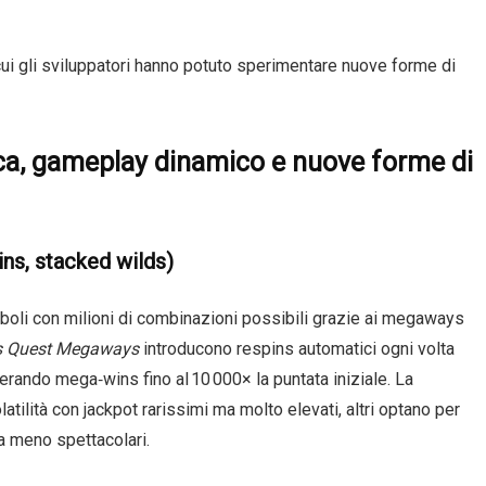
ui gli sviluppatori hanno potuto sperimentare nuove forme di
ica, gameplay dinamico e nuove forme di
ns, stacked wilds)
mboli con milioni di combinazioni possibili grazie ai megaways
s Quest Megaways
introducono respins automatici ogni volta
erando mega‑wins fino al 10 000× la puntata iniziale. La
olatilità con jackpot rarissimi ma molto elevati, altri optano per
ma meno spettacolari.