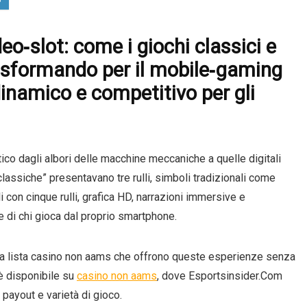
deo‑slot: come i giochi classici e
rasformando per il mobile‑gaming
inamico e competitivo per gli
ico dagli albori delle macchine meccaniche a quelle digitali
lassiche” presentavano tre rulli, simboli tradizionali come
li con cinque rulli, grafica HD, narrazioni immersive e
e di chi gioca dal proprio smartphone.
la lista casino non aams che offrono queste esperienze senza
è disponibile su
casino non aams
, dove Esportsinsider.Com
 payout e varietà di gioco.