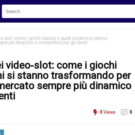
eo‑slot: come i giochi classici e quelli moderni si stanno
re più dinamico e competitivo per gli utenti
ei video‑slot: come i giochi
ni si stanno trasformando per
 mercato sempre più dinamico
enti
3
Views
0