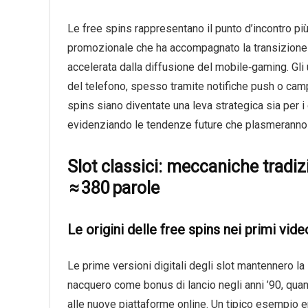
Le free spins rappresentano il punto d’incontro più
promozionale che ha accompagnato la transizione da
accelerata dalla diffusione del mobile‑gaming. Gli
del telefono, spesso tramite notifiche push o cam
spins siano diventate una leva strategica sia per i 
evidenziando le tendenze future che plasmeranno l
Slot classici: meccaniche tradizi
≈ 380 parole
Le origini delle free spins nei primi vide
Le prime versioni digitali degli slot mantennero la s
nacquero come bonus di lancio negli anni ’90, quan
alle nuove piattaforme online. Un tipico esempio 