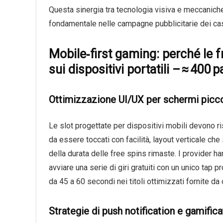
Questa sinergia tra tecnologia visiva e meccaniche
fondamentale nelle campagne pubblicitarie dei casi
Mobile‑first gaming: perché le f
sui dispositivi portatili – ≈ 400 p
Ottimizzazione UI/UX per schermi picco
Le slot progettate per dispositivi mobili devono ris
da essere toccati con facilità, layout verticale che
della durata delle free spins rimaste. I provider h
avviare una serie di giri gratuiti con un unico ta
da 45 a 60 secondi nei titoli ottimizzati fornite da
Strategie di push notification e gamifica