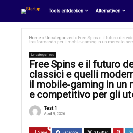
Tools entdecken
Alternativen
Home
»
Uncategorized
»
Free Spins e il futuro dei vid
trasformando per il mobile‑gaming in un mercato semp
Uncategorized
Free Spins e il futuro d
classici e quelli moder
il mobile‑gaming in un
e competitivo per gli ut
Test 1
April 9, 2026
0
Save