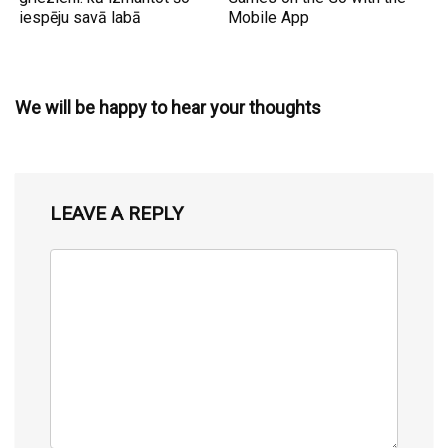
iespēju savā labā
Mobile App
We will be happy to hear your thoughts
LEAVE A REPLY