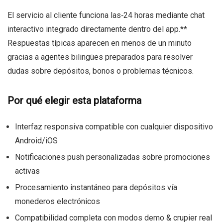
El servicio al cliente funciona las‑24 horas mediante chat
interactivo integrado directamente dentro del app.**
Respuestas típicas aparecen en menos de un minuto
gracias a agentes bilingües preparados para resolver
dudas sobre depósitos, bonos o problemas técnicos.
Por qué elegir esta plataforma
Interfaz responsiva compatible con cualquier dispositivo
Android/iOS
Notificaciones push personalizadas sobre promociones
activas
Procesamiento instantáneo para depósitos vía
monederos electrónicos
Compatibilidad completa con modos demo & crupier real