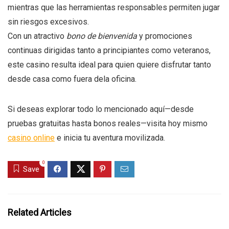
mientras que las herramientas responsables permiten jugar
sin riesgos excesivos.
Con un atractivo
bono de bienvenida
​ y promociones
continuas dirigidas tanto a principiantes como veteranos,
este casino resulta ideal para quien quiere disfrutar tanto
desde casa como fuera dela oficina.
Si deseas explorar todo lo mencionado aquí—desde
pruebas gratuitas hasta bonos reales—visita hoy mismo
casino online
e inicia tu aventura movilizada.
0
Save
Related Articles