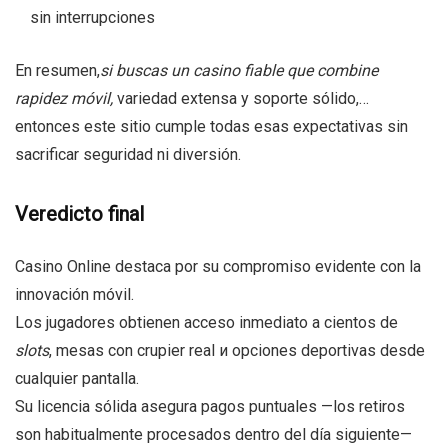
sin interrupciones
En resumen,
si buscas un casino fiable que combine
rapidez móvil,
variedad extensa ​y soporte sólido,…​
entonces este sitio cumple todas esas expectativas sin
sacrificar seguridad ni diversión.
Veredicto final
Casino Online destaca por su compromiso evidente con la
innovación móvil.
Los jugadores obtienen acceso inmediato a cientos de
slots
, mesas con crupier real и opciones deportivas desde
cualquier pantalla.
Su licencia sólida asegura pagos puntuales —los retiros
son habitualmente procesados dentro del día siguiente—