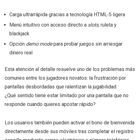
Carga ultrarrápida gracias a tecnología HTML‑5 ligera
Menú intuitivo con acceso directo a
slots
, ruleta y
blackjack
Opción
demo mode
para probar juegos sin arriesgar
dinero real
Esta atención al detalle resuelve uno de los problemas más
comunes entre los jugadores novatos: la frustración por
pantallas desbordadas que ralentizan la jugabilidad.
¿Qué sentido tiene estar limitado por una pantalla que no
responde cuando quieres apostar rápido?
Los usuarios también pueden activar el bono de bienvenida
directamente desde sus móviles tras completar el registro