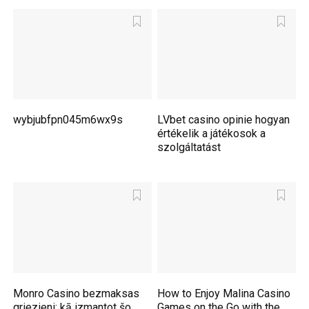
wybjubfpn045m6wx9s
LVbet casino opinie hogyan
értékelik a játékosok a
szolgáltatást
Monro Casino bezmaksas
How to Enjoy Malina Casino
griezieni: kā izmantot šo
Games on the Go with the