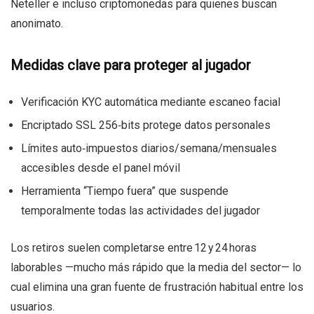
Neteller e incluso criptomonedas para quienes buscan
anonimato.
Medidas clave para proteger al jugador
Verificación KYC automática mediante escaneo facial
Encriptado SSL 256‑bits protege datos personales
Límites auto‑impuestos diarios/semana/mensuales
accesibles desde el panel móvil
Herramienta “Tiempo fuera” que suspende
temporalmente todas las actividades del jugador
Los retiros suelen completarse entre 12 y 24 horas
laborables —mucho más rápido que la media del sector— lo
cual elimina una gran fuente de frustración habitual entre los
usuarios.