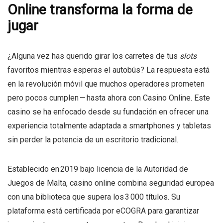
Online transforma la forma de
jugar
¿Alguna vez has querido girar los carretes de tus
slots
favoritos mientras esperas el autobús? La respuesta está
en la revolución móvil que muchos operadores prometen
pero pocos cumplen — hasta ahora con Casino Online. Este
casino se ha enfocado desde su fundación en ofrecer una
experiencia totalmente adaptada a smartphones y tabletas
sin perder la potencia de un escritorio tradicional.
Establecido en 2019 bajo licencia de la Autoridad de
Juegos de Malta, casino online combina seguridad europea
con una biblioteca que supera los 3 000 títulos.​ Su
plataforma está certificada por eCOGRA para garantizar