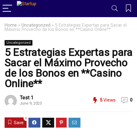
Home
»
Uncategorized
»
5 Estrategias Expertas para Sacar el
Máximo Provecho de los Bonos en **Casino Online**
Uncategorized
5 Estrategias Expertas para
Sacar el Máximo Provecho
de los Bonos en **Casino
Online**
Test 1
5
Views
0
June 9, 2025
0
Save