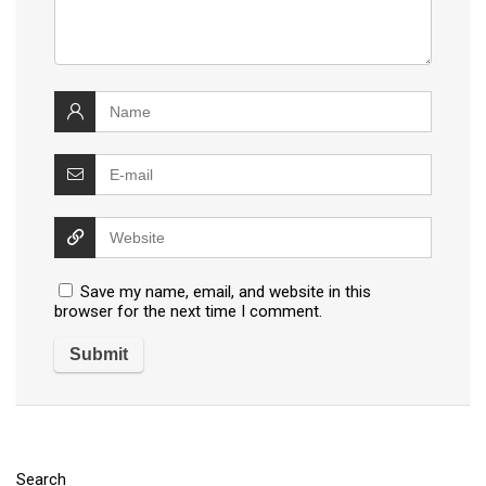
Save my name, email, and website in this
browser for the next time I comment.
Search