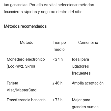
tus ganancias. Por ello es vital seleccionar métodos
financieros rápidos y seguros dentro del sitio.
Métodos recomendados
Método
Tiempo
Comentario
medio
Monedero electrónico
< 24 h
Ideal para
(EcoPayz, Skrill)
jugadores
frecuentes
Tarjeta
≤ 48 h
Amplia aceptación
Visa/MasterCard
Transferencia bancaria
≥ 72 h
Mejor para
grandes sumas