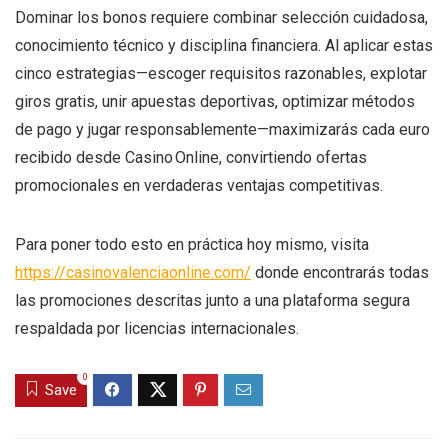
Dominar los bonos requiere combinar selección cuidadosa,
conocimiento técnico y disciplina financiera. Al aplicar estas
cinco estrategias—escoger requisitos razonables, explotar
giros gratis, unir apuestas deportivas, optimizar métodos
de pago y jugar responsablemente—maximizarás cada euro
recibido desde Casino Online, convirtiendo ofertas
promocionales en verdaderas ventajas competitivas.
Para poner todo esto en práctica hoy mismo, visita
https://casinovalenciaonline.com/
donde encontrarás todas
las promociones descritas junto a una plataforma segura
respaldada por licencias internacionales.
0
Save