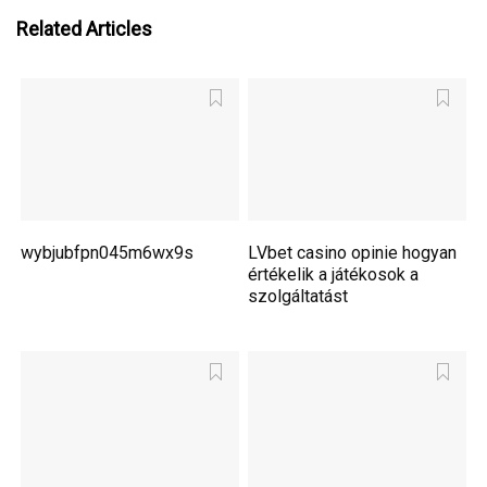
Related Articles
wybjubfpn045m6wx9s
LVbet casino opinie hogyan
értékelik a játékosok a
szolgáltatást