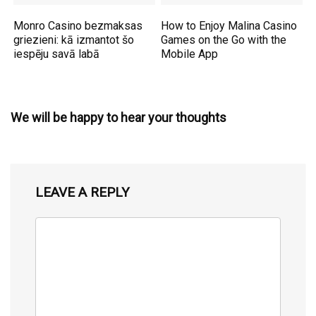
Monro Casino bezmaksas
How to Enjoy Malina Casino
griezieni: kā izmantot šo
Games on the Go with the
iespēju savā labā
Mobile App
We will be happy to hear your thoughts
LEAVE A REPLY