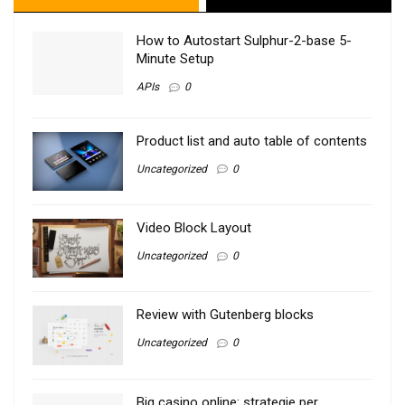
How to Autostart Sulphur-2-base 5-
Minute Setup
APIs
0
Product list and auto table of contents
Uncategorized
0
Video Block Layout
Uncategorized
0
Review with Gutenberg blocks
Uncategorized
0
Big casino online: strategie per