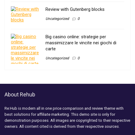
Review with Gutenberg blocks
Uncategorized
0
Big casino online: strategie per
massimizzare le vincite nei giochi di
carte
Uncategorized
0
About Rehub
Re:Hub is modern all in one price comparison and review theme with
best solutions for affiliate marketing. This demo site is only for
demonstration purposes. All images are copyrighted to their respective
owners. All content cited is derived from their respective sources.