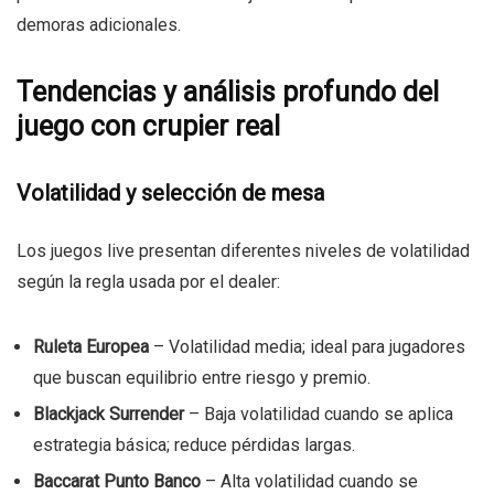
demoras adicionales.
Tendencias y análisis profundo del
juego con crupier real
Volatilidad y selección de mesa
Los juegos live presentan diferentes niveles de volatilidad
según la regla usada por el dealer:
Ruleta Europea
– Volatilidad media; ideal para jugadores
que buscan equilibrio entre riesgo y premio.
Blackjack Surrender
– Baja volatilidad cuando se aplica
estrategia básica; reduce pérdidas largas.
Baccarat Punto Banco
– Alta volatilidad cuando se