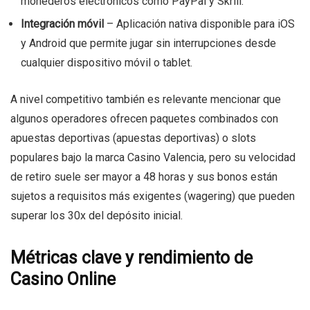
monederos electrónicos como PayPal y Skrill.
Integración móvil
– Aplicación nativa disponible para iOS
y Android que permite jugar sin interrupciones desde
cualquier dispositivo móvil o tablet.
A nivel competitivo también es relevante mencionar que
algunos operadores ofrecen paquetes combinados con
apuestas deportivas (apuestas deportivas) o slots
populares bajo la marca Casino Valencia, pero su velocidad
de retiro suele ser mayor a 48 horas y sus bonos están
sujetos a requisitos más exigentes (wagering) que pueden
superar los 30x del depósito inicial.
Métricas clave y rendimiento de
Casino Online