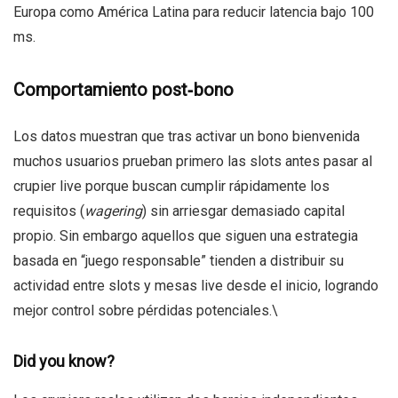
Europa como América Latina para reducir latencia bajo 100
ms​.​
Comportamiento post‑bono
Los datos muestran que tras activar un bono bienvenida
muchos usuarios prueban primero las slots antes pasar al
crupier live porque buscan cumplir rápidamente los
requisitos (
wagering
) sin arriesgar demasiado capital
propio. Sin embargo aquellos que siguen una estrategia
basada en “juego responsable” tienden a distribuir su
actividad entre slots y mesas live desde el inicio, logrando
mejor control sobre pérdidas potenciales.\
Did you know?