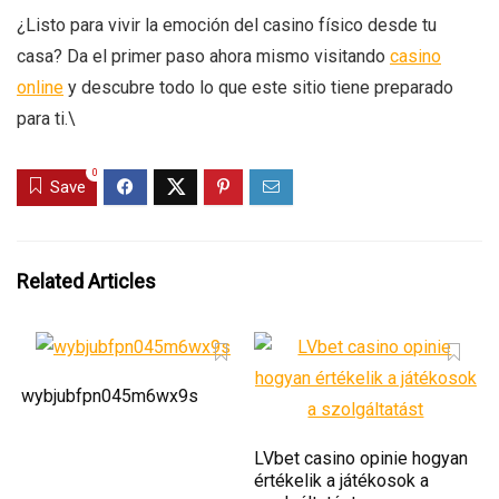
¿Listo para vivir la emoción del casino físico desde tu
casa? Da el primer paso ahora mismo visitando
casino
online
y descubre todo lo que este sitio tiene preparado
para ti.\
0
Save
Related Articles
wybjubfpn045m6wx9s
LVbet casino opinie hogyan
értékelik a játékosok a