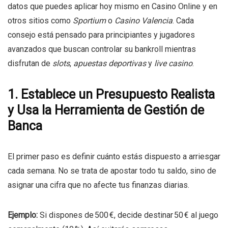
datos que puedes aplicar hoy mismo en Casino Online y en
otros sitios como
Sportium
o
Casino Valencia
. Cada
consejo está pensado para principiantes y jugadores
avanzados que buscan controlar su bankroll mientras
disfrutan de
slots
,
apuestas deportivas
y
live casino
.
1. Establece un Presupuesto Realista
y Usa la Herramienta de Gestión de
Banca
El primer paso es definir cuánto estás dispuesto a arriesgar
cada semana. No se trata de apostar todo tu saldo, sino de
asignar una cifra que no afecte tus finanzas diarias.
Ejemplo:
Si dispones de 500 €, decide destinar 50 € al juego