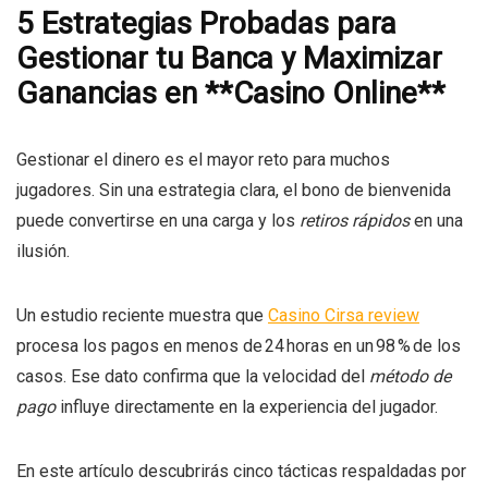
5 Estrategias Probadas para
Gestionar tu Banca y Maximizar
Ganancias en **Casino Online**
Gestionar el dinero es el mayor reto para muchos
jugadores. Sin una estrategia clara, el bono de bienvenida
puede convertirse en una carga y los
retiros rápidos
en una
ilusión.
Un estudio reciente muestra que
Casino Cirsa review
procesa los pagos en menos de 24 horas en un 98 % de los
casos. Ese dato confirma que la velocidad del
método de
pago
influye directamente en la experiencia del jugador.
En este artículo descubrirás cinco tácticas respaldadas por