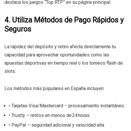
destaca los juegos “Top RTP” en su página principal.
4. Utiliza Métodos de Pago Rápidos y
Seguros
La rapidez del depósito y retiro afecta directamente tu
capacidad para aprovechar oportunidades como las
apuestas deportivas en tiempo real o los torneos flash de
slots.
Los métodos más populares en España incluyen:
• Tarjetas Visa/Mastercard – procesamiento instantáneo.
• Trustly – retiros en menos de 24 horas.
• PayPal – seguridad adicional y velocidad alta.