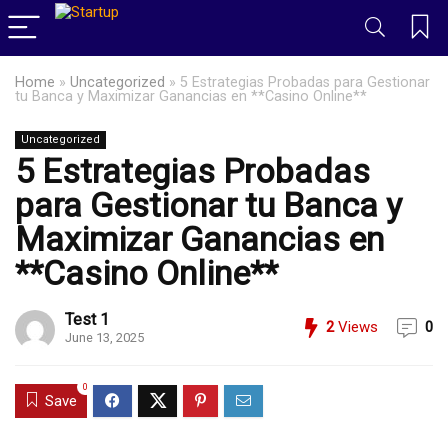
Home
»
Uncategorized
»
5 Estrategias Probadas para Gestionar
tu Banca y Maximizar Ganancias en **Casino Online**
Uncategorized
5 Estrategias Probadas
para Gestionar tu Banca y
Maximizar Ganancias en
**Casino Online**
Test 1
2
Views
0
June 13, 2025
0
Save