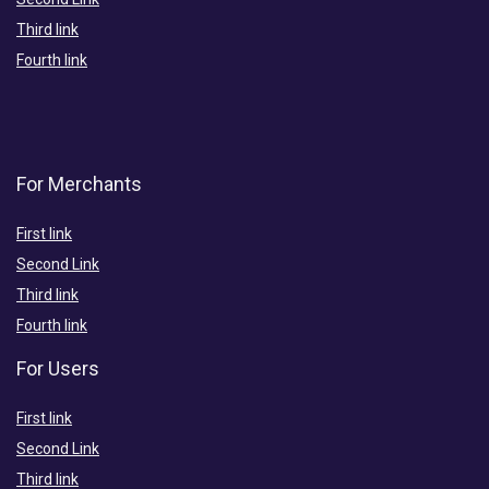
Third link
Fourth link
For Merchants
First link
Second Link
Third link
Fourth link
For Users
First link
Second Link
Third link