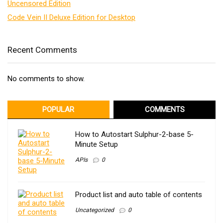
Uncensored Edition
Code Vein II Deluxe Edition for Desktop
Recent Comments
No comments to show.
POPULAR
COMMENTS
How to Autostart Sulphur-2-base 5-
Minute Setup
APIs
0
Product list and auto table of contents
Uncategorized
0