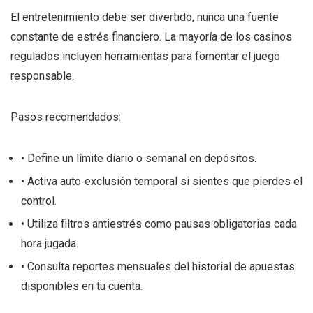
El entretenimiento debe ser divertido, nunca una fuente
constante de estrés financiero. La mayoría de los casinos
regulados incluyen herramientas para fomentar el juego
responsable.
Pasos recomendados:
• Define un límite diario o semanal en depósitos.
• Activa auto‑exclusión temporal si sientes que pierdes el
control.
• Utiliza filtros antiestrés como pausas obligatorias cada
hora jugada.
• Consulta reportes mensuales del historial de apuestas
disponibles en tu cuenta.