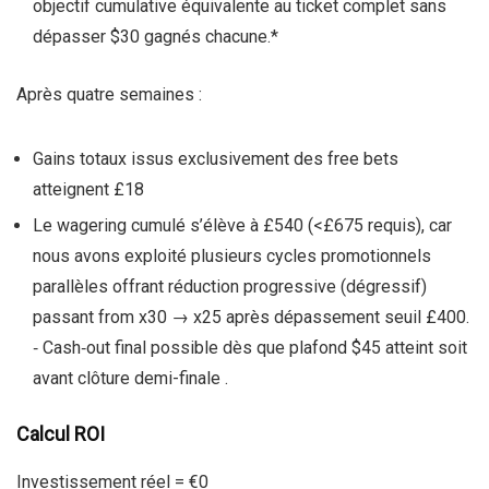
objectif cumulative équivalente au ticket complet sans
dépasser $30 gagnés chacune.*
Après quatre semaines :
Gains totaux issus exclusivement des free bets
atteignent £18
Le wagering cumulé s’élève à £540 (<£675 requis), car
nous avons exploité plusieurs cycles promotionnels
parallèles offrant réduction progressive (dégressif)
passant from x30 → x25 après dépassement seuil £400.
‐ Cash‐out final possible dès que plafond $45 atteint soit
avant clôture demi-finale .
Calcul ROI
Investissement réel = €0