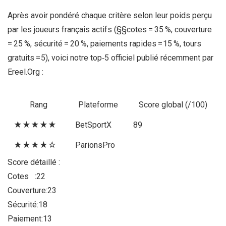
Après avoir pondéré chaque critère selon leur poids perçu
par les joueurs français actifs (§§cotes = 35 %, couverture
= 25 %, sécurité = 20 %, paiements rapides = 15 %, tours
gratuits = 5), voici notre top‑5 officiel publié récemment par
Ereel.Org :
Rang
Plateforme
Score global (/100)
★★★★★
BetSportX
89
★★★★☆
ParionsPro
Score détaillé :

Cotes   :22

Couverture:23

Sécurité:18

Paiement:13
