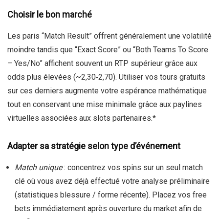
Choisir le bon marché
Les paris “Match Result” offrent généralement une volatilité
moindre tandis que “Exact Score” ou “Both Teams To Score
– Yes/No” affichent souvent un RTP supérieur grâce aux
odds plus élevées (~2,30‑2,70). Utiliser vos tours gratuits
sur ces derniers augmente votre espérance mathématique
tout en conservant une mise minimale grâce aux paylines
virtuelles associées aux slots partenaires.*
Adapter sa stratégie selon type d’événement
Match unique
: concentrez vos spins sur un seul match
clé où vous avez déjà effectué votre analyse préliminaire
(statistiques blessure / forme récente). Placez vos free
bets immédiatement après ouverture du market afin de