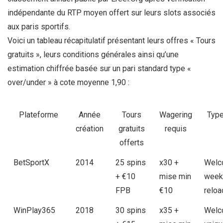
indépendante du RTP moyen offert sur leurs slots associés
aux paris sportifs.
Voici un tableau récapitulatif présentant leurs offres « Tours
gratuits », leurs conditions générales ainsi qu’une
estimation chiffrée basée sur un pari standard type «
over/under » à cote moyenne 1,90 :
Plateforme
Année
Tours
Wagering
Typ
création
gratuits
requis
offerts
BetSportX
2014
25 spins
x30 +
Welc
+ €10
mise min
week
FPB
€10
reloa
WinPlay365
2018
30 spins
x35 +
Welc