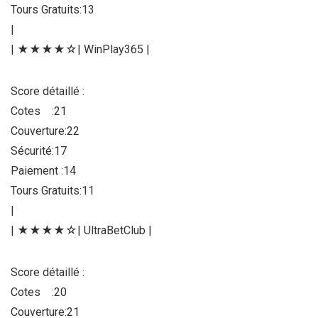
|
| ★★★★☆| WinPlay365 |
Score détaillé :

Cotes    :21

Couverture:22

Sécurité:17

Paiement :14

|
| ★★★★☆| UltraBetClub |
Score détaillé :

Cotes    :20

Couverture:21
