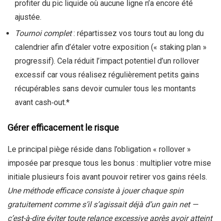
profiter du pic liquide où aucune ligne n’a encore été
ajustée.
Tournoi complet
: répartissez vos tours tout au long du
calendrier afin d’étaler votre exposition (« staking plan »
progressif). Cela réduit l’impact potentiel d’un rollover
excessif car vous réalisez régulièrement petits gains
récupérables sans devoir cumuler tous les montants
avant cash‑out.*
Gérer efficacement le risque
Le principal piège réside dans l’obligation « rollover »
imposée par presque tous les bonus : multiplier votre mise
initiale plusieurs fois avant pouvoir retirer vos gains réels.
Une méthode efficace consiste à jouer chaque spin
gratuitement comme s’il s’agissait déjà d’un gain net —
c’est-à-dire éviter toute relance excessive après avoir atteint