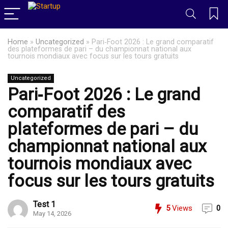
Home
»
Uncategorized
»
Pari‑Foot 2026 : Le grand comparatif
des plateformes de pari – du championnat national aux
tournois mondiaux avec focus sur les tours gratuits
Uncategorized
Pari‑Foot 2026 : Le grand
comparatif des
plateformes de pari – du
championnat national aux
tournois mondiaux avec
focus sur les tours gratuits
Test 1
5
Views
0
May 14, 2026