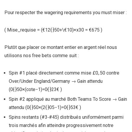
Pour respecter the wagering requirements you must miser :
( Mise_requise = (€12{·}50+\€10)×x30 = €675 )
Plutôt que placer ce montant entier en argent réel nous
utilisons nos free bets comme suit :
Spin #1 placé directement comme mise £0,.50 contre
Over/Under England/Germany → Gain attendu
(0{·}50×(cote−1)=0{·}23€ )
Spin #2 appliqué au marché Both Teams To Score → Gain
attendu (0{·}50×(2{·}05−1)=0{·}53€ )
Spins restants (#3‑#45) distribués uniformément parmi
trois marchés afin atteindre progressivement notre