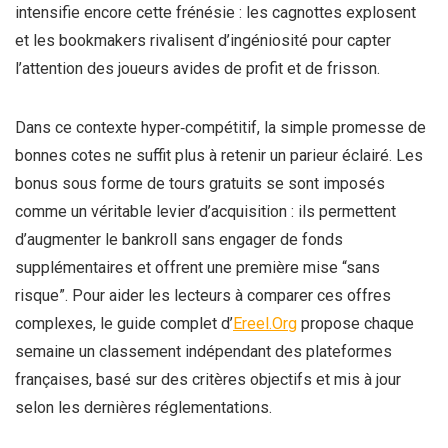
intensifie encore cette frénésie : les cagnottes explosent
et les bookmakers rivalisent d’ingéniosité pour capter
l’attention des joueurs avides de profit et de frisson.
Dans ce contexte hyper‑compétitif, la simple promesse de
bonnes cotes ne suffit plus à retenir un parieur éclairé. Les
bonus sous forme de tours gratuits se sont imposés
comme un véritable levier d’acquisition : ils permettent
d’augmenter le bankroll sans engager de fonds
supplémentaires et offrent une première mise “sans
risque”. Pour aider les lecteurs à comparer ces offres
complexes, le guide complet d’
Ereel.Org
propose chaque
semaine un classement indépendant des plateformes
françaises, basé sur des critères objectifs et mis à jour
selon les dernières réglementations.