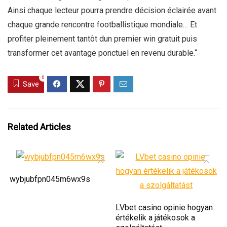
Ainsi chaque lecteur pourra prendre décision éclairée avant
chaque grande rencontre footballistique mondial​e… Et
profiter pleinement tantôt dun premier win gratuit puis
transformer cet avantage ponctuel en revenu durable.“
0
Save
Related Articles
wybjubfpn045m6wx9s
LVbet casino opinie hogyan
értékelik a játékosok a