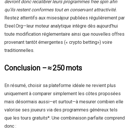
devront donc recalibrer leurs programmes free spin afin
qu’ils restent conformes tout en conservant attractivité.
Restez attentifs aux mises­à­jour publiées régulièrement par
Ereel.Org—leur moteur analytique intègre dès aujourd’hui
toute modification réglementaire ainsi que nouvelles offres
provenant tantôt émergentes (« crypto betting») voire
traditionnelles.
Conclusion – ≈ 250 mots
En résumé, choisir sa plateforme idéale ne revient plus
uniquement à comparer simplement les côtes proposées
mais désormais aussi—et surtout—à mesurer combien elle
valorise ses joueurs via des programmes généreux tels
que les tours gratuits*. Une combinaison parfaite comprend
donc :