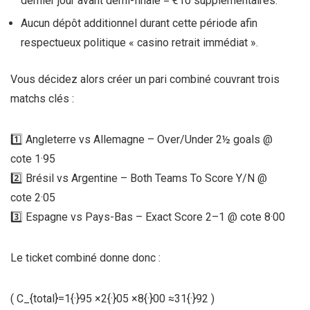
dernier jour avant demi-finale = €10 supplémentaires.
Aucun dépôt additionnel durant cette période afin
respectueux politique « casino retrait immédiat ».
Vous décidez alors créer un pari combiné couvrant trois
matchs clés :
1️⃣ Angleterre vs Allemagne – Over/Under 2½ goals @
cote 1·95
2️⃣ Brésil vs Argentine – Both Teams To Score Y/N @
cote 2·05
3️⃣ Espagne vs Pays-Bas – Exact Score 2–1 @ cote 8·00
Le ticket combiné donne donc :
( C_{total}=1{·}95 ×2{·}05 ×8{·}00 ≈31{·}92 )