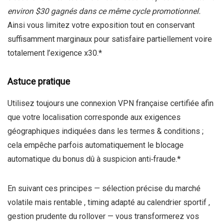
environ $30 gagnés dans ce même cycle promotionnel.
Ainsi vous limitez votre exposition tout en conservant
suffisamment marginaux pour satisfaire partiellement voire
totalement l’exigence x30.*
Astuce pratique
Utilisez toujours une connexion VPN française certifiée afin
que votre localisation corresponde aux exigences
géographiques indiquées dans les termes & conditions ;
cela empêche parfois automatiquement le blocage
automatique du bonus dû à suspicion anti‑fraude.*
En suivant ces principes — sélection précise du marché
volatile mais rentable , timing adapté au calendrier sportif ,
gestion prudente du rollover — vous transformerez vos