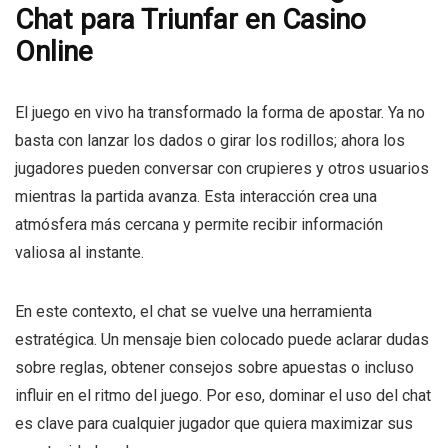
Chat para Triunfar en Casino
Online
El juego en vivo ha transformado la forma de apostar. Ya no
basta con lanzar los dados o girar los rodillos; ahora los
jugadores pueden conversar con crupieres y otros usuarios
mientras la partida avanza. Esta interacción crea una
atmósfera más cercana y permite recibir información
valiosa al instante.
En este contexto, el chat se vuelve una herramienta
estratégica. Un mensaje bien colocado puede aclarar dudas
sobre reglas, obtener consejos sobre apuestas o incluso
influir en el ritmo del juego. Por eso, dominar el uso del chat
es clave para cualquier jugador que quiera maximizar sus