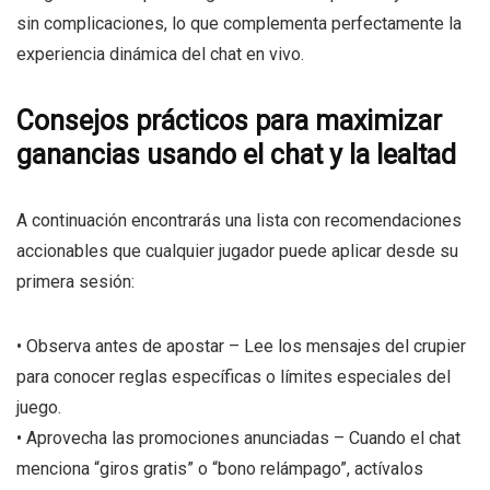
sin complicaciones, lo que complementa perfectamente la
experiencia dinámica del chat en vivo.
Consejos prácticos para maximizar
ganancias usando el chat y la lealtad
A continuación encontrarás una lista con recomendaciones
accionables que cualquier jugador puede aplicar desde su
primera sesión:
• Observa antes de apostar – Lee los mensajes del crupier
para conocer reglas específicas o límites especiales del
juego.
• Aprovecha las promociones anunciadas – Cuando el chat
menciona “giros gratis” o “bono relámpago”, actívalos