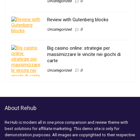
Uncategorized
0
Review with Gutenberg blocks
Uncategorized
0
Big casino online: strategie per
massimizzare le vincite nei giochi di
carte
Uncategorized
0
About Rehub
Re:Hub is modern all in one price comparison and review theme with
best solutions for affiliate marketing. This demo site is only for
demonstration purposes. All images are copyrighted to their respective