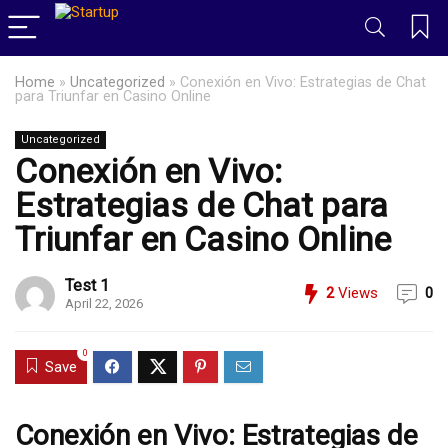
Home
»
Uncategorized
»
Conexión en Vivo: Estrategias de Chat
para Triunfar en Casino Online
Uncategorized
Conexión en Vivo:
Estrategias de Chat para
Triunfar en Casino Online
Test 1
2
Views
0
April 22, 2026
0
Save
Conexión en Vivo: Estrategias de