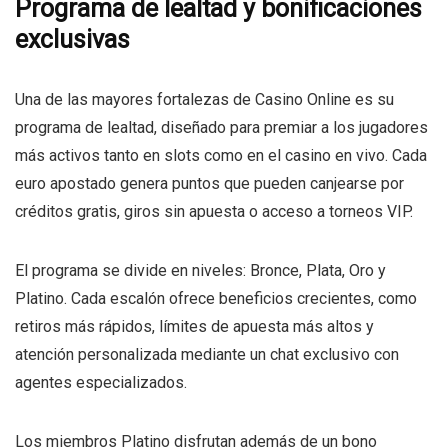
Programa de lealtad y bonificaciones
exclusivas
Una de las mayores fortalezas de Casino Online es su
programa de lealtad, diseñado para premiar a los jugadores
más activos tanto en slots como en el casino en vivo. Cada
euro apostado genera puntos que pueden canjearse por
créditos gratis, giros sin apuesta o acceso a torneos VIP.
El programa se divide en niveles: Bronce, Plata, Oro y
Platino. Cada escalón ofrece beneficios crecientes, como
retiros más rápidos, límites de apuesta más altos y
atención personalizada mediante un chat exclusivo con
agentes especializados.
Los miembros Platino disfrutan además de un bono