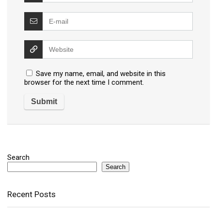
Save my name, email, and website in this
browser for the next time I comment.
Search
Search
Recent Posts