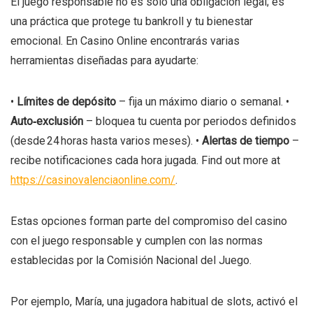
El juego responsable no es solo una obligación legal; es
una práctica que protege tu bankroll y tu bienestar
emocional. En Casino Online encontrarás varias
herramientas diseñadas para ayudarte:
•
Límites de depósito
– fija un máximo diario o semanal. •
Auto‑exclusión
– bloquea tu cuenta por periodos definidos
(desde 24 horas hasta varios meses). •
Alertas de tiempo
–
recibe notificaciones cada hora jugada. Find out more at
https://casinovalenciaonline.com/
.
Estas opciones forman parte del compromiso del casino
con el juego responsable y cumplen con las normas
establecidas por la Comisión Nacional del Juego.
Por ejemplo, María, una jugadora habitual de slots, activó el