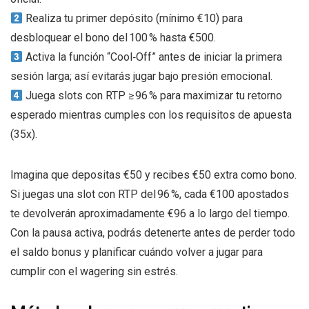
Realiza tu primer depósito (mínimo €10) para
desbloquear el bono del 100 % hasta €500.
Activa la función “Cool‑Off” antes de iniciar la primera
sesión larga; así evitarás jugar bajo presión emocional.
Juega slots con RTP ≥ 96 % para maximizar tu retorno
esperado mientras cumples con los requisitos de apuesta
(35x).
Imagina que depositas €50 y recibes €50 extra como bono.
Si juegas una slot con RTP del 96 %, cada €100 apostados
te devolverán aproximadamente €96 a lo largo del tiempo.
Con la pausa activa, podrás detenerte antes de perder todo
el saldo bonus y planificar cuándo volver a jugar para
cumplir con el wagering sin estrés.