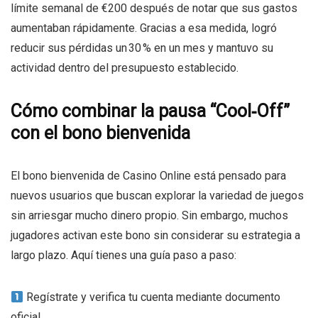
límite semanal de €200 después de notar que sus gastos
aumentaban rápidamente. Gracias a esa medida, logró
reducir sus pérdidas un 30 % en un mes y mantuvo su
actividad dentro del presupuesto establecido.
Cómo combinar la pausa “Cool‑Off”
con el bono bienvenida
El bono bienvenida de Casino Online está pensado para
nuevos usuarios que buscan explorar la variedad de juegos
sin arriesgar mucho dinero propio. Sin embargo, muchos
jugadores activan este bono sin considerar su estrategia a
largo plazo. Aquí tienes una guía paso a paso:
Regístrate y verifica tu cuenta mediante documento
oficial.