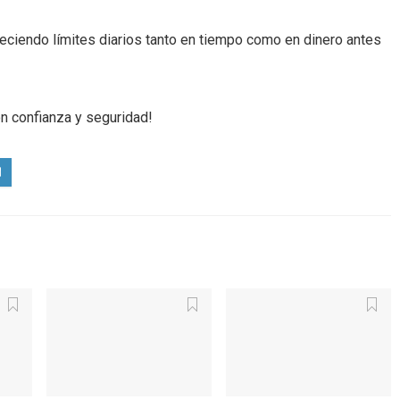
ciendo límites diarios tanto en tiempo como en dinero antes
on confianza y seguridad!