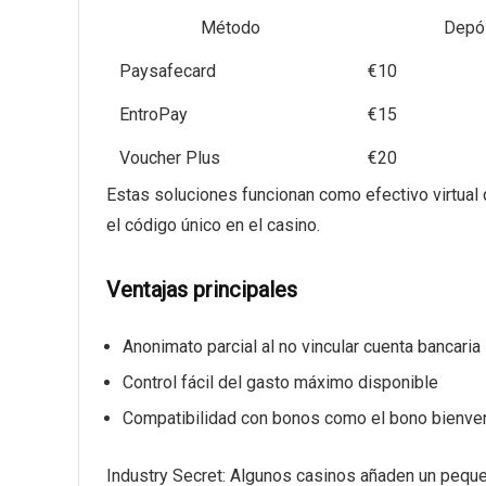
Método
Depó
Paysafecard
€10
EntroPay
€15
Voucher Plus
€20
Estas soluciones funcionan como efectivo virtual 
el código único en el casino.
Ventajas principales
Anonimato parcial al no vincular cuenta bancaria
Control fácil del gasto máximo disponible
Compatibilidad con bonos como el bono bienveni
Industry Secret: Algunos casinos añaden un pequeñ