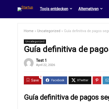
Tools entdecken
Alternativen
Home
»
Uncategorized
»
Guía definitiva de pagos seg
Uncategorized
Guía definitiva de pag
Test 1
April 22, 2026
0
Save
Guía definitiva de pagos s