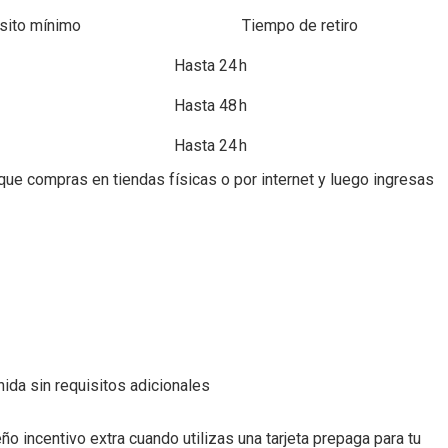
sito mínimo
Tiempo de retiro
Hasta 24 h
Hasta 48 h
Hasta 24 h
que compras en tiendas físicas o por internet y luego ingresas
da sin requisitos adicionales
o incentivo extra cuando utilizas una tarjeta prepaga para tu