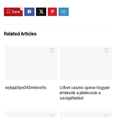
0
Save
Related Articles
wybjubfpn045m6wx9s
LVbet casino opinie hogyan
értékelik a játékosok a
szolgáltatást