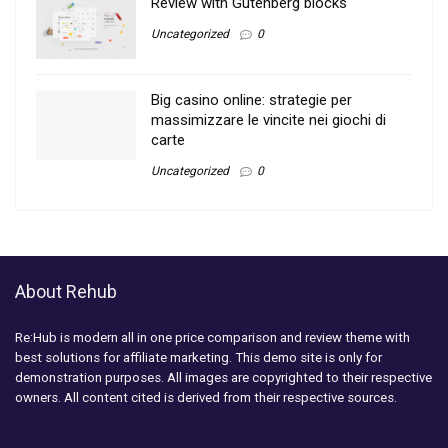
Review with Gutenberg blocks
Uncategorized
0
Big casino online: strategie per
massimizzare le vincite nei giochi di
carte
Uncategorized
0
About Rehub
Re:Hub is modern all in one price comparison and review theme with
best solutions for affiliate marketing. This demo site is only for
demonstration purposes. All images are copyrighted to their respective
owners. All content cited is derived from their respective sources.