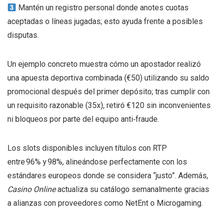
Mantén un registro personal donde anotes cuotas
aceptadas o líneas jugadas; esto ayuda frente a posibles
disputas.
Un ejemplo concreto muestra cómo un apostador realizó
una apuesta deportiva combinada (€50) utilizando su saldo
promocional después del primer depósito; tras cumplir con
un requisito razonable (35x), retiró €120 sin inconvenientes
ni bloqueos por parte del equipo anti‑fraude.
Los slots disponibles incluyen títulos con RTP
entre 96% y 98%, alineándose perfectamente con los
estándares europeos donde se considera “justo”. Además,
Casino Online
actualiza su catálogo semanalmente gracias
a alianzas con proveedores como NetEnt o Microgaming.