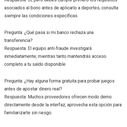
asociados al bono antes de aplicarlo a deportes; consulta
siempre las condiciones específicas.
Pregunta: ¿Qué pasa si mi banco rechaza una
transferencia?
Respuesta: El equipo anti‑fraude investigará
inmediatamente; mientras tanto mantendrás acceso
completo a tu saldo disponible.
Pregunta: ¿Hay alguna forma gratuita para probar juegos
antes de apostar dinero real?
Respuesta: Muchos proveedores ofrecen modo demo
directamente desde la interfaz; aprovecha esta opción para
familiarizarte sin riesgo.