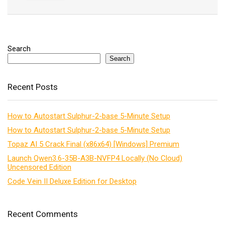
Search
Search
Recent Posts
How to Autostart Sulphur-2-base 5-Minute Setup
How to Autostart Sulphur-2-base 5-Minute Setup
Topaz AI 5 Crack Final (x86x64) [Windows] Premium
Launch Qwen3.6-35B-A3B-NVFP4 Locally (No Cloud)
Uncensored Edition
Code Vein II Deluxe Edition for Desktop
Recent Comments