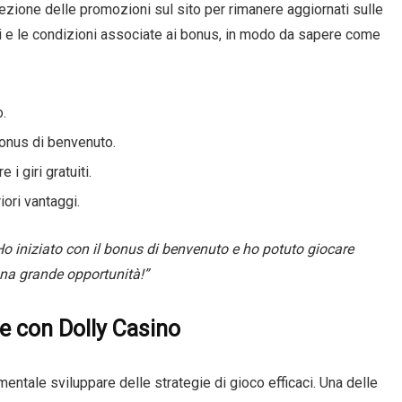
 sezione delle promozioni sul sito per rimanere aggiornati sulle
ni e le condizioni associate ai bonus, in modo da sapere come
o.
bonus di benvenuto.
 i giri gratuiti.
iori vantaggi.
Ho iniziato con il bonus di benvenuto e ho potuto giocare
una grande opportunità!”
e con Dolly Casino
mentale sviluppare delle strategie di gioco efficaci. Una delle