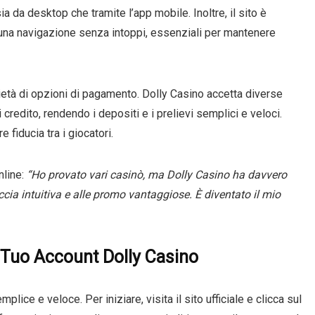
a da desktop che tramite l’app mobile. Inoltre, il sito è
 una navigazione senza intoppi, essenziali per mantenere
arietà di opzioni di pagamento. Dolly Casino accetta diverse
di credito, rendendo i depositi e i prelievi semplici e veloci.
 fiducia tra i giocatori.
nline:
“Ho provato vari casinò, ma Dolly Casino ha davvero
ccia intuitiva e alle promo vantaggiose. È diventato il mio
 Tuo Account Dolly Casino
ice e veloce. Per iniziare, visita il sito ufficiale e clicca sul