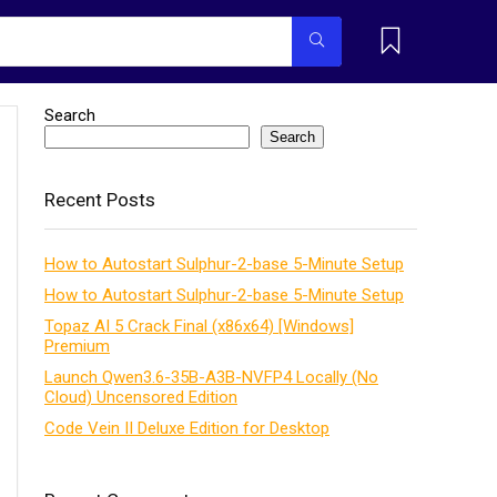
Search
Search
Recent Posts
How to Autostart Sulphur-2-base 5-Minute Setup
How to Autostart Sulphur-2-base 5-Minute Setup
Topaz AI 5 Crack Final (x86x64) [Windows]
Premium
Launch Qwen3.6-35B-A3B-NVFP4 Locally (No
Cloud) Uncensored Edition
Code Vein II Deluxe Edition for Desktop