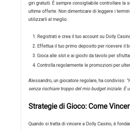
giri gratuiti. È sempre consigliabile controllare la
ultime offerte. Non dimenticare di leggere i termi
utilizzarli al meglio.
Registrati e crea il tuo account su Dolly Casin
Effettua il tuo primo deposito per ricevere il 
Gioca alle slot e ai giochi da tavolo per sfruttare
Controlla regolarmente le promozioni per ulter
Alessandro, un giocatore regolare, ha condiviso:
“
senza rischiare troppo del mio budget iniziale. È 
Strategie di Gioco: Come Vincer
Quando si tratta di vincere a Dolly Casino, è fonda