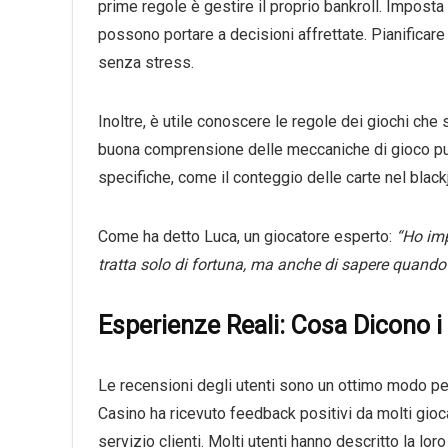
prime regole è gestire il proprio bankroll. Imposta
possono portare a decisioni affrettate. Pianificare 
senza stress.
Inoltre, è utile conoscere le regole dei giochi che s
buona comprensione delle meccaniche di gioco può 
specifiche, come il conteggio delle carte nel blackj
Come ha detto Luca, un giocatore esperto:
“Ho imp
tratta solo di fortuna, ma anche di sapere quand
Esperienze Reali: Cosa Dicono i 
Le recensioni degli utenti sono un ottimo modo per ca
Casino ha ricevuto feedback positivi da molti gioca
servizio clienti. Molti utenti hanno descritto la l