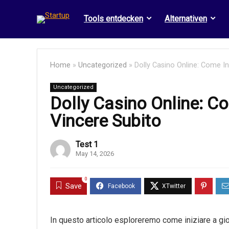
Tools entdecken
Alternativen
Home
»
Uncategorized
»
Dolly Casino Online: Come In
Uncategorized
Dolly Casino Online: Co
Vincere Subito
Test 1
May 14, 2026
0
Save
In questo articolo esploreremo come iniziare a g