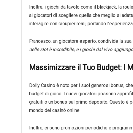
Inoltre, i giochi da tavolo come il blackjack, la rou
ai giocatori di scegliere quella che meglio si adatt
interagire con croupier reali, portando l’esperienz
Francesco, un giocatore esperto, condivide la sua
delle slot è incredibile, e i giochi dal vivo aggiu
Massimizzare il Tuo Budget: I M
Dolly Casino è noto per i suoi generosi bonus, c
budget di gioco. I nuovi giocatori possono approfit
gratuiti o un bonus sul primo deposito. Questo è 
mondo dei casinò online.
Inoltre, ci sono promozioni periodiche e programmi