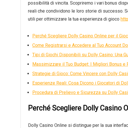
possibilità di vincita. Scopriremo i vari bonus dispo
reali che condividono le loro storie di successo. S
utili per ottimizzare la tua esperienza di gioco
htt
Perché Scegliere Dolly Casino Online per il Gioc
Come Registrarsi e Accedere al Tuo Account Do
Tipi di Giochi Disponibili su Dolly Casino: Una 
Massimizzare il Tuo Budget: I Migliori Bonus e
Strategie di Gioco: Come Vincere con Dolly Cas
Esperienze Reali: Cosa Dicono i Giocatori di Do
Procedura di Prelievo e Sicurezza su Dolly Cas
Perché Scegliere Dolly Casino On
Dolly Casino Online si distingue per la sua interfac