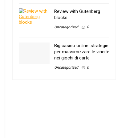
Review with Gutenberg
blocks
Uncategorized
0
Big casino online: strategie
per massimizzare le vincite
nei giochi di carte
Uncategorized
0