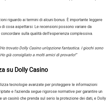
oni riguardo ai termini di alcuni bonus. È importante leggere
a di cosa aspettarsi. Le recensioni possono variare da
 concordare sulla qualità dell’esperienza complessiva.
“Ho trovato Dolly Casino un’opzione fantastica. I giochi sono
. Ho già consigliato a molti amici di provarlo!”
za su Dolly Casino
tilizza tecnologie avanzate per proteggere le informazioni
criptate e l’azienda segue rigorose normative per garantire un
 un casinò che prenda sul serio la protezione dei dati, e Dolly