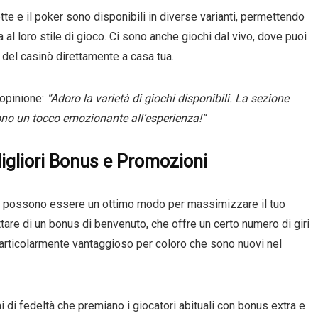
lette e il poker sono disponibili in diverse varianti, permettendo
a al loro stile di gioco. Ci sono anche giochi dal vivo, dove puoi
a del casinò direttamente a casa tua.
 opinione:
“Adoro la varietà di giochi disponibili. La sezione
ngono un tocco emozionante all’esperienza!”
igliori Bonus e Promozioni
he possono essere un ottimo modo per massimizzare il tuo
tare di un bonus di benvenuto, che offre un certo numero di giri
particolarmente vantaggioso per coloro che sono nuovi nel
 di fedeltà che premiano i giocatori abituali con bonus extra e