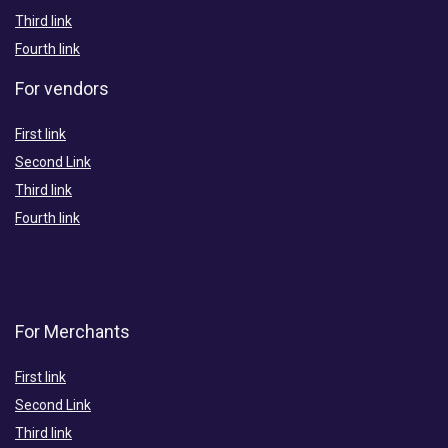
Third link
Fourth link
For vendors
First link
Second Link
Third link
Fourth link
For Merchants
First link
Second Link
Third link