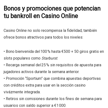
Bonos y promociones que potencian
tu bankroll en Casino Online
Casino Online no solo recompensa la fidelidad; también
ofrece bonos atractivos para todos los niveles:
• Bono bienvenida del 100 % hasta €500 + 50 giros gratis en
slots populares como
Starburst
.
• Recarga semanal del 25 % sin requisitos de apuesta para
jugadores activos durante la semana anterior.
• Promoción “Sportium” que combina apuestas deportivas
con créditos extra para usar en la sección casino
vivázmente integrada.
• Retiros sin comisiones durante los fines de semana para
usuarios con saldo superior a €1 000.