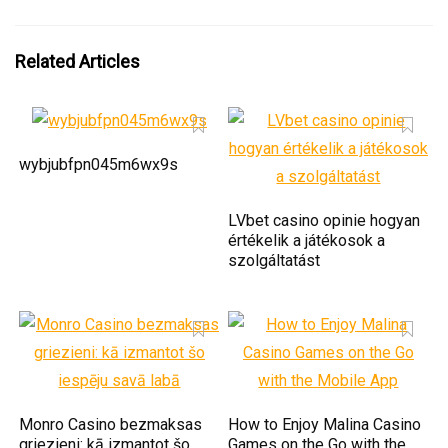
Related Articles
wybjubfpn045m6wx9s
LVbet casino opinie hogyan
értékelik a játékosok a
szolgáltatást
Monro Casino bezmaksas
How to Enjoy Malina Casino
griezieni: kā izmantot šo
Games on the Go with the