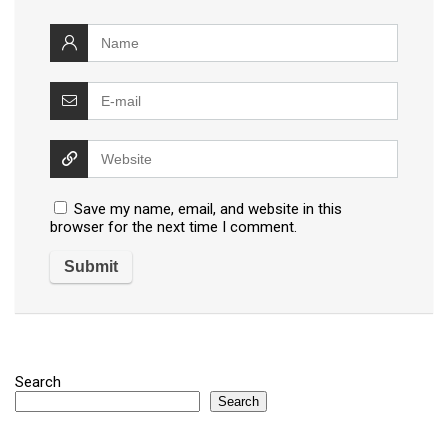
Save my name, email, and website in this
browser for the next time I comment.
Search
Search