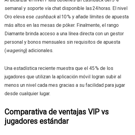
semanal y soporte vía chat disponible las 24 horas. El nivel
Oro eleva ese
cashback
al 10 % y añade límites de apuesta
más altos en las mesas de póker. Finalmente, el rango
Diamante brinda acceso a una línea directa con un gestor
personal y bonos mensuales sin requisitos de apuesta
(
wagering
) adicionales.
Una estadística reciente muestra que el 45 % de los
jugadores que utilizan la aplicación móvil logran subir al
menos un nivel cada mes gracias a su facilidad para jugar
desde cualquier lugar.
Comparativa de ventajas VIP vs
jugadores estándar