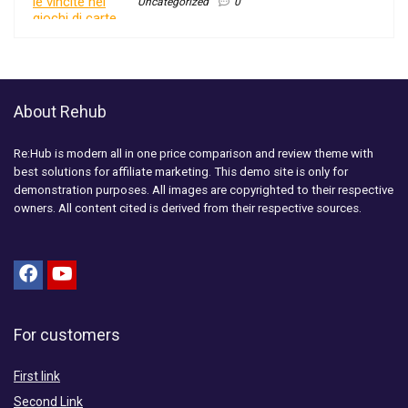
Uncategorized
0
About Rehub
Re:Hub is modern all in one price comparison and review theme with
best solutions for affiliate marketing. This demo site is only for
demonstration purposes. All images are copyrighted to their respective
owners. All content cited is derived from their respective sources.
For customers
First link
Second Link