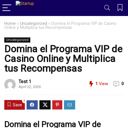
Home
»
Uncategorized
»
Domina el Programa VIP de Casino
Online y Multiplica tus Recompensas
Uncategorized
Domina el Programa VIP de
Casino Online y Multiplica
tus Recompensas
Test 1
1
View
0
April 22, 2026
0
Save
Domina el Programa VIP de