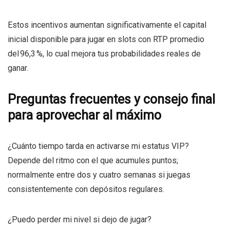
Estos incentivos aumentan significativamente el capital
inicial disponible para jugar en slots con RTP promedio
del 96,3 %, lo cual mejora tus probabilidades reales de
ganar.
Preguntas frecuentes y consejo final
para aprovechar al máximo
¿Cuánto tiempo tarda en activarse mi estatus VIP?
Depende del ritmo con el que acumules puntos;
normalmente entre dos y cuatro semanas si juegas
consistentemente con depósitos regulares.
¿Puedo perder mi nivel si dejo de jugar?