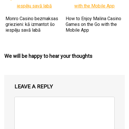
Monro Casino bezmaksas
How to Enjoy Malina Casino
griezieni: kā izmantot šo
Games on the Go with the
iespēju savā labā
Mobile App
We will be happy to hear your thoughts
LEAVE A REPLY