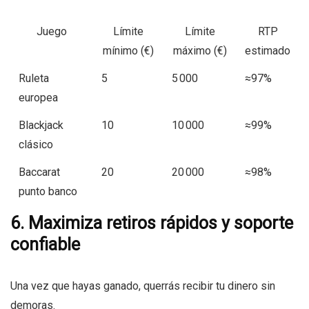
Juego
Límite
Límite
RTP
mínimo (€)
máximo (€)
estimado
Ruleta
5
5 000
≈97%
europea
Blackjack
10
10 000
≈99%
clásico
Baccarat
20
20 000
≈98%
punto banco
6. Maximiza retiros rápidos y soporte
confiable
Una vez que hayas ganado, querrás recibir tu dinero sin
demoras.