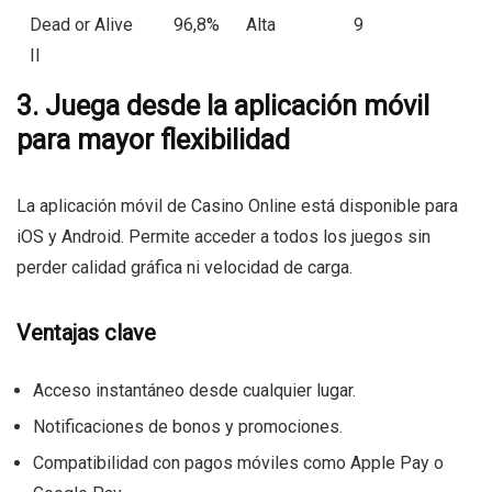
Dead or Alive
96,8%
Alta
9
II
3. Juega desde la aplicación móvil
para mayor flexibilidad
La aplicación móvil de Casino Online está disponible para
iOS y Android. Permite acceder a todos los juegos sin
perder calidad gráfica ni velocidad de carga.
Ventajas clave
Acceso instantáneo desde cualquier lugar.
Notificaciones de bonos y promociones.
Compatibilidad con pagos móviles como Apple Pay o