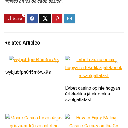
límites antes de cada sesión.
0
Save
Related Articles
wybjubfpn045m6wx9s
LVbet casino opinie hogyan
értékelik a játékosok a
szolgáltatást