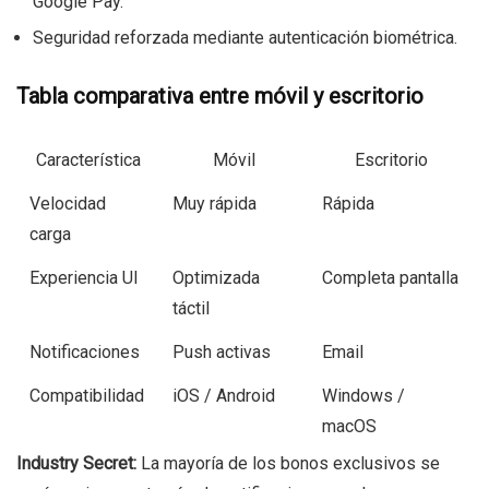
Google Pay.
Seguridad reforzada mediante autenticación biométrica.
Tabla comparativa entre móvil y escritorio
Característica
Móvil
Escritorio
Velocidad
Muy rápida
Rápida
carga
Experiencia UI
Optimizada
Completa pantalla
táctil
Notificaciones
Push activas
Email
Compatibilidad
iOS / Android
Windows /
macOS
Industry Secret:
La mayoría de los bonos exclusivos se