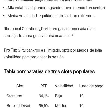
Alta volatilidad: premios grandes pero menos frecuentes.
Media volatilidad: equilibrio entre ambos extremos.
Rhetorical Question: ¿Prefieres ganar poco cada día o
arriesgarte a una gran victoria ocasional?
Pro Tip:
Si tu bankroll es limitado, opta por juegos de baja
volatilidad para prolongar la sesión.
Tabla comparativa de tres slots populares
Slot
RTP
Volatilidad
Línea de pago
Starburst
96,1%
Baja
10
Book of Dead
96,5%
Media
10