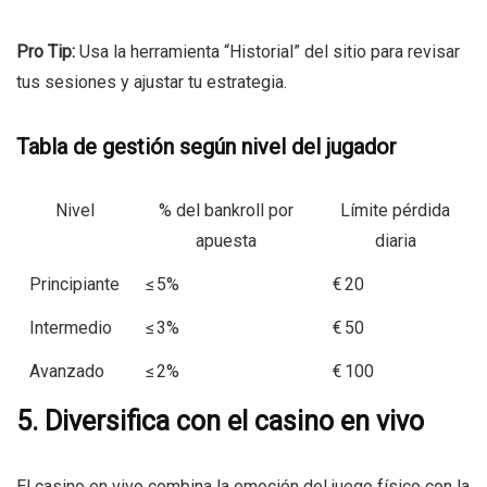
Pro Tip:
Usa la herramienta “Historial” del sitio para revisar
tus sesiones y ajustar tu estrategia.
Tabla de gestión según nivel del jugador
Nivel
% del bankroll por
Límite pérdida
apuesta
diaria
Principiante
≤ 5%
€ 20
Intermedio
≤ 3%
€ 50
Avanzado
≤ 2%
€ 100
5. Diversifica con el casino en vivo
El casino en vivo combina la emoción del juego físico con la