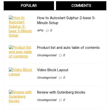
POPULAR
COMMENTS
How to Autostart Sulphur-2-base 5-
Minute Setup
APIs
0
Product list and auto table of contents
Uncategorized
0
Video Block Layout
Uncategorized
0
Review with Gutenberg blocks
Uncategorized
0