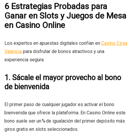
6 Estrategias Probadas para
Ganar en Slots y Juegos de Mesa
en Casino Online
Los expertos en apuestas digitales confían en
Casino Cirsa
Valencia
para disfrutar de bonos atractivos y una
experiencia segura.
1. Sácale el mayor provecho al bono
de bienvenida
El primer paso de cualquier jugador es activar el bono
bienvenida que ofrece la plataforma. En Casino Online este
bono suele ser un % de igualación del primer depósito más
giros gratis en slots seleccionados.