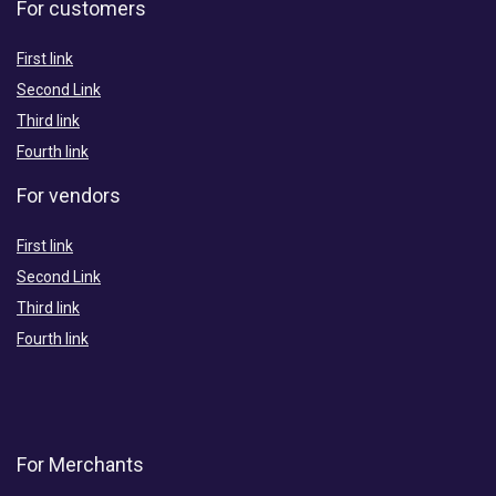
For customers
First link
Second Link
Third link
Fourth link
For vendors
First link
Second Link
Third link
Fourth link
For Merchants