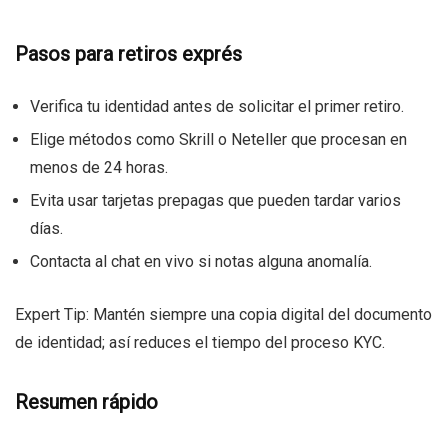
Pasos para retiros exprés
Verifica tu identidad antes de solicitar el primer retiro.
Elige métodos como Skrill o Neteller que procesan en
menos de 24 horas.
Evita usar tarjetas prepagas que pueden tardar varios
días.
Contacta al chat en vivo si notas alguna anomalía.
Expert Tip: Mantén siempre una copia digital del documento
de identidad; así reduces el tiempo del proceso KYC.
Resumen rápido