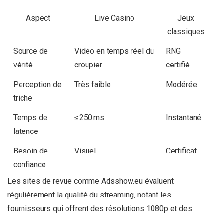
Aspect
Live Casino
Jeux
classiques
Source de
Vidéo en temps réel du
RNG
vérité
croupier
certifié
Perception de
Très faible
Modérée
triche
Temps de
≤ 250 ms
Instantané
latence
Besoin de
Visuel
Certificat
confiance
Les sites de revue comme Adsshow.eu évaluent
régulièrement la qualité du streaming, notant les
fournisseurs qui offrent des résolutions 1080p et des