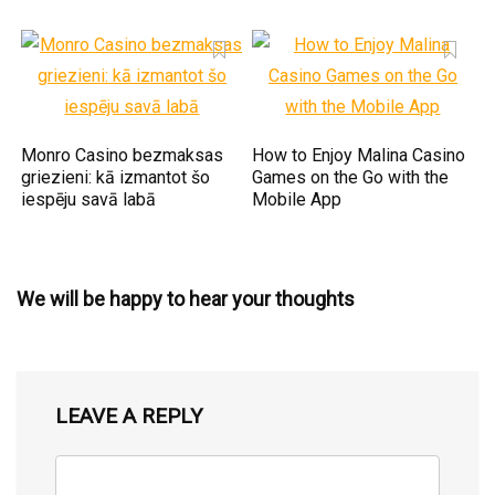
Monro Casino bezmaksas
How to Enjoy Malina Casino
griezieni: kā izmantot šo
Games on the Go with the
iespēju savā labā
Mobile App
We will be happy to hear your thoughts
LEAVE A REPLY