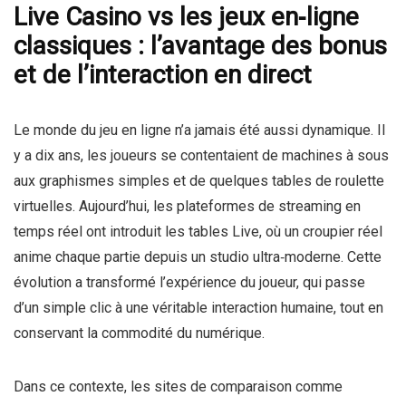
Live Casino vs les jeux en‑ligne
classiques : l’avantage des bonus
et de l’interaction en direct
Le monde du jeu en ligne n’a jamais été aussi dynamique. Il
y a dix ans, les joueurs se contentaient de machines à sous
aux graphismes simples et de quelques tables de roulette
virtuelles. Aujourd’hui, les plateformes de streaming en
temps réel ont introduit les tables Live, où un croupier réel
anime chaque partie depuis un studio ultra‑moderne. Cette
évolution a transformé l’expérience du joueur, qui passe
d’un simple clic à une véritable interaction humaine, tout en
conservant la commodité du numérique.
Dans ce contexte, les sites de comparaison comme