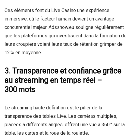
Ces éléments font du Live Casino une expérience
immersive, où le facteur humain devient un avantage
concurrentiel majeur. Adsshow.eu souligne régulièrement
que les plateformes qui investissent dans la formation de
leurs croupiers voient leurs taux de rétention grimper de
12 % en moyenne.
3. Transparence et confiance grâce
au streaming en temps réel –
300 mots
Le streaming haute définition est le pilier de la
transparence des tables Live. Les caméras multiples,
placées à différents angles, offrent une vue à 360 ° sur la
table, les cartes et la roue de la roulette.