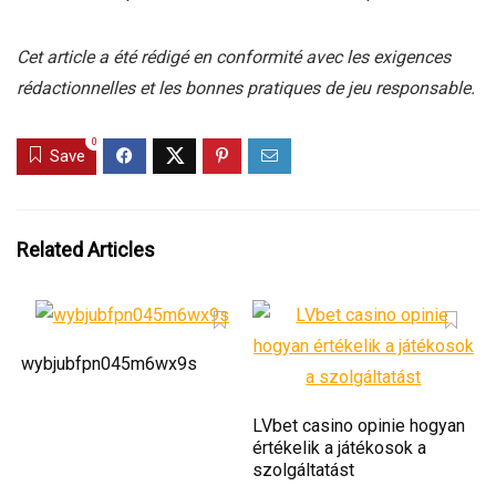
Cet article a été rédigé en conformité avec les exigences
rédactionnelles et les bonnes pratiques de jeu responsable.
0
Save
Related Articles
wybjubfpn045m6wx9s
LVbet casino opinie hogyan
értékelik a játékosok a
szolgáltatást