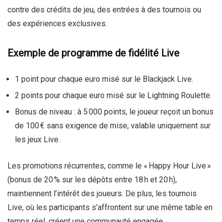
contre des crédits de jeu, des entrées à des tournois ou
des expériences exclusives.
Exemple de programme de fidélité Live
1 point pour chaque euro misé sur le Blackjack Live.
2 points pour chaque euro misé sur le Lightning Roulette.
Bonus de niveau : à 5 000 points, le joueur reçoit un bonus
de 100 € sans exigence de mise, valable uniquement sur
les jeux Live.
Les promotions récurrentes, comme le « Happy Hour Live »
(bonus de 20 % sur les dépôts entre 18 h et 20 h),
maintiennent l’intérêt des joueurs. De plus, les tournois
Live, où les participants s’affrontent sur une même table en
temps réel, créent une communauté engagée.