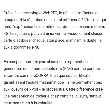
Grâce à la technologie WebRTC, le délai entre l’action du
croupier et la réception du flux est inférieur à 250 ms, ce qui
rend l’expérience fluide même sur des connexions mobiles
4G. Les joueurs peuvent ainsi vérifier visuellement chaque
carte distribuée, chaque jeton placé, éliminant le doute lié
aux algorithmes RNG.
En comparaison, les jeux classiques reposent sur un
générateur de nombres aléatoires (RNG) certifié par des
autorités comme eCOGRA. Bien que ces certificats
garantissent l’équité mathématique, ils ne permettent pas
aux joueurs de « voir » le processus. Cette différence crée
une perception de tricherie chez certains joueurs, surtout
ceux sensibles à la volatilité.