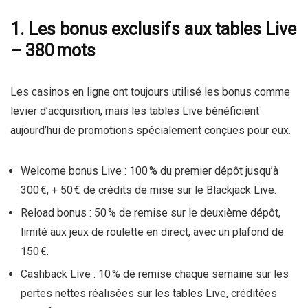
1. Les bonus exclusifs aux tables Live
– 380 mots
Les casinos en ligne ont toujours utilisé les bonus comme
levier d’acquisition, mais les tables Live bénéficient
aujourd’hui de promotions spécialement conçues pour eux.
Welcome bonus Live : 100 % du premier dépôt jusqu’à
300 €, + 50 € de crédits de mise sur le Blackjack Live.
Reload bonus : 50 % de remise sur le deuxième dépôt,
limité aux jeux de roulette en direct, avec un plafond de
150 €.
Cashback Live : 10 % de remise chaque semaine sur les
pertes nettes réalisées sur les tables Live, créditées