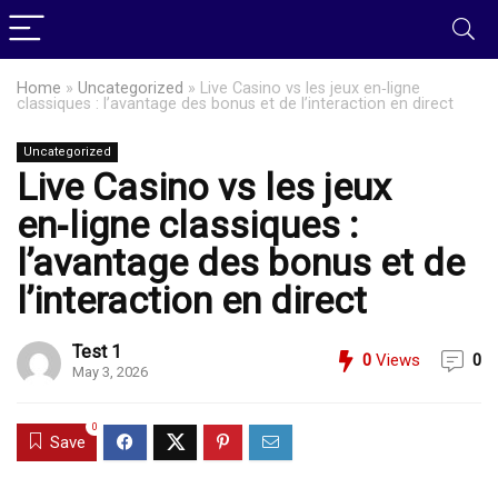
Home
»
Uncategorized
»
Live Casino vs les jeux en‑ligne
classiques : l’avantage des bonus et de l’interaction en direct
Uncategorized
Live Casino vs les jeux
en‑ligne classiques :
l’avantage des bonus et de
l’interaction en direct
Test 1
0
Views
0
May 3, 2026
0
Save