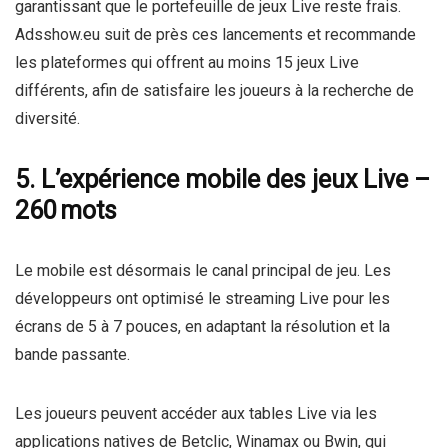
garantissant que le portefeuille de jeux Live reste frais.
Adsshow.eu suit de près ces lancements et recommande
les plateformes qui offrent au moins 15 jeux Live
différents, afin de satisfaire les joueurs à la recherche de
diversité.
5. L’expérience mobile des jeux Live –
260 mots
Le mobile est désormais le canal principal de jeu. Les
développeurs ont optimisé le streaming Live pour les
écrans de 5 à 7 pouces, en adaptant la résolution et la
bande passante.
Les joueurs peuvent accéder aux tables Live via les
applications natives de Betclic, Winamax ou Bwin, qui