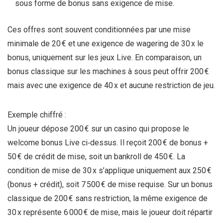
sous forme de bonus sans exigence de mise.
Ces offres sont souvent conditionnées par une mise
minimale de 20 € et une exigence de wagering de 30 x le
bonus, uniquement sur les jeux Live. En comparaison, un
bonus classique sur les machines à sous peut offrir 200 €
mais avec une exigence de 40 x et aucune restriction de jeu.
Exemple chiffré :
Un joueur dépose 200 € sur un casino qui propose le
welcome bonus Live ci‑dessus. Il reçoit 200 € de bonus +
50 € de crédit de mise, soit un bankroll de 450 €. La
condition de mise de 30 x s’applique uniquement aux 250 €
(bonus + crédit), soit 7 500 € de mise requise. Sur un bonus
classique de 200 € sans restriction, la même exigence de
30 x représente 6 000 € de mise, mais le joueur doit répartir