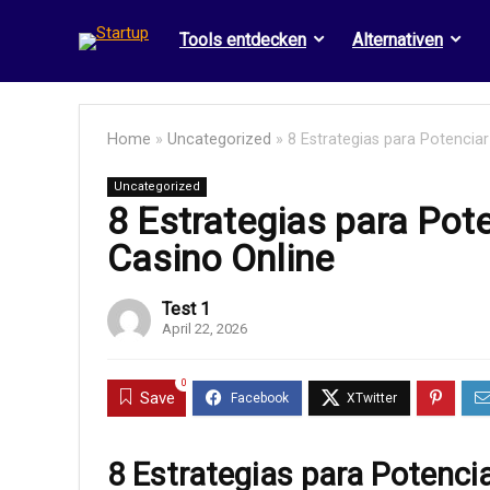
Tools entdecken
Alternativen
Home
»
Uncategorized
»
8 Estrategias para Potenciar
Uncategorized
8 Estrategias para Pote
Casino Online
Test 1
April 22, 2026
0
Save
8 Estrategias para Potencia