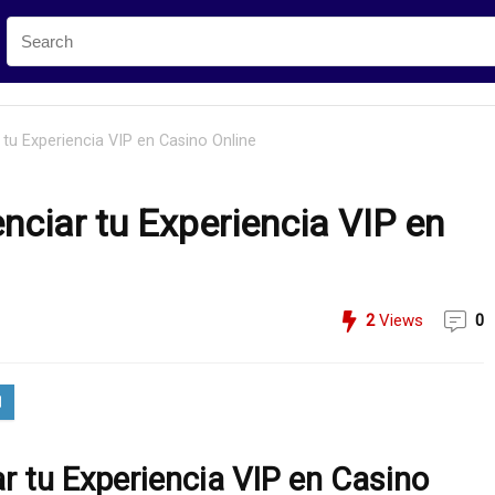
 tu Experiencia VIP en Casino Online
nciar tu Experiencia VIP en
2
Views
0
r tu Experiencia VIP en Casino