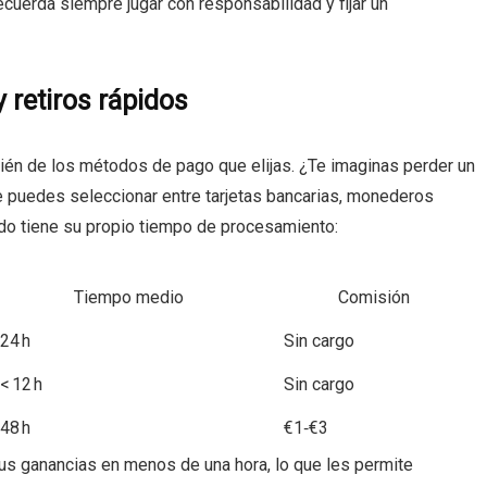
uerda siempre jugar con responsabilidad y fijar un
 retiros rápidos
én de los métodos de pago que elijas. ¿Te imaginas perder un
ne puedes seleccionar entre tarjetas bancarias, monederos
odo tiene su propio tiempo de procesamiento:
Tiempo medio
Comisión
24 h
Sin cargo
< 12 h
Sin cargo
48 h
€1‑€3
sus ganancias en menos de una hora, lo que les permite