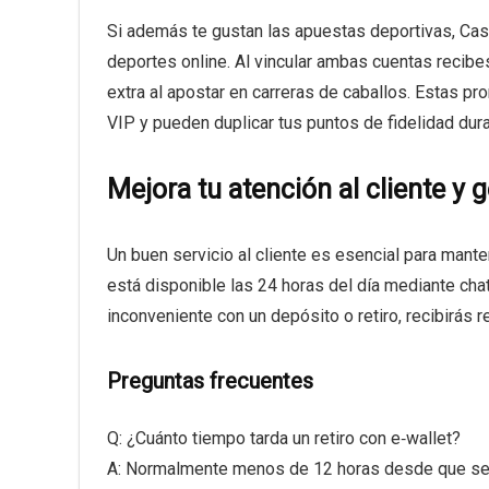
Si además te gustan las apuestas deportivas, Casi
deportes online. Al vincular ambas cuentas recib
extra al apostar en carreras de caballos. Estas 
VIP y pueden duplicar tus puntos de fidelidad d
Mejora tu atención al cliente y 
Un buen servicio al cliente es esencial para mant
está disponible las 24 horas del día mediante chat
inconveniente con un depósito o retiro, recibirás
Preguntas frecuentes
Q: ¿Cuánto tiempo tarda un retiro con e‑wallet?
A: Normalmente menos de 12 horas desde que se a