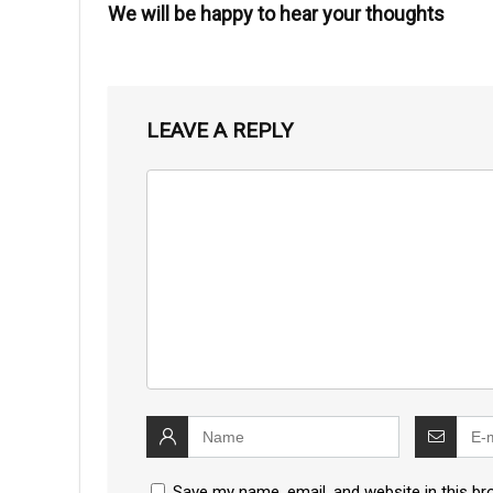
We will be happy to hear your thoughts
LEAVE A REPLY
Save my name, email, and website in this br