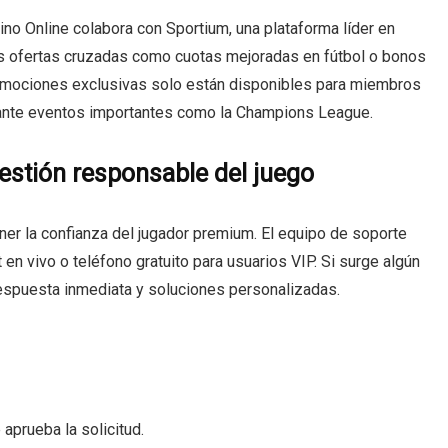
no Online colabora con Sportium, una plataforma líder en
es ofertas cruzadas como cuotas mejoradas en fútbol o bonos
promociones exclusivas solo están disponibles para miembros
urante eventos importantes como la Champions League.
gestión responsable del juego
ener la confianza del jugador premium. El equipo de soporte
 en vivo o teléfono gratuito para usuarios VIP. Si surge algún
 respuesta inmediata y soluciones personalizadas.
prueba la solicitud.