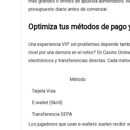
más grandes o límites de apuesta aumentados. Rec
presupuesto diario antes de comenzar.
Optimiza tus métodos de pago y
Una experiencia VIP sin problemas depende tambi
nivel por una demora en el retiro? En Casino Onli
electrónicos y transferencias directas. Cada mét
Método
Tarjeta Visa
E‑wallet (Skrill)
Transferencia SEPA
Los jugadores que usan e‑wallets suelen recibir 