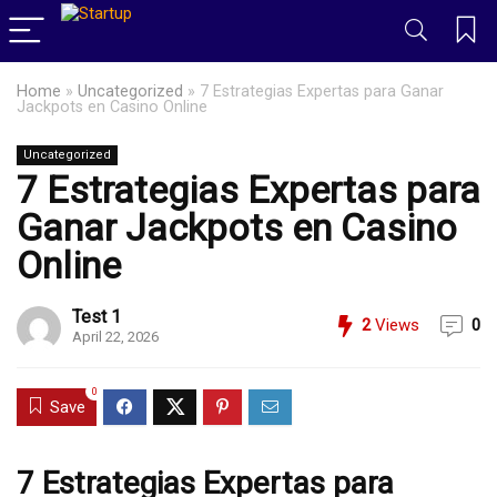
Home
»
Uncategorized
»
7 Estrategias Expertas para Ganar
Jackpots en Casino Online
Uncategorized
7 Estrategias Expertas para
Ganar Jackpots en Casino
Online
Test 1
2
Views
0
April 22, 2026
0
Save
7 Estrategias Expertas para