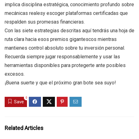
implica disciplina estratégica, conocimiento profundo sobre
mecánicas realesy escoger plataformas certificadas que
respalden sus promesas financieras.
Con las siete estrategias descritas aquí tendrás una hoja de
ruta clara hacia esos premios gigantescos mientras
mantienes control absoluto sobre tu inversión personal.
Recuerda siempre jugar responsablemente y usar las
herramientas disponibles para protegerte ante posibles
excesos.
¡Buena suerte y que el próximo gran bote sea suyo!
0
Save
Related Articles