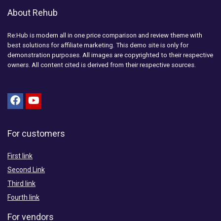
About Rehub
Re:Hub is modern all in one price comparison and review theme with
best solutions for affiliate marketing. This demo site is only for
demonstration purposes. All images are copyrighted to their respective
owners. All content cited is derived from their respective sources.
For customers
First link
Second Link
Third link
Fourth link
For vendors