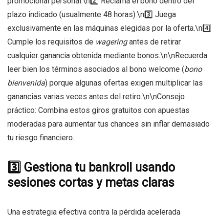
promocional personal.\n2️⃣ Reclama el bono dentro del
plazo indicado (usualmente 48 horas).\n3️⃣ Juega
exclusivamente en las máquinas elegidas por la oferta.\n4️⃣
Cumple los requisitos de
wagering
antes de retirar
cualquier ganancia obtenida mediante bonos.\n\nRecuerda
leer bien los términos asociados al bono welcome (
bono
bienvenida
) porque algunas ofertas exigen multiplicar las
ganancias varias veces antes del retiro.\n\nConsejo
práctico: Combina estos giros gratuitos con apuestas
moderadas para aumentar tus chances sin inflar demasiado
tu riesgo financiero.
3️⃣ Gestiona tu bankroll usando
sesiones cortas y metas claras
Una estrategia efectiva contra la pérdida acelerada