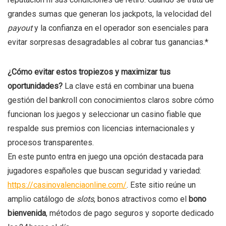
grandes sumas que generan los jackpots, la velocidad del
payout
y la confianza en el operador son esenciales para
evitar sorpresas desagradables al cobrar tus ganancias.*
¿Cómo evitar estos tropiezos y maximizar tus
oportunidades?
La clave está en combinar una buena
gestión del bankroll con conocimientos claros sobre cómo
funcionan los juegos y seleccionar un casino fiable que
respalde sus premios con licencias internacionales y
procesos transparentes.
En este punto entra en juego una opción destacada para
jugadores españoles que buscan seguridad y variedad:
https://casinovalenciaonline.com/
. Este sitio reúne un
amplio catálogo de
slots
, bonos atractivos como el
bono
bienvenida
, métodos de pago seguros y soporte dedicado