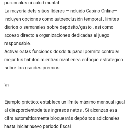
personales ni salud mental.
La mayoría dels sitios líderes —incluido Casino Online—
incluyen opciones como autoexclusión temporal , límites
diarios o semanales sobre depósito/gasto , así como
acceso directo a organizaciones dedicadas al juego
responsable.
Activar estas funciones desde tu panel permite controlar
mejor tus hábitos mientras mantienes enfoque estratégico
sobre los grandes premios.
\n
Ejemplo práctico: establece un límite máximo mensual igual
al diezporciento​de tus ingresos netos . Si alcanzas esa
cifra automáticamente bloquearás depósitos adicionales
hasta iniciar nuevo período fiscal.