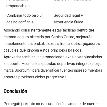
responsables
Combinar todo bajo un
Seguridad legal +
casino confiable
experiencia fluida
Aplicando consistentemente estas tácticas dentro del
entorno seguro ofrecido por Casino Online, mejorarás
notablemente tus probabilidades frente a otros jugadores
casuales que ignoran estos principios básicos.
Aprovecha también las promociones exclusivas vinculadas
al deporte —como las apuestas deportivas integradas bajo
marca Sportium—para diversificar fuentes ingreso mientras
esperas próximos ciclos progresivos.
Conclusión
Perseguir jackpots no es cuestión únicamente de suerte;