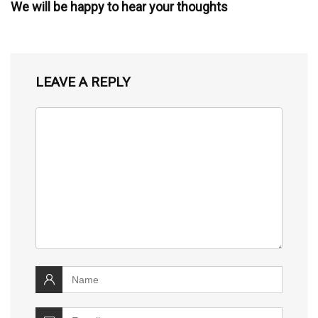
We will be happy to hear your thoughts
LEAVE A REPLY