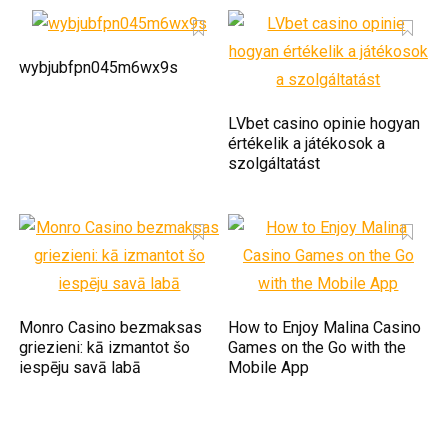
wybjubfpn045m6wx9s
LVbet casino opinie hogyan
értékelik a játékosok a
szolgáltatást
Monro Casino bezmaksas
How to Enjoy Malina Casino
griezieni: kā izmantot šo
Games on the Go with the
iespēju savā labā
Mobile App