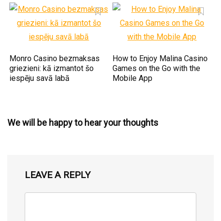
Monro Casino bezmaksas
How to Enjoy Malina Casino
griezieni: kā izmantot šo
Games on the Go with the
iespēju savā labā
Mobile App
We will be happy to hear your thoughts
LEAVE A REPLY