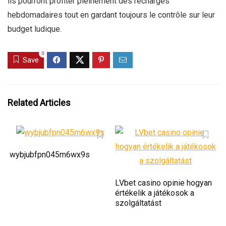
ils pourront profiter pleinement des recharges
hebdomadaires tout en gardant toujours le contrôle sur leur
budget ludique.
0
Save
Related Articles
wybjubfpn045m6wx9s
LVbet casino opinie hogyan
értékelik a játékosok a
szolgáltatást