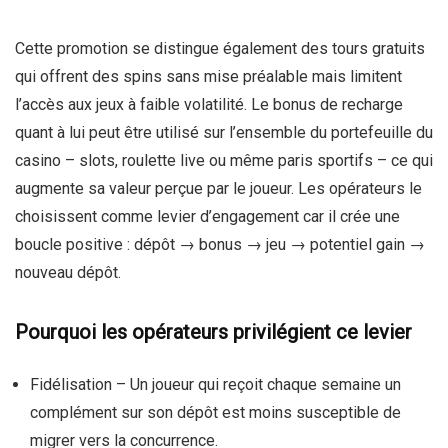
Cette promotion se distingue également des tours gratuits
qui offrent des spins sans mise préalable mais limitent
l’accès aux jeux à faible volatilité. Le bonus de recharge
quant à lui peut être utilisé sur l’ensemble du portefeuille du
casino – slots, roulette live ou même paris sportifs – ce qui
augmente sa valeur perçue par le joueur. Les opérateurs le
choisissent comme levier d’engagement car il crée une
boucle positive : dépôt → bonus → jeu → potentiel gain →
nouveau dépôt.
Pourquoi les opérateurs privilégient ce levier
Fidélisation – Un joueur qui reçoit chaque semaine un
complément sur son dépôt est moins susceptible de
migrer vers la concurrence.