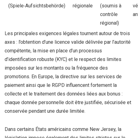
(Spiele‑Aufsichtsbehörde)
régionale
(soumis à
vé
contrôle
an
régional)
Les principales exigences légales tournent autour de trois
axes : l’obtention d’une licence valide délivrée par l’autorité
compétente, la mise en place d’un processus
d’identification robuste (KYC) et le respect des limites
imposées sur les montants ou la fréquence des
promotions. En Europe, la directive sur les services de
paiement ainsi que le RGPD influencent fortement la
collecte et le traitement des données liées aux bonus :
chaque donnée personnelle doit être justifiée, sécurisée et
conservée pendant une durée limitée.
Dans certains États américains comme New Jersey, la
législation impose également des limites strictes sur le