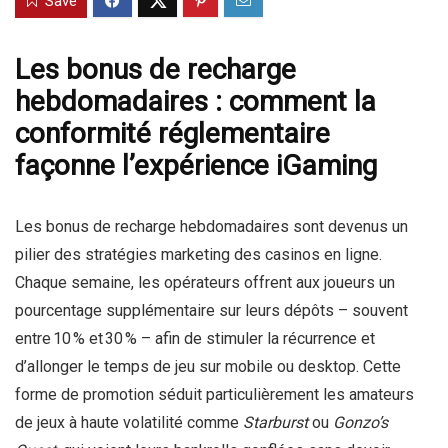
Save
Les bonus de recharge
hebdomadaires : comment la
conformité réglementaire
façonne l’expérience iGaming
Les bonus de recharge hebdomadaires sont devenus un
pilier des stratégies marketing des casinos en ligne.
Chaque semaine, les opérateurs offrent aux joueurs un
pourcentage supplémentaire sur leurs dépôts – souvent
entre 10 % et 30 % – afin de stimuler la récurrence et
d’allonger le temps de jeu sur mobile ou desktop. Cette
forme de promotion séduit particulièrement les amateurs
de jeux à haute volatilité comme
Starburst
ou
Gonzo’s