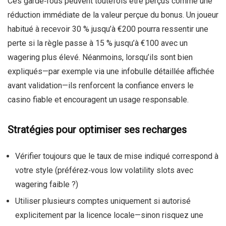
Ces garde‑fous peuvent toutefois être perçus comme une
réduction immédiate de la valeur perçue du bonus. Un joueur
habitué à recevoir 30 % jusqu’à €200 pourra ressentir une
perte si la règle passe à 15 % jusqu’à €100 avec un
wagering plus élevé. Néanmoins, lorsqu’ils sont bien
expliqués—par exemple via une infobulle détaillée affichée
avant validation—ils renforcent la confiance envers le
casino fiable et encouragent un usage responsable.
Stratégies pour optimiser ses recharges
Vérifier toujours que le taux de mise indiqué correspond à
votre style (préférez‑vous low volatility slots avec
wagering faible ?)
Utiliser plusieurs comptes uniquement si autorisé
explicitement par la licence locale—sinon risquez une