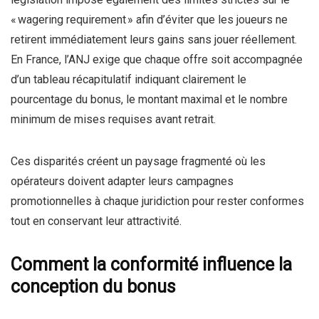
« wagering requirement » afin d’éviter que les joueurs ne
retirent immédiatement leurs gains sans jouer réellement.
En France, l’ANJ exige que chaque offre soit accompagnée
d’un tableau récapitulatif indiquant clairement le
pourcentage du bonus, le montant maximal et le nombre
minimum de mises requises avant retrait.
Ces disparités créent un paysage fragmenté où les
opérateurs doivent adapter leurs campagnes
promotionnelles à chaque juridiction pour rester conformes
tout en conservant leur attractivité.
Comment la conformité influence la
conception du bonus