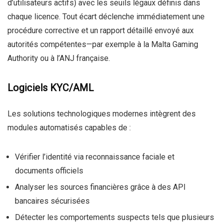
d’utilisateurs actifs) avec les seuils légaux définis dans
chaque licence. Tout écart déclenche immédiatement une
procédure corrective et un rapport détaillé envoyé aux
autorités compétentes—par exemple à la Malta Gaming
Authority ou à l’ANJ française.
Logiciels KYC/AML
Les solutions technologiques modernes intègrent des
modules automatisés capables de :
Vérifier l’identité via reconnaissance faciale et
documents officiels
Analyser les sources financières grâce à des API
bancaires sécurisées
Détecter les comportements suspects tels que plusieurs