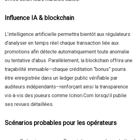
Influence IA & blockchain
L’intelligence artificielle permettra bientôt aux régulateurs
d’analyser en temps réel chaque transaction liée aux
promotions afin détecte automatiquement toute anomalie
ou tentative d’abus. Parallèlement, la blockchain offrira une
traçabilité immuable—chaque créditation “bonus” pourra
être enregistrée dans un ledger public vérifiable par
auditeurs indépendants—renforçant ainsi la transparence
vis‑à‑vis des joueurs comme Icinori.Com lorsqu’il publie
ses revues détaillées.
Scénarios probables pour les opérateurs