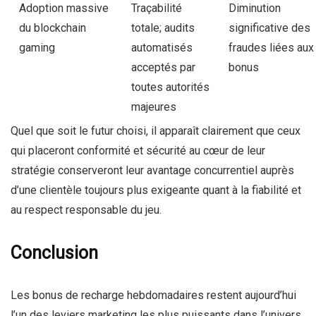
Adoption massive
Traçabilité
Diminution
du blockchain
totale; audits
significative des
gaming
automatisés
fraudes liées aux
acceptés par
bonus
toutes autorités
majeures
Quel que soit le futur choisi, il apparaît clairement que ceux
qui placeront conformité et sécurité au cœur de leur
stratégie conserveront leur avantage concurrentiel auprès
d’une clientèle toujours plus exigeante quant à la fiabilité et
au respect responsable du jeu.
Conclusion
Les bonus de recharge hebdomadaires restent aujourd’hui
l’un des leviers marketing les plus puissants dans l’univers