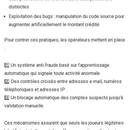
distinctes
Exploitation des bugs : manipulation du code source pour
augmenter artificiellement le montant crédité
Pour contrer ces pratiques, les opérateurs mettent en place
:
1️⃣ Un système anti‑fraude basé sur l’apprentissage
automatique qui signale toute activité anormale
2️⃣ Des contrôles croisés entre adresses e‑mail, numéros
téléphoniques et adresses IP
3️⃣ Un blocage automatique des comptes suspects jusqu’à
validation manuelle
Ces mécanismes assurent que seuls les joueurs légitimes