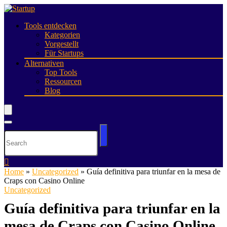
Tools entdecken
Kategorien
Vorgestellt
Für Startups
Alternativen
Top Tools
Ressourcen
Blog
Home
»
Uncategorized
»
Guía definitiva para triunfar en la mesa de
Craps con Casino Online
Uncategorized
Guía definitiva para triunfar en la
mesa de Craps con Casino Online