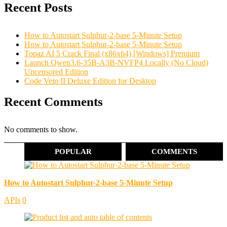
Recent Posts
How to Autostart Sulphur-2-base 5-Minute Setup
How to Autostart Sulphur-2-base 5-Minute Setup
Topaz AI 5 Crack Final (x86x64) [Windows] Premium
Launch Qwen3.6-35B-A3B-NVFP4 Locally (No Cloud)
Uncensored Edition
Code Vein II Deluxe Edition for Desktop
Recent Comments
No comments to show.
POPULAR
COMMENTS
How to Autostart Sulphur-2-base 5-Minute Setup
APIs
0