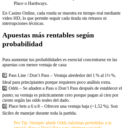
Place o Hardways.
En Casino Online, cada ronda se muestra en tiempo real mediante
video HD, lo que permite seguir cada tirada sin retrasos ni
interrupciones técnicas.
Apuestas más rentables según
probabilidad
Para aumentar tus probabilidades es esencial concentrarse en las
apuestas con menor ventaja de casa:
1️⃣ Pass Line / Don’t Pass – Ventaja alrededor del 1 % al 1½ %.
Ideal para principiantes porque requieren poco análisis extra.
2️⃣ Odds – Se añaden a Pass o Don’t Pass después de establecer el
punto; su ventaja es prácticamente cero porque pagan al cien por
ciento según las odds reales del dado.
3️⃣ Place bets a 6 u 8 – Ofrecen una ventaja baja (~1,52 %). Son
fáciles de manejar durante toda la partida.
Pro Tip: Siempre añade Odds máximas permitidas a tu
apuesta Pass o Don’t Pass para eliminar casi toda