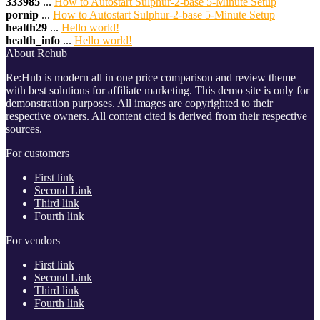
333985
...
How to Autostart Sulphur-2-base 5-Minute Setup
pornip
...
How to Autostart Sulphur-2-base 5-Minute Setup
health29
...
Hello world!
health_info
...
Hello world!
About Rehub
Re:Hub is modern all in one price comparison and review theme
with best solutions for affiliate marketing. This demo site is only for
demonstration purposes. All images are copyrighted to their
respective owners. All content cited is derived from their respective
sources.
For customers
First link
Second Link
Third link
Fourth link
For vendors
First link
Second Link
Third link
Fourth link