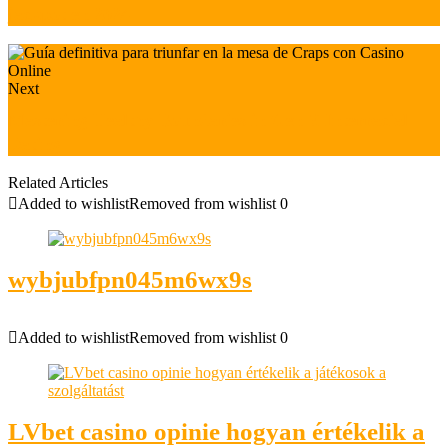
jackpot en 2024
Next
Mastering Healthy Boundaries in Gen Z Interracial
Dating
Related Articles
Added to wishlist
Removed from wishlist
0
wybjubfpn045m6wx9s
Added to wishlist
Removed from wishlist
0
LVbet casino opinie hogyan értékelik a