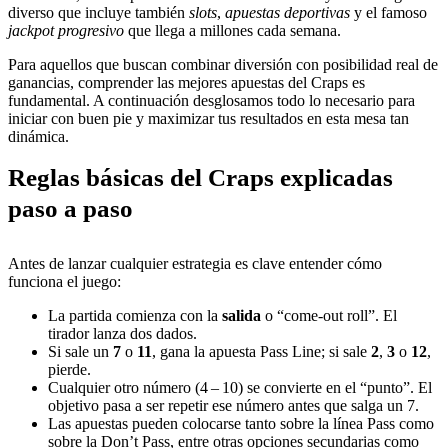
diverso que incluye también
slots
,
apuestas deportivas
y el famoso
jackpot progresivo
que llega a millones cada semana.
Para aquellos que buscan combinar diversión con posibilidad real de
ganancias, comprender las mejores apuestas del Craps es
fundamental. A continuación desglosamos todo lo necesario para
iniciar con buen pie y maximizar tus resultados en esta mesa tan
dinámica.
Reglas básicas del Craps explicadas
paso a paso
Antes de lanzar cualquier estrategia es clave entender cómo
funciona el juego:
La partida comienza con la
salida
o “come‑out roll”. El
tirador lanza dos dados.
Si sale un
7
o
11
, gana la apuesta Pass Line; si sale
2
,
3
o
12
,
pierde.
Cualquier otro número (4 – 10) se convierte en el “punto”. El
objetivo pasa a ser repetir ese número antes que salga un 7.
Las apuestas pueden colocarse tanto sobre la línea Pass como
sobre la Don’t Pass, entre otras opciones secundarias como