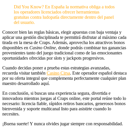
Did You Know? En España la normativa obliga a todos
los operadores licenciados ofrecer herramientas
gratuitas contra ludopatía directamente dentro del panel
del usuario.
Conocer bien las reglas básicas, elegir apuestas con baja ventaja y
aplicar una gestión disciplinada te permitirá disfrutar al máximo cada
tirada en la mesa de Craps. Además, aprovecha los atractivos bonos
disponibles en
Casino Online
, donde podrás combinar tus ganancias
provenientes tanto del juego tradicional como de las emocionantes
oportunidades ofrecidas por slots y jackpots progresivos.
Cuando decidas poner a prueba estas estrategias avanzadas,
recuerda visitar también
Casino Cirsa
. Este operador español destaca
por su oferta integral que complementa perfectamente cualquier plan
maestro desarrollado aquí.
En conclusión, si buscas una experiencia segura, divertida e
innovadora mientras juegas al Craps online, este portal reúne todo lo
necesario: licencia fiable, rápidos retiros bancarios, generosos bonos
bienvenida y soporte multicanal listo para asistirte cuando lo
necesites.
¡Buena suerte! Y nunca olvides jugar siempre con responsabilidad.