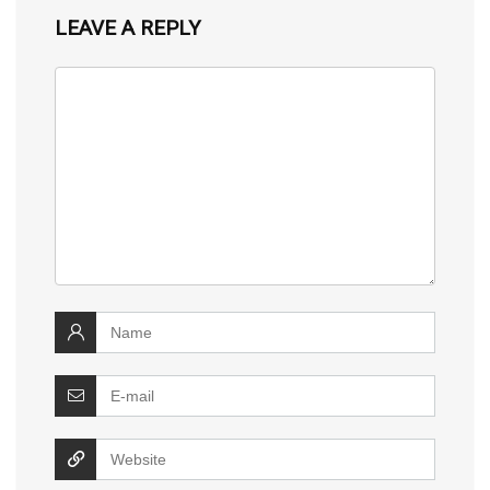
LEAVE A REPLY