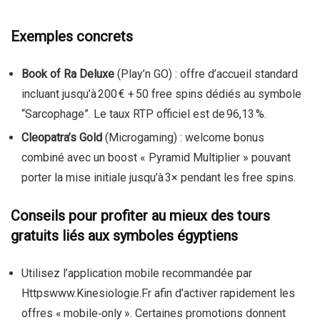
Exemples concrets
Book of Ra Deluxe
(Play’n GO) : offre d’accueil standard
incluant jusqu’à 200 € + 50 free spins dédiés au symbole
“Sarcophage”. Le taux RTP officiel est de 96,13 %.
Cleopatra’s Gold
(Microgaming) : welcome bonus
combiné avec un boost « Pyramid Multiplier » pouvant
porter la mise initiale jusqu’à 3×​ pendant les free spins.
Conseils pour profiter au mieux des tours
gratuits liés aux symboles égyptiens
Utilisez l’application mobile recommandée par
Httpswww.Kinesiologie.Fr afin d’activer rapidement les
offres « mobile‑only ». Certaines promotions donnent