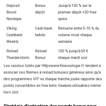
Deposit
Bonus
Jusqu’à 150 % sur le
Boost
dépôt
premier dépôt +30 free
Nordique
spins
Viking
Cash‑back
Retourne entre 5‑10 % du
Cashback
hebdo
volume misé chaque
Weekly
semaine
Reload
Reload
100 % jusqu’à 50 €
Thunderstorm
Bonus
chaque mardi soir
Les casinos listés par Httpswww.Kinesiologie.Fr tendent à
associer ces thèmes à reload bonuses généreux ainsi qu’à
des programmes VIP où chaque tranche jouée rapporte des
points convertibles en free bets
freebets
utilisables même
hors slot.