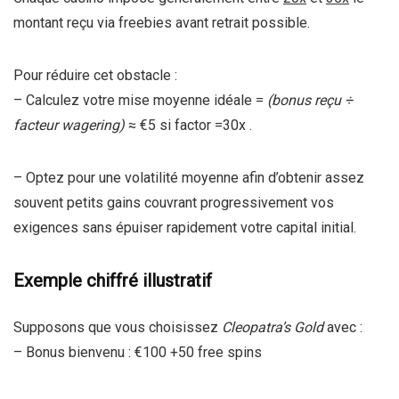
montant reçu via freebies avant retrait possible.
Pour réduire cet obstacle :
– Calculez votre mise moyenne idéale =
(bonus reçu ÷
facteur wagering)
≈ €5 si factor =30x .
– Optez pour une volatilité moyenne afin d’obtenir assez
souvent petits gains couvrant progressivement vos
exigences sans épuiser rapidement votre capital initial.
Exemple chiffré illustratif
Supposons que vous choisissez
Cleopatra’s Gold
avec :
– Bonus bienvenu : €100 +50 free spins