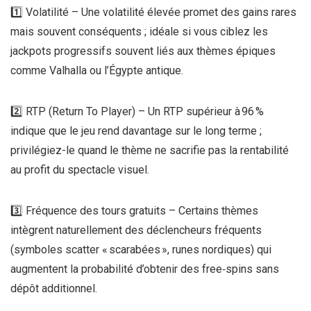
1️⃣ Volatilité – Une volatilité élevée promet des gains rares
mais souvent conséquents ; idéale si vous ciblez les
jackpots progressifs souvent liés aux thèmes épiques
comme Valhalla ou l’Égypte antique.
2️⃣ RTP (Return To Player) – Un RTP supérieur à 96 %
indique que le jeu rend davantage sur le long terme ;
privilégiez-le quand le thème ne sacrifie pas la rentabilité
au profit du spectacle visuel.
3️⃣ Fréquence des tours gratuits – Certains thèmes
intègrent naturellement des déclencheurs fréquents
(symboles scatter « scarabées », runes nordiques) qui
augmentent la probabilité d’obtenir des free‑spins sans
dépôt additionnel.