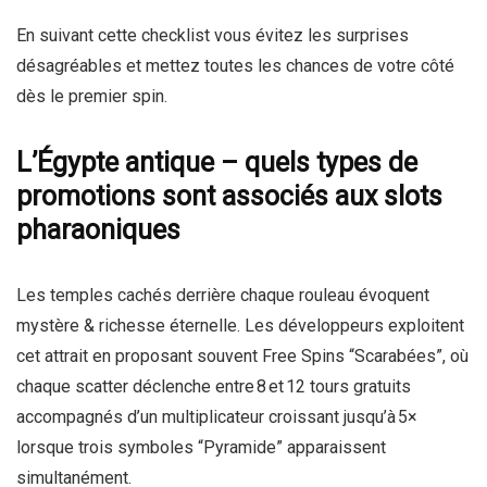
En suivant cette checklist vous évitez les surprises
désagréables et mettez toutes les chances de votre côté
dès le premier spin.
L’Égypte antique – quels types de
promotions sont associés aux slots
pharaoniques
Les temples cachés derrière chaque rouleau évoquent
mystère & richesse éternelle. Les développeurs exploitent
cet attrait en proposant souvent Free Spins “Scarabées”, où
chaque scatter déclenche entre 8 et 12 tours gratuits
accompagnés d’un multiplicateur croissant jusqu’à 5×​
lorsque trois symboles “Pyramide” apparaissent
simultanément.