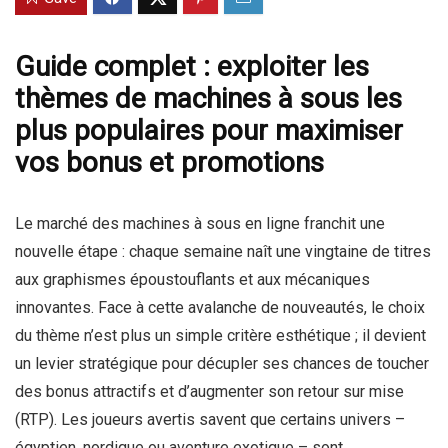
Guide complet : exploiter les
thèmes de machines à sous les
plus populaires pour maximiser
vos bonus et promotions
Le marché des machines à sous en ligne franchit une
nouvelle étape : chaque semaine naît une vingtaine de titres
aux graphismes époustouflants et aux mécaniques
innovantes. Face à cette avalanche de nouveautés, le choix
du thème n’est plus un simple critère esthétique ; il devient
un levier stratégique pour décupler ses chances de toucher
des bonus attractifs et d’augmenter son retour sur mise
(RTP). Les joueurs avertis savent que certains univers –
égyptien, nordique ou aventure exotique – sont