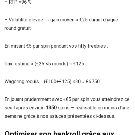
– RTP =96 %
– Volatilité élevée → gain moyen ≈ €25 durant chaque
round gratuit
En misant €5 par spin pendant vos fifty freebies :
Gain estimé ≈ (€25 ×5 rounds) = €125
Wagering requis = (€100+€125) ×30 ≈ €6 750
En jouant prudemment avec ≤€5 par spin vous atteindrez ce
seuil après environ
1350
spins — réalisable en moins d’une
semaine grâce à nos astuces présentées ci‑dessus.
Optimiser son bankroll grâce aux