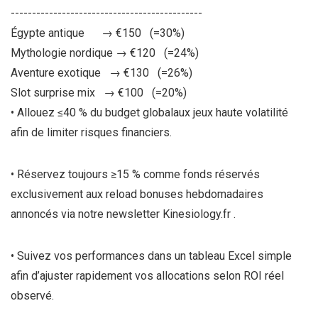
---------------------------------------------

Égypte antique      → €150   (=30%)

Mythologie nordique → €120   (=24%)

Aventure exotique   → €130   (=26%)

• Allouez ≤40 % du budget globalaux jeux haute volatilité
afin de limiter risques financiers.
• Réservez toujours ≥15 % comme fonds réservés
exclusivement aux reload bonuses hebdomadaires
annoncés via notre newsletter Kinesiology.fr .
• Suivez vos performances dans un tableau Excel simple
afin d’ajuster rapidement vos allocations selon ROI réel
observé.