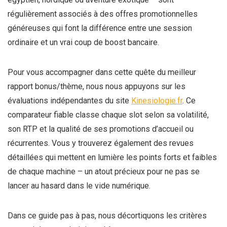
régulièrement associés à des offres promotionnelles
généreuses qui font la différence entre une session
ordinaire et un vrai coup de boost bancaire.
Pour vous accompagner dans cette quête du meilleur
rapport bonus/thème, nous nous appuyons sur les
évaluations indépendantes du site
Kinesiologie.fr
. Ce
comparateur fiable classe chaque slot selon sa volatilité,
son RTP et la qualité de ses promotions d’accueil ou
récurrentes. Vous y trouverez également des revues
détaillées qui mettent en lumière les points forts et faibles
de chaque machine – un atout précieux pour ne pas se
lancer au hasard dans le vide numérique.
Dans ce guide pas à pas, nous décortiquons les critères