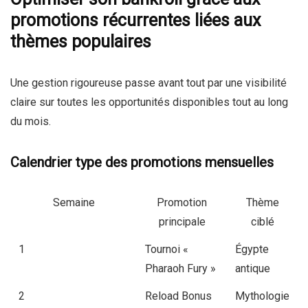
promotions récurrentes liées aux
thèmes populaires
Une gestion rigoureuse passe avant tout par une visibilité
claire sur toutes les opportunités disponibles tout au long
du mois.
Calendrier type des promotions mensuelles
Semaine
Promotion
Thème
principale
ciblé
1
Tournoi «
Égypte
Pharaoh Fury »
antique
2
Reload Bonus
Mythologie