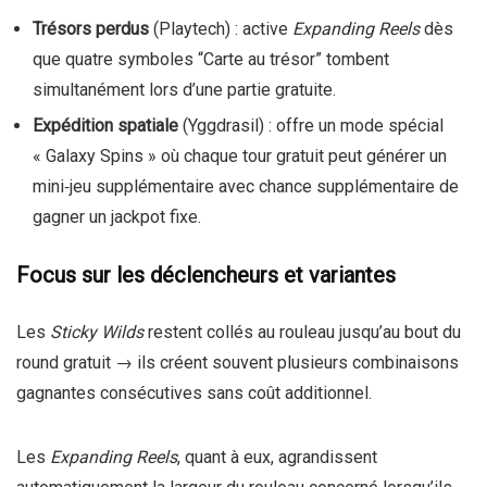
Trésors perdus
(Playtech) : active
Expanding Reels
dès
que quatre symboles “Carte au trésor” tombent
simultanément lors d’une partie gratuite.
Expédition spatiale
(Yggdrasil) : offre un mode spécial
« Galaxy Spins » où chaque tour gratuit peut générer un
mini‑jeu supplémentaire avec chance supplémentaire de
gagner un jackpot fixe.
Focus sur les déclencheurs et variantes
Les
Sticky Wilds
restent collés au rouleau jusqu’au bout du
round gratuit → ils créent souvent plusieurs combinaisons
gagnantes consécutives sans coût additionnel.
Les
Expanding Reels
, quant à eux, agrandissent