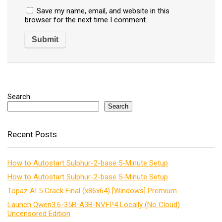
Save my name, email, and website in this
browser for the next time I comment.
Search
Search
Recent Posts
How to Autostart Sulphur-2-base 5-Minute Setup
How to Autostart Sulphur-2-base 5-Minute Setup
Topaz AI 5 Crack Final (x86x64) [Windows] Premium
Launch Qwen3.6-35B-A3B-NVFP4 Locally (No Cloud)
Uncensored Edition