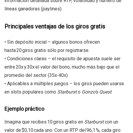
información detallada sobre RTP, volatilidad y número de
líneas ganadoras (paylines).
Principales ventajas de los giros gratis
• Sin depósito inicial – algunos bonos ofrecen
hasta 20 giros gratis sólo por registrarse.
• Condiciones claras – el requisito de apuesta suele ser
entre 20x y 30x el valor del bono, mucho más bajo que el
promedio del sector (35x‑40x).
• Aplicables a múltiples juegos – los giros pueden usarse
en slots populares como
Starburst
o
Gonzo’s Quest
.
Ejemplo práctico
Imagina que recibes 10 giros gratis en
Starburst
con un
valor de $0,10 cada uno. Con un RTP del 96,1 %, cada giro