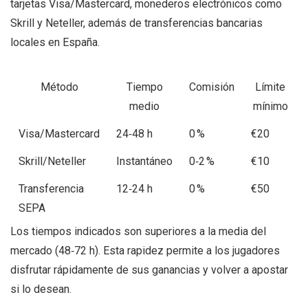
tarjetas Visa/Mastercard, monederos electrónicos como
Skrill y Neteller, además de transferencias bancarias
locales en España.
Método
Tiempo
Comisión
Límite
medio
mínimo
Visa/Mastercard
24‑48 h
0 %
€20
Skrill/Neteller
Instantáneo
0‑2 %
€10
Transferencia
12‑24 h
0 %
€50
SEPA
Los tiempos indicados son superiores a la media del
mercado (48‑72 h). Esta rapidez permite a los jugadores
disfrutar rápidamente de sus ganancias y volver a apostar
si lo desean.