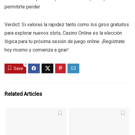
permitirte perder.
Verdict: Si valoras la rapidez tanto como los giros gratuitos
para explorar nuevos slots, Casino Online es la elección
lógica para tu próxima sesión de juego online. ¡Regístrate
hoy mismo y comienza a girar!
0
Save
Related Articles