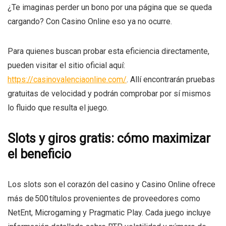
¿Te imaginas perder un bono por una página que se queda
cargando? Con Casino Online eso ya no ocurre.
Para quienes buscan probar esta eficiencia directamente,
pueden visitar el sitio oficial aquí:
https://casinovalenciaonline.com/
. Allí encontrarán pruebas
gratuitas de velocidad y podrán comprobar por sí mismos
lo fluido que resulta el juego.
Slots y giros gratis: cómo maximizar
el beneficio
Los slots son el corazón del casino y Casino Online ofrece
más de 500 títulos provenientes de proveedores como
NetEnt, Microgaming y Pragmatic Play. Cada juego incluye