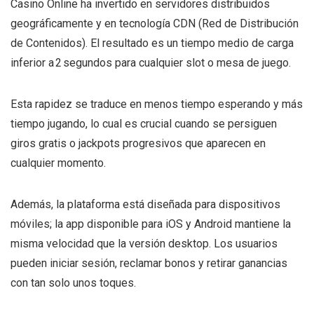
Casino Online ha invertido en servidores distribuidos
geográficamente y en tecnología CDN (Red de Distribución
de Contenidos). El resultado es un tiempo medio de carga
inferior a 2 segundos para cualquier slot o mesa de juego.
Esta rapidez se traduce en menos tiempo esperando y más
tiempo jugando, lo cual es crucial cuando se persiguen
giros gratis o jackpots progresivos que aparecen en
cualquier momento.
Además, la plataforma está diseñada para dispositivos
móviles; la app disponible para iOS y Android mantiene la
misma velocidad que la versión desktop. Los usuarios
pueden iniciar sesión, reclamar bonos y retirar ganancias
con tan solo unos toques.