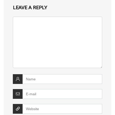
LEAVE A REPLY