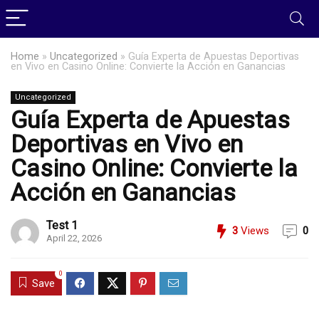
Home
»
Uncategorized
»
Guía Experta de Apuestas Deportivas
en Vivo en Casino Online: Convierte la Acción en Ganancias
Uncategorized
Guía Experta de Apuestas
Deportivas en Vivo en
Casino Online: Convierte la
Acción en Ganancias
Test 1
3
Views
0
April 22, 2026
0
Save