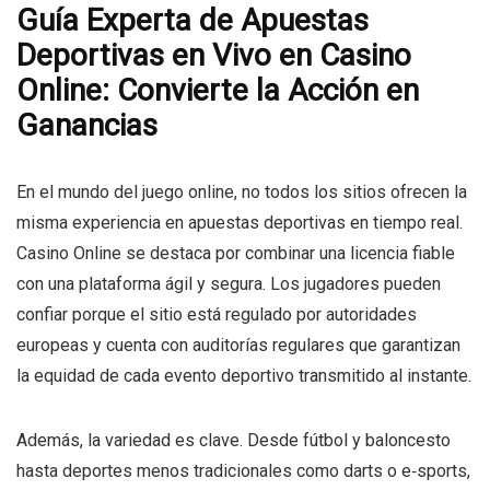
Guía Experta de Apuestas
Deportivas en Vivo en Casino
Online: Convierte la Acción en
Ganancias
En el mundo del juego online, no todos los sitios ofrecen la
misma experiencia en apuestas deportivas en tiempo real.
Casino Online se destaca por combinar una licencia fiable
con una plataforma ágil y segura. Los jugadores pueden
confiar porque el sitio está regulado por autoridades
europeas y cuenta con auditorías regulares que garantizan
la equidad de cada evento deportivo transmitido al instante.
Además, la variedad es clave. Desde fútbol y baloncesto
hasta deportes menos tradicionales como darts o e‑sports,