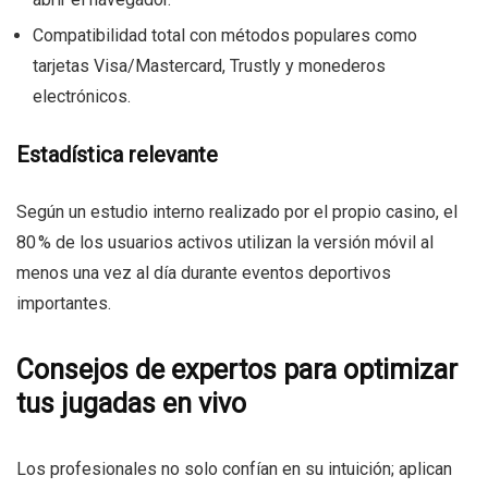
Compatibilidad total con métodos populares como
tarjetas Visa/Mastercard, Trustly y monederos
electrónicos.
Estadística relevante
Según un estudio interno realizado por el propio casino, el
80 % de los usuarios activos utilizan la versión móvil al
menos una vez al día durante eventos deportivos
importantes.
Consejos de expertos para optimizar
tus jugadas en vivo
Los profesionales no solo confían en su intuición; aplican