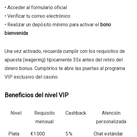
• Acceder al formulario oficial
• Verificar tu correo electrónico
• Realizar un depósito mínimo para activar el
bono
bienvenida
Una vez activado, recuerda cumplir con los requisitos de
apuesta (wagering) típicamente 35x​ antes del retiro del
dinero bonus.​ Cumplirlos te abre las puertas al programa
VIP exclusivo del casino.
Beneficios del nivel VIP
Nivel
Requisito
Cashback
Atención
mensual
personalizada
Plata
€1 000
5 %
Chat estándar