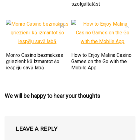
szolgáltatást
Monro Casino bezmaksas
How to Enjoy Malina Casino
griezieni: kā izmantot šo
Games on the Go with the
iespēju savā labā
Mobile App
We will be happy to hear your thoughts
LEAVE A REPLY