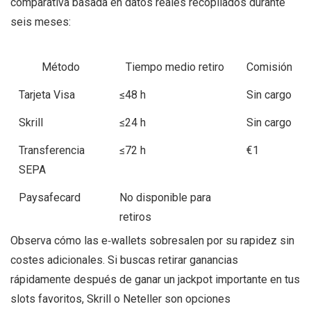
comparativa basada en datos reales recopilados durante
seis meses:
Método
Tiempo medio retiro
Comisión
Tarjeta Visa
≤48 h
Sin cargo
Skrill
≤24 h
Sin cargo
Transferencia
≤72 h
€1
SEPA
Paysafecard
No disponible para
retiros
Observa cómo las e‑wallets sobresalen por su rapidez sin
costes adicionales.​ Si buscas retirar ganancias
rápidamente después de ganar un jackpot importante en tus
slots favoritos, Skrill o Neteller son opciones