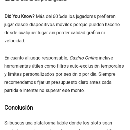
Did You Know?
Más del 60 %​de los jugadores prefieren
jugar desde dispositivos móviles porque pueden hacerlo
desde cualquier lugar sin perder calidad gráfica ni
velocidad.
En cuanto al juego responsable,
Casino Online
incluye
herramientas útiles como filtros auto‑exclusión temporales
y límites personalizados por sesión o por día.​ Siempre
recomendamos fijar un presupuesto claro antes cada
partida e intentar no superar ese monto.
Conclusión
Si buscas una plataforma fiable donde los slots sean