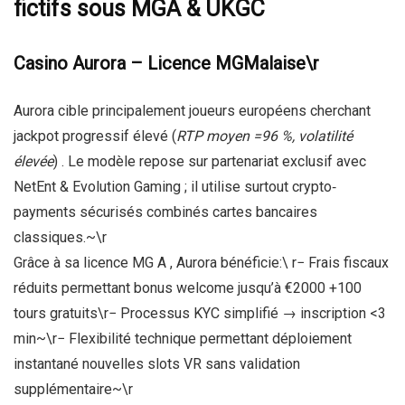
fictifs sous MGA & UKGC
Casino Aurora – Licence MGMalaise\r
Aurora cible principalement joueurs européens cherchant
jackpot progressif élevé (
RTP moyen =96 %, volatilité
élevée
) . Le modèle repose sur partenariat exclusif avec
NetEnt & Evolution Gaming ; il utilise surtout crypto‐
payments sécurisés combinés cartes bancaires
classiques.~\r
Grâce à sa licence MG A , Aurora bénéficie:\ r− Frais fiscaux
réduits permettant bonus welcome jusqu’à €2000 +100
tours gratuits\r− Processus KYC simplifié → inscription <3
min~\r− Flexibilité technique permettant déploiement
instantané nouvelles slots VR sans validation
supplémentaire~\r