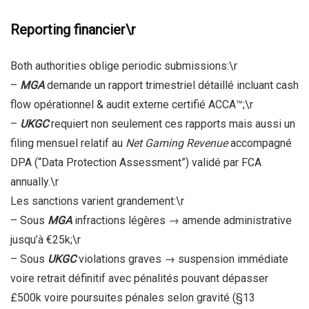
Reporting financier\r
Both authorities oblige periodic submissions:\r
–
MGA
demande un rapport trimestriel détaillé incluant cash
flow opérationnel & audit externe certifié ACCA™;\r
–
UKGC
requiert non seulement ces rapports mais aussi un
filing mensuel relatif au
Net Gaming Revenue
accompagné
DPA (“Data Protection Assessment”) validé par FCA
annually.\r
Les sanctions varient grandement:\r
– Sous
MGA
infractions légères → amende administrative
jusqu’à €25k;\r
– Sous
UKGC
violations graves → suspension immédiate
voire retrait définitif avec pénalités pouvant dépasser
£500k voire poursuites pénales selon gravité (§13