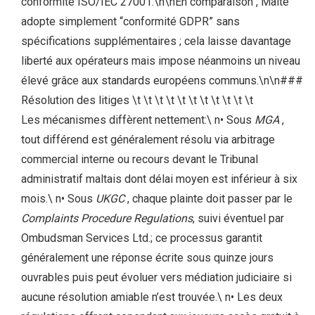
conformité ISO/IEC 27001.\n\nEn comparaison , Malte
adopte simplement “conformité GDPR” sans
spécifications supplémentaires ; cela laisse davantage
liberté aux opérateurs mais impose néanmoins un niveau
élevé grâce aux standards européens communs.\n\n###
Résolution des litiges \t \t \t \t \t \t \t \t \t \t \t
Les mécanismes diffèrent nettement:\ n• Sous
MGA
​ ,
tout différend est généralement résolu via arbitrage
commercial interne ou recours devant le Tribunal
administratif maltais dont délai moyen est inférieur à six
mois.\ n• Sous
UKGC
​ , chaque plainte doit passer par le
Complaints Procedure Regulations
, suivi éventuel par
Ombudsman Services Ltd.; ce processus garantit
généralement une réponse écrite sous quinze jours
ouvrables puis peut évoluer vers médiation judiciaire si
aucune résolution amiable n’est trouvée.\ n• Les deux