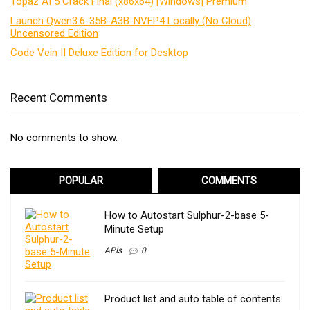
Topaz AI 5 Crack Final (x86x64) [Windows] Premium
Launch Qwen3.6-35B-A3B-NVFP4 Locally (No Cloud)
Uncensored Edition
Code Vein II Deluxe Edition for Desktop
Recent Comments
No comments to show.
POPULAR
COMMENTS
How to Autostart Sulphur-2-base 5-
Minute Setup
APIs
0
Product list and auto table of contents