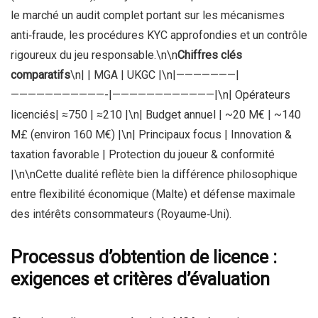
le marché un audit complet portant sur les mécanismes
anti‑fraude, les procédures KYC approfondies et un contrôle
rigoureux du jeu responsable.\n\n
Chiffres clés
comparatifs
\n| | MGA | UKGC |\n|———————|
———————————-|————————————|\n| Opérateurs
licenciés| ≈750 | ≈210 |\n| Budget annuel | ~20 M€ | ~140
M£ (environ 160 M€) |\n| Principaux focus | Innovation &
taxation favorable | Protection du joueur & conformité
|\n\nCette dualité reflète bien la différence philosophique
entre flexibilité économique (Malte) et défense maximale
des intérêts consommateurs (Royaume‑Uni).
Processus d’obtention de licence :
exigences et critères d’évaluation