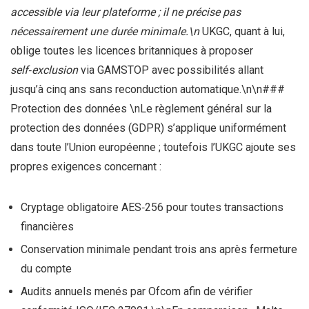
accessible via leur plateforme ; il ne précise pas
nécessairement une durée minimale.\n
UKGC, quant à lui,
oblige toutes les licences britanniques à proposer
self‑exclusion
via GAMSTOP avec possibilités allant
jusqu’à cinq ans sans reconduction automatique.\n\n###
Protection des données \nLe règlement général sur la
protection des données (GDPR) s’applique uniformément
dans toute l’Union européenne ; toutefois l’UKGC ajoute ses
propres exigences concernant :
Cryptage obligatoire AES‑256 pour toutes transactions
financières
Conservation minimale pendant trois ans après fermeture
du compte
Audits annuels menés par Ofcom afin de vérifier