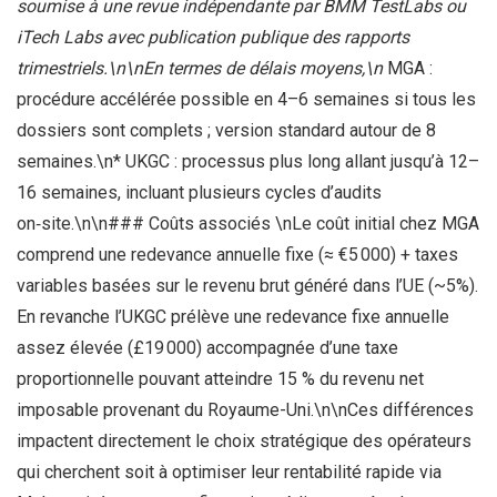
soumise à une revue indépendante par BMM TestLabs ou
iTech Labs avec publication publique des rapports
trimestriels.\n\nEn termes de délais moyens,\n
MGA :
procédure accélérée possible en 4–6 semaines si tous les
dossiers sont complets ; version standard autour de 8
semaines.\n* UKGC : processus plus long allant jusqu’à 12–
16 semaines, incluant plusieurs cycles d’audits
on‑site.\n\n### Coûts associés \nLe coût initial chez MGA
comprend une redevance annuelle fixe (≈ €5 000) + taxes
variables basées sur le revenu brut généré dans l’UE (~5%).
En revanche l’UKGC prélève une redevance fixe annuelle
assez élevée (£19 000) accompagnée d’une taxe
proportionnelle pouvant atteindre 15 % du revenu net
imposable provenant du Royaume-Uni.\n\nCes différences
impactent directement le choix stratégique des opérateurs
qui cherchent soit à optimiser leur rentabilité rapide via