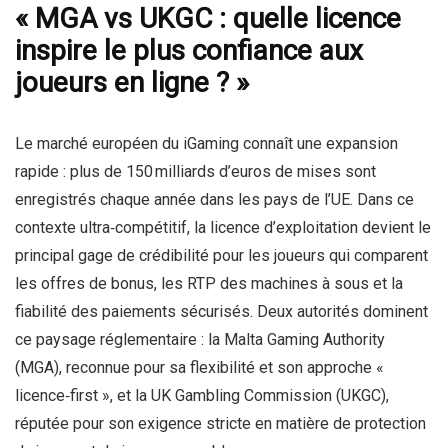
« MGA vs UKGC : quelle licence
inspire le plus confiance aux
joueurs en ligne ? »
Le marché européen du iGaming connaît une expansion
rapide : plus de 150 milliards d’euros de mises sont
enregistrés chaque année dans les pays de l’UE. Dans ce
contexte ultra‑compétitif, la licence d’exploitation devient le
principal gage de crédibilité pour les joueurs qui comparent
les offres de bonus, les RTP des machines à sous et la
fiabilité des paiements sécurisés. Deux autorités dominent
ce paysage réglementaire : la Malta Gaming Authority
(MGA), reconnue pour sa flexibilité et son approche «
licence‑first », et la UK Gambling Commission (UKGC),
réputée pour son exigence stricte en matière de protection