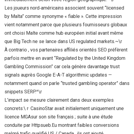
Les joueurs nord‐américains associent souvent “licensed
by Malta” comme synonyme « fiable ». Cette impression
vient notamment parce que plusieurs fournisseurs globaux
ont choisi Malte comme hub européen initial avant même
que Big Tech ne se lance dans US regulated markets.~\r
À contrario , vos partenaires affiliés orientés SEO préfèrent
parfois mettre en avant “Regulated by the United Kingdom
Gambling Commission” car cela génère davantage trust
signals auprès Google E-A-T algorithmic updates —
notamment quand on parle
“trusted gambling operator”
dans
snippets SERP.^\r
L’impact se mesure clairement dans deux exemples
concrets:\ r· CasinoStar avait initialement uniquement une
licence MGAsur son site français ; suite à une étude
conduite par Httpsueb.Eu montrant faibles conversions
malgré trafic qualifié US / Canada,, ils ont ajouté