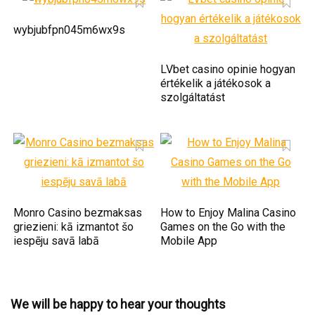
wybjubfpn045m6wx9s
LVbet casino opinie hogyan
értékelik a játékosok a
szolgáltatást
Monro Casino bezmaksas
How to Enjoy Malina Casino
griezieni: kā izmantot šo
Games on the Go with the
iespēju savā labā
Mobile App
We will be happy to hear your thoughts