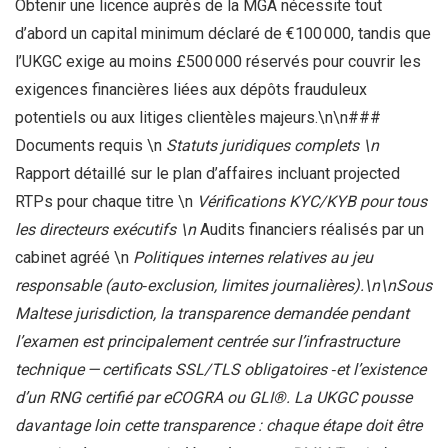
Obtenir une licence auprès de la MGA nécessite tout
d’abord un capital minimum déclaré de €100 000, tandis que
l’UKGC exige au moins £500 000 réservés pour couvrir les
exigences financières liées aux dépôts frauduleux
potentiels ou aux litiges clientèles majeurs.\n\n###
Documents requis \n
Statuts juridiques complets \n
Rapport détaillé sur le plan d’affaires incluant projected
RTPs pour chaque titre \n
Vérifications KYC/KYB pour tous
les directeurs exécutifs \n
Audits financiers réalisés par un
cabinet agréé \n
Politiques internes relatives au jeu
responsable (auto‑exclusion, limites journalières).\n\nSous
Maltese jurisdiction, la transparence demandée pendant
l’examen est principalement centrée sur l’infrastructure
technique — certificats SSL/TLS obligatoires ‑et l’existence
d’un RNG certifié par eCOGRA ou GLI®. La UKGC pousse
davantage loin cette transparence : chaque étape doit être