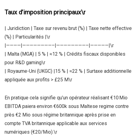
Taux d’imposition principaux\r
| Juridiction | Taxe sur revenu brut (%) | Taxe nette effective
(%) | Particularités |\r
|————|————————–|————————–|—————|\r
| Malta (MGA) | 5 % | ≈12 % | Crédits fiscaux disponibles
pour R&D gaming\r
| Royaume-Uni (UKGC) |15 % | ≈22 % | Surtaxe additionnelle
appliquée aux profits > £25 M\r
En pratique cela signifie qu’un opérateur réalisant €10 Mio
EBITDA paiera environ €600k sous Maltese regime contre
près €2 Mio sous régime britannique après prise en
compte TVA britannique applicable aux services
numériques (€20/Mio).\r