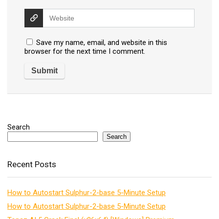
Save my name, email, and website in this
browser for the next time I comment.
Search
Search
Recent Posts
How to Autostart Sulphur-2-base 5-Minute Setup
How to Autostart Sulphur-2-base 5-Minute Setup