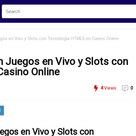
gos en Vivo y Slots con Tecnología HTML5 en Casino Online
 Juegos en Vivo y Slots con
asino Online
4
Views
0
gos en Vivo y Slots con