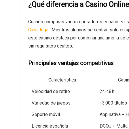
¿Qué diferencia a Casino Onlin
Cuando comparas varios operadores españoles, rá
Cirsa legal
. Mientras algunos se centran solo en 
este casino destaca por combinar una amplia sel
sin requisitos ocultos.
Principales ventajas competitivas
Característica
Casin
Velocidad de retiro
24‑48 h
Variedad de juegos
+3 000 títulos
Soporte móvil
App nativa +
Licencia española
DGOJ + Malta