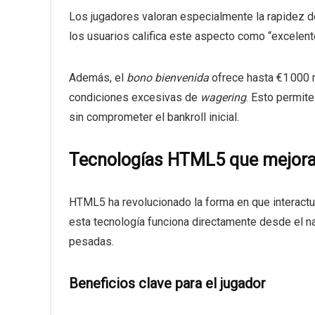
Los jugadores valoran especialmente la rapidez de
los usuarios califica este aspecto como “excelent
Además, el
bono bienvenida
ofrece hasta €1 000 m
condiciones excesivas de
wagering
. Esto permit
sin comprometer el bankroll inicial.
Tecnologías HTML5 que mejoran 
HTML5 ha revolucionado la forma en que interactua
esta tecnología funciona directamente desde el n
pesadas.
Beneficios clave para el jugador