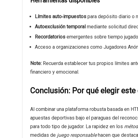
Herramientas disponibles
Límites auto‑impuestos
para depósito diario o 
Autoexclusión temporal
mediante solicitud direc
Recordatorios
emergentes sobre tiempo jugado
Acceso a organizaciones como Jugadores Anón
Note:
Recuerda establecer tus propios límites ant
financiero y emocional.
Conclusión: Por qué elegir este
Al combinar una plataforma robusta basada en H
apuestas deportivas bajo el paraguas del reconoci
para todo tipo de jugador. La rapidez en los
métod
medidas de
juego responsable
hacen que destacar