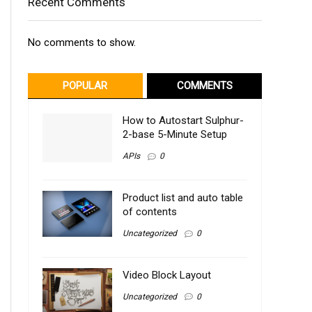
Recent Comments
No comments to show.
POPULAR
COMMENTS
How to Autostart Sulphur-
2-base 5-Minute Setup
APIs
0
Product list and auto table
of contents
Uncategorized
0
Video Block Layout
Uncategorized
0