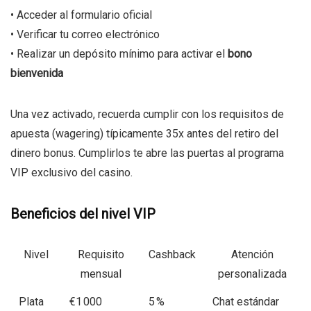
• Acceder al formulario oficial
• Verificar tu correo electrónico
• Realizar un depósito mínimo para activar el
bono
bienvenida
Una vez activado, recuerda cumplir con los requisitos de
apuesta (wagering) típicamente 35x​ antes del retiro del
dinero bonus.​ Cumplirlos te abre las puertas al programa
VIP exclusivo del casino.
Beneficios del nivel VIP
Nivel
Requisito
Cashback
Atención
mensual
personalizada
Plata
€1 000
5 %
Chat estándar