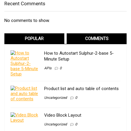
Recent Comments
No comments to show.
POPULAR
COMMENTS
How to Autostart Sulphur-2-base 5-
Minute Setup
APIs
0
Product list and auto table of contents
Uncategorized
0
Video Block Layout
Uncategorized
0