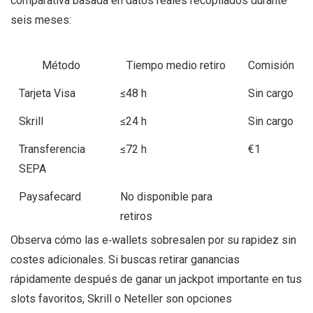
comparativa basada en datos reales recopilados durante
seis meses:
Método
Tiempo medio retiro
Comisión
Tarjeta Visa
≤48 h
Sin cargo
Skrill
≤24 h
Sin cargo
Transferencia
≤72 h
€1
SEPA
Paysafecard
No disponible para
retiros
Observa cómo las e‑wallets sobresalen por su rapidez sin
costes adicionales.​ Si buscas retirar ganancias
rápidamente después de ganar un jackpot importante en tus
slots favoritos, Skrill o Neteller son opciones