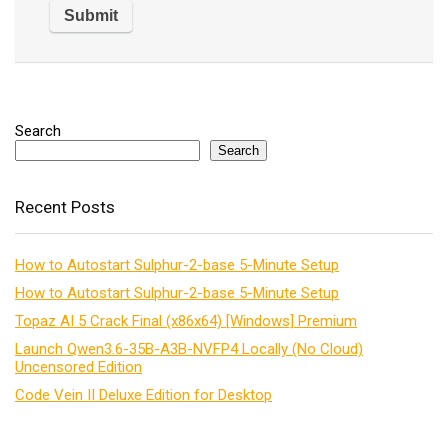
Search
Search
Recent Posts
How to Autostart Sulphur-2-base 5-Minute Setup
How to Autostart Sulphur-2-base 5-Minute Setup
Topaz AI 5 Crack Final (x86x64) [Windows] Premium
Launch Qwen3.6-35B-A3B-NVFP4 Locally (No Cloud)
Uncensored Edition
Code Vein II Deluxe Edition for Desktop