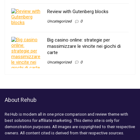
Review with Gutenberg blocks
Uncategorized
0
Big casino online: strategie per
massimizzare le vincite nei giochi di
carte
Uncategorized
0
About Rehub
Re:Hub is modern all in one price comparison and review theme with
best solutions for affiliate marketing. This demo site is only for
demonstration purposes. All images are copyrighted to their respective
owners. All content cited is derived from their respective sources.