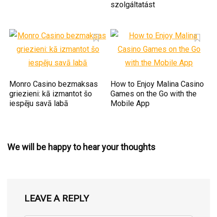
szolgáltatást
Monro Casino bezmaksas
How to Enjoy Malina Casino
griezieni: kā izmantot šo
Games on the Go with the
iespēju savā labā
Mobile App
We will be happy to hear your thoughts
LEAVE A REPLY