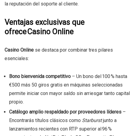
la reputación del soporte al cliente.
Ventajas exclusivas que
ofrece Casino Online
Casino Online
se destaca por combinar tres pilares
esenciales:
Bono bienvenida competitivo
– Un bono del 100 % hasta
€500 más 50 giros gratis en máquinas seleccionadas
permite iniciar con mayor saldo sin arriesgar tanto capital
propio.
Catálogo amplio respaldado por proveedores líderes
–
Encontrarás títulos clásicos como
Starburst
junto a
lanzamientos recientes con RTP superior al 96 %