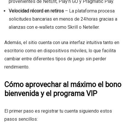
provenientes de NetEnt, Play’n GO y Pragmatic Play.
Velocidad récord en retiros
– La plataforma procesa
solicitudes bancarias en menos de 24 horas​ gracias a
alianzas con e‑wallets como Skrill o Neteller.
Además, el sitio cuenta con una interfaz intuitiva tanto en
escritorio como en dispositivos móviles, lo que facilita
cambiar entre diferentes tipos de juego sin perder
rendimiento.
Cómo aprovechar al máximo el bono
bienvenida y el programa VIP
El primer paso es registrar tu cuenta siguiendo estos
pasos sencillos: