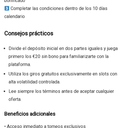
bonificado
Completar las condiciones dentro de los 10 días
calendario
Consejos prácticos
Divide el depósito inicial en dos partes iguales y juega
primero los €20 sin bono para familiarizarte con la
plataforma.
Utiliza los giros gratuitos exclusivamente en slots con
alta volatilidad controlada.
Lee siempre los términos antes de aceptar cualquier
oferta.
Beneficios adicionales
• Acceso inmediato a torneos exclusivos