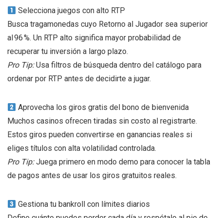
Selecciona juegos con alto RTP
Busca tragamonedas cuyo Retorno al Jugador sea superior
al 96 %. Un RTP alto significa mayor probabilidad de
recuperar tu inversión a largo plazo.
Pro Tip:
Usa filtros de búsqueda dentro del catálogo para
ordenar por RTP antes de decidirte a jugar.
Aprovecha los giros gratis del bono de bienvenida
Muchos casinos ofrecen tiradas sin costo al registrarte.
Estos giros pueden convertirse en ganancias reales si
eliges títulos con alta volatilidad controlada.
Pro Tip:
Juega primero en modo demo para conocer la tabla
de pagos antes de usar los giros gratuitos reales.
Gestiona tu bankroll con límites diarios
Define cuánto puedes perder cada día y respétalo al pie de