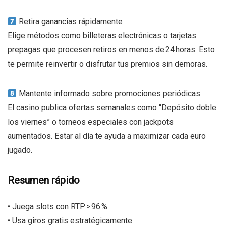
Retira ganancias rápidamente
Elige métodos como billeteras electrónicas o tarjetas
prepagas que procesen retiros en menos de 24 horas.​ Esto
te permite reinvertir o disfrutar tus premios sin demoras.​
Mantente informado sobre promociones periódicas
El casino publica ofertas semanales como “Depósito doble
los viernes” o torneos especiales con jackpots
aumentados.​ Estar al día te ayuda a maximizar cada euro
jugado.​
Resumen rápido
• Juega slots con RTP > 96 %
• Usa giros gratis estratégicamente