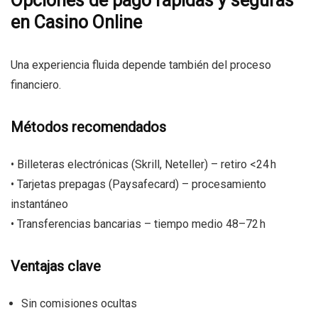
Opciones de pago rápidas y seguras
en Casino Online
Una experiencia fluida depende también del proceso
financiero.
Métodos recomendados
• Billeteras electrónicas (Skrill, Neteller) – retiro <24 h
• Tarjetas prepagas (Paysafecard) – procesamiento
instantáneo
• Transferencias bancarias – tiempo medio 48–72 h
Ventajas clave
Sin comisiones ocultas