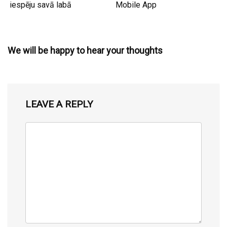
iespēju savā labā
Mobile App
We will be happy to hear your thoughts
LEAVE A REPLY