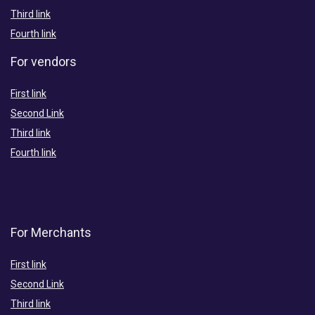
Third link
Fourth link
For vendors
First link
Second Link
Third link
Fourth link
For Merchants
First link
Second Link
Third link