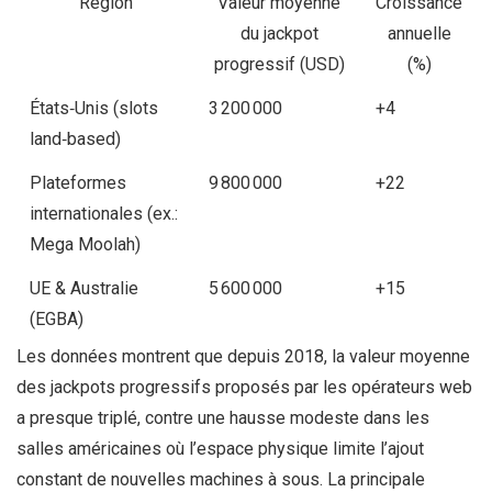
Région
Valeur moyenne
Croissance
du jackpot
annuelle
progressif (USD)
(%)
États‑Unis (slots
3 200 000
+4
land‑based)
Plateformes
9 800 000
+22
internationales (ex.:
Mega Moolah)
UE & Australie
5 600 000
+15
(EGBA)
Les données montrent que depuis 2018, la valeur moyenne
des jackpots progressifs proposés par les opérateurs web
a presque triplé, contre une hausse modeste dans les
salles américaines où l’espace physique limite l’ajout
constant de nouvelles machines à sous. La principale