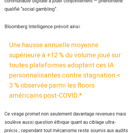
communauté digitale à jouer conjointement — phénomène
qualifié “social gambling”.
Bloomberg Intelligence prévoit ainsi :
Une hausse annuelle moyenne
supérieure à +12 % du volume joué sur
toutes plateformes adoptant ces IA
personnalisantes contre stagnation <
3 % observée parmi les floors
américains post-COVID.*
Ce virage promet non seulement davantage revenues mais
soulève aussi question éthique quant au ciblage ultra-
précis ; cependant tout mécanisme reste soumis aux audits