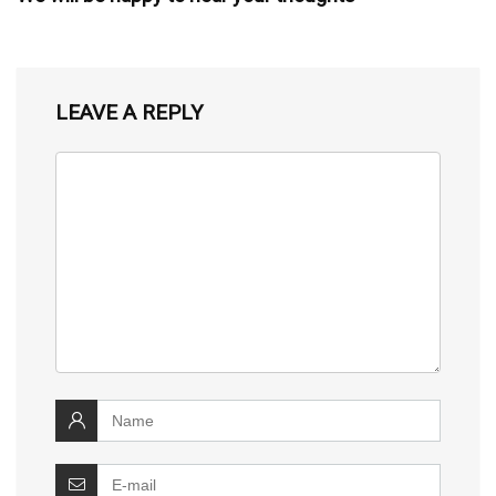
LEAVE A REPLY