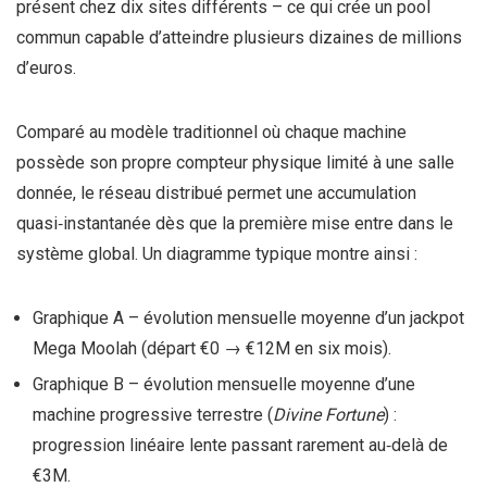
présent chez dix sites différents – ce qui crée un pool
commun capable d’atteindre plusieurs dizaines de millions
d’euros.
Comparé au modèle traditionnel où chaque machine
possède son propre compteur physique limité à une salle
donnée, le réseau distribué permet une accumulation
quasi‑instantanée dès que la première mise entre dans le
système global. Un diagramme typique montre ainsi :
Graphique A – évolution mensuelle moyenne d’un jackpot
Mega Moolah (départ €0 → €12M en six mois).
Graphique B – évolution mensuelle moyenne d’une
machine progressive terrestre (
Divine Fortune
) :
progression linéaire lente passant rarement au‑delà de
€3M.