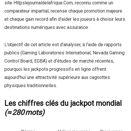
site Httpslejournaldelafrique.Com, reconnu comme un
comparateur impartial, recense chaque promotion majeure
et chaque gain record afin d’aider les joueurs à choisir leurs
destinations numériques avec assurance.
L’objectif de cet article est d’analyser, à l’aide de rapports
publics (Gaming Laboratories International, Nevada Gaming
Control Board, EGBA) et d’études de marché récentes,
pourquoi les jackpots progressifs en ligne offrent
aujourd’hui une attractivité supérieure aux cagnottes
physiques traditionnelles.
Les chiffres clés du jackpot mondial
(≈ 280 mots)