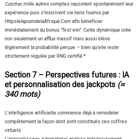
Catcher
, mille autres comptes repostent spontanément leur
expérience puis s’inscrivent via liens fournis par
HttpslelajourndelaAfrique.Com afin bénéficier
immédiatement du bonus “first win”. Cette dynamique crée
non seulement un afflux massif mais aussi élève
légèrement la probabilité perçue — bien qu’elle reste
strictement régulée par RNG certifié.*
Section 7 – Perspectives futures : IA
et personnalisation des jackpots
(≈​
340 mots)
L’intelligence artificielle commence déjà à remodeler
complètement la façon dont sont constitués ces coffres
virtuels.
L’apprentissage automatique analyse minutieusement