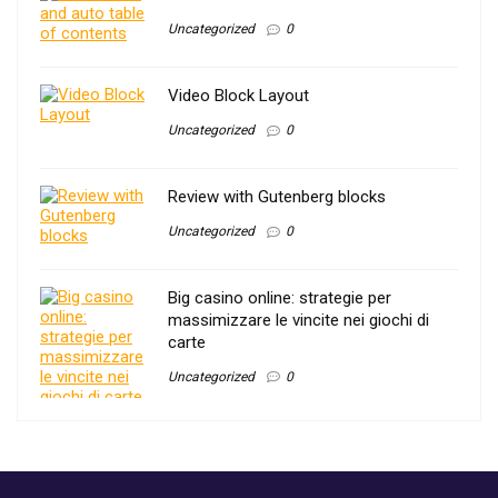
Uncategorized
0
Video Block Layout
Uncategorized
0
Review with Gutenberg blocks
Uncategorized
0
Big casino online: strategie per
massimizzare le vincite nei giochi di
carte
Uncategorized
0