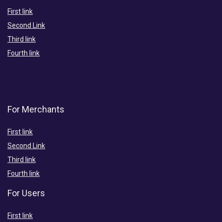
First link
Second Link
Third link
Fourth link
For Merchants
First link
Second Link
Third link
Fourth link
For Users
First link