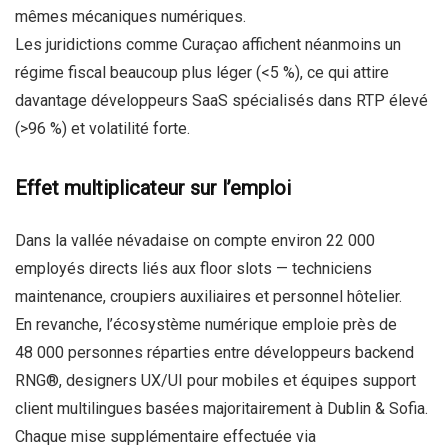
mêmes mécaniques numériques.
Les juridictions comme Curaçao affichent néanmoins un
régime fiscal beaucoup plus léger (<5 %), ce qui attire
davantage développeurs SaaS spécialisés dans RTP élevé
(>96 %) et volatilité forte.
Effet multiplicateur sur l’emploi
Dans la vallée névadaise on compte environ 22 000
employés directs liés aux floor slots — techniciens
maintenance, croupiers auxiliaires et personnel hôtelier.
En revanche, l’écosystème numérique emploie près de
48 000 personnes réparties entre développeurs backend
RNG®, designers UX/UI pour mobiles et équipes support
client multilingues basées majoritairement à Dublin & Sofia.
Chaque mise supplémentaire effectuée via