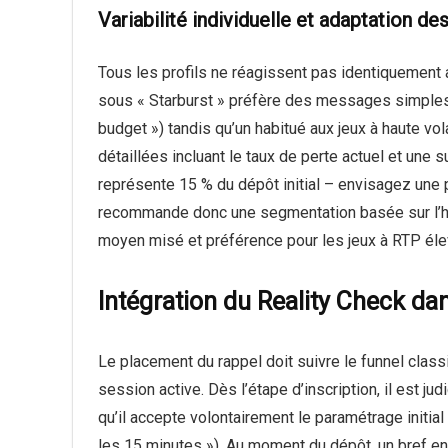
Variabilité individuelle et adaptation d
Tous les profils ne réagissent pas identiquement
sous « Starburst » préfère des messages simples
budget ») tandis qu’un habitué aux jeux à haute v
détaillées incluant le taux de perte actuel et une 
représente 15 % du dépôt initial – envisagez une p
recommande donc une segmentation basée sur l’hi
moyen misé et préférence pour les jeux à RTP éle
Intégration du Reality Check dan
Le placement du rappel doit suivre le funnel clas
session active. Dès l’étape d’inscription, il est jud
qu’il accepte volontairement le paramétrage initia
les 15 minutes »). Au moment du dépôt, un bref en