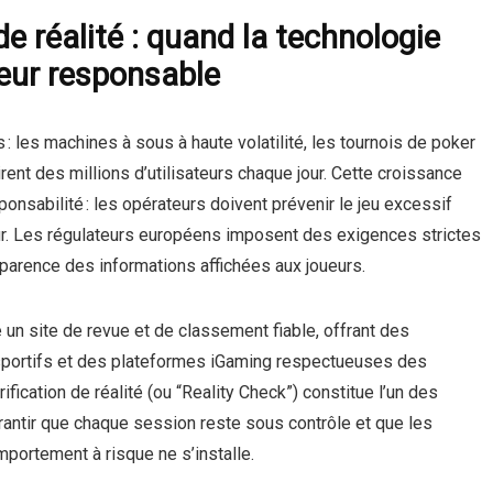
e réalité : quand la technologie
ueur responsable
: les machines à sous à haute volatilité, les tournois de poker
irent des millions d’utilisateurs chaque jour. Cette croissance
nsabilité : les opérateurs doivent prévenir le jeu excessif
teur. Les régulateurs européens imposent des exigences strictes
nsparence des informations affichées aux joueurs.
un site de revue et de classement fiable, offrant des
 sportifs et des plateformes iGaming respectueuses des
ication de réalité (ou “Reality Check”) constitue l’un des
antir que chaque session reste sous contrôle et que les
portement à risque ne s’installe.