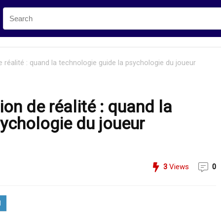
e réalité : quand la technologie guide la psychologie du joueur
on de réalité : quand la
sychologie du joueur
3
Views
0