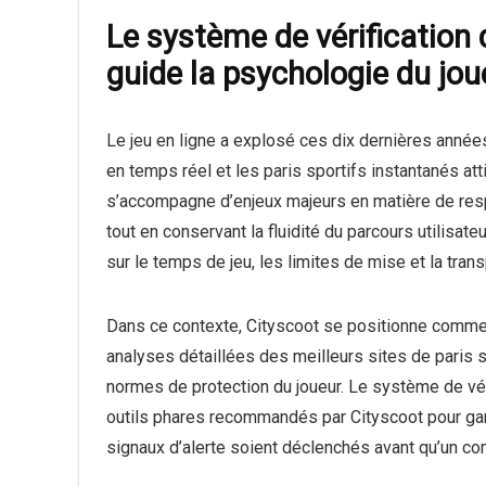
Le système de vérification d
guide la psychologie du jo
Le jeu en ligne a explosé ces dix dernières années 
en temps réel et les paris sportifs instantanés att
s’accompagne d’enjeux majeurs en matière de respo
tout en conservant la fluidité du parcours utilisa
sur le temps de jeu, les limites de mise et la tra
Dans ce contexte, Cityscoot se positionne comme 
analyses détaillées des meilleurs sites de paris
normes de protection du joueur. Le système de vérif
outils phares recommandés par Cityscoot pour gar
signaux d’alerte soient déclenchés avant qu’un com