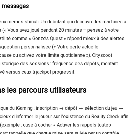
es messages
 aux mêmes stimuli. Un débutant qui découvre les machines à
 (« Vous avez joué pendant 20 minutes – pensez à votre
olatilité comme « Gonzo’s Quest » répond mieux à des alertes
suggestion personnalisée (« Votre perte actuelle
ause ou activez votre limite quotidienne »). Cityscoot
storique des sessions : fréquence des dépôts, montant
vé versus ceux à jackpot progressif.
s les parcours utilisateurs
sique du iGaming : inscription → dépôt → sélection du jeu →
icieux d’informer le joueur sur l’existence du Reality Check afin
l (exemple : case à cocher « Activer les rappels toutes
cart rappelle que chaque mise sera suivie par un contrôle