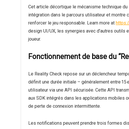
Cet article décortique le mécanisme technique du 
intégration dans le parcours utilisateur et montr
renforcer le jeu responsable. Learn more at
https:
design UI/UX, les synergies avec d’autres outils e
joueur.
Fonctionnement de base du “Rea
Le Reality Check repose sur un déclencheur tempor
définit une durée initiale – généralement entre 15 
utilisateur via une API sécurisée. Cette API trans
aux SDK intégrés dans les applications mobiles 
de perte de connexion intermittente.
Les notifications peuvent prendre trois formes dis