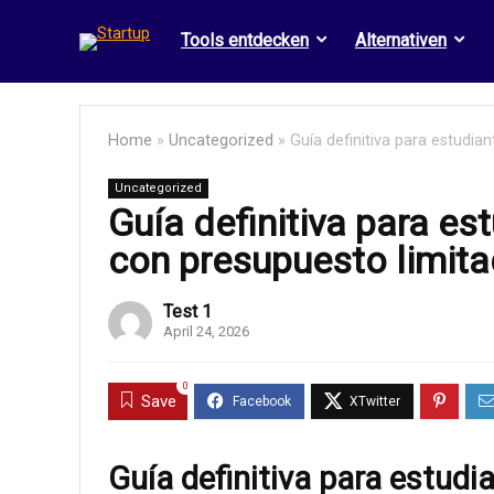
Tools entdecken
Alternativen
Home
»
Uncategorized
»
Guía definitiva para estudia
Uncategorized
Guía definitiva para es
con presupuesto limita
Test 1
April 24, 2026
0
Save
Guía definitiva para estud