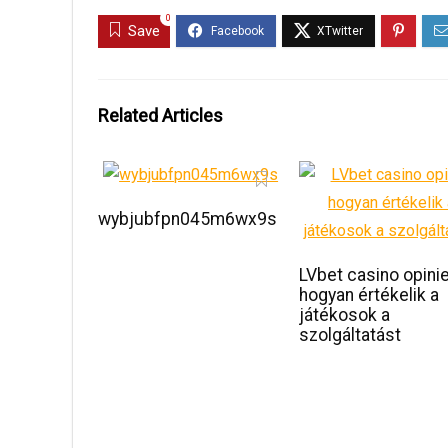
0
Save
Related Articles
wybjubfpn045m6wx9s
LVbet casino opini
hogyan értékelik a
játékosok a
szolgáltatást