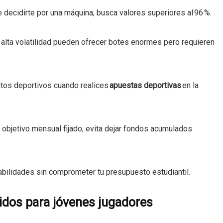
e decidirte por una máquina; busca valores superiores al 96 %.
e alta volatilidad pueden ofrecer botes enormes pero requieren
tos deportivos cuando realices
apuestas deportivas
en la
 objetivo mensual fijado; evita dejar fondos acumulados
bilidades sin comprometer tu presupuesto estudiantil.
idos para jóvenes jugadores