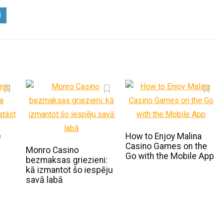
e
How to Enjoy Malina
Casino Games on the
Monro Casino
Go with the Mobile App
bezmaksas griezieni:
kā izmantot šo iespēju
savā labā