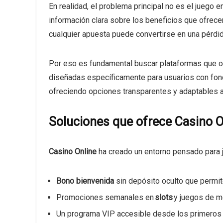
En realidad, el problema principal no es el juego en
información clara sobre los beneficios que ofrec
cualquier apuesta puede convertirse en una pérdida
Por eso es fundamental buscar plataformas que of
diseñadas específicamente para usuarios con fond
ofreciendo opciones transparentes y adaptables al 
Soluciones que ofrece Casino 
Casino Online
ha creado un entorno pensado para
Bono bienvenida
sin depósito oculto que permite 
Promociones semanales en
slots
y juegos de m
Un programa VIP accesible desde los primeros 