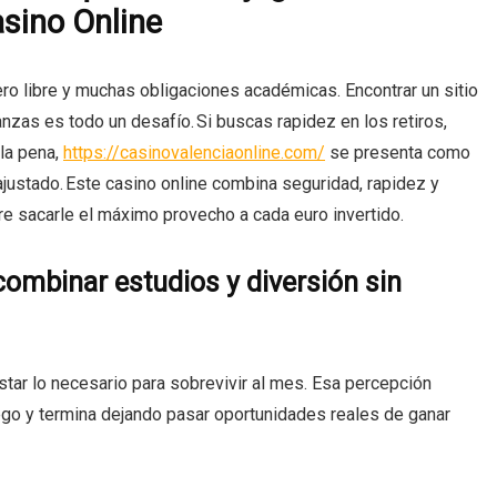
sino Online
ro libre y muchas obligaciones académicas. Encontrar un sitio
zas es todo un desafío. Si buscas rapidez en los retiros,
la pena,
https://casinovalenciaonline.com/
se presenta como
ajustado. Este casino online combina seguridad, rapidez y
 sacarle el máximo provecho a cada euro invertido.
combinar estudios y diversión sin
tar lo necesario para sobrevivir al mes. Esa percepción
go y termina dejando pasar oportunidades reales de ganar