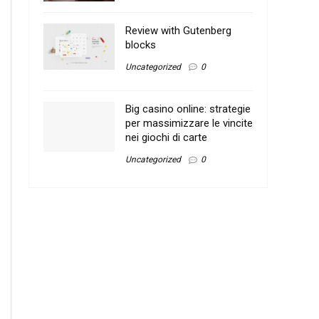
Review with Gutenberg
blocks
Uncategorized
0
Big casino online: strategie
per massimizzare le vincite
nei giochi di carte
Uncategorized
0