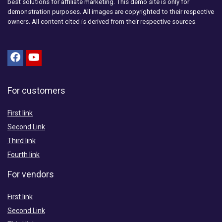
best solutions for affiliate marketing. This demo site is only for
demonstration purposes. All images are copyrighted to their respective
owners. All content cited is derived from their respective sources.
For customers
First link
Second Link
Third link
Fourth link
For vendors
First link
Second Link