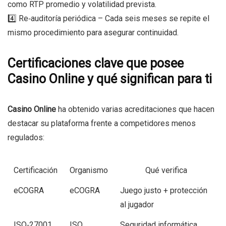
como RTP promedio y volatilidad prevista.
4️⃣ Re‑auditoría periódica – Cada seis meses se repite el
mismo procedimiento para asegurar continuidad.
Certificaciones clave que posee
Casino Online y qué significan para ti
Casino Online
ha obtenido varias acreditaciones que hacen
destacar su plataforma frente a competidores menos
regulados:
Certificación
Organismo
Qué verifica
eCOGRA
eCOGRA
Juego justo + protección
al jugador
ISO‑27001
ISO
Seguridad informática