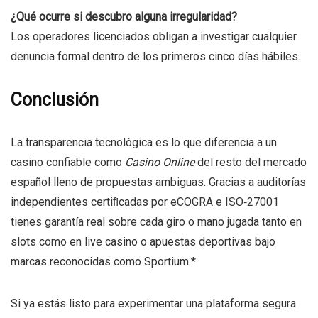
¿Qué ocurre si descubro alguna irregularidad?
Los operadores licenciados obligan a investigar cualquier
denuncia formal dentro de los primeros cinco días hábiles.
Conclusión
La transparencia tecnológica es lo que diferencia a un
casino confiable como
Casino Online
del resto del mercado
español lleno de propuestas ambiguas. Gracias a auditorías
independientes certiﬁcadas por eCOGRA e ISO‑27001
tienes garantía real sobre cada giro o mano jugada tanto en
slots como en live casino o apuestas deportivas bajo
marcas reconocidas como Sportium.*
Si ya estás listo para experimentar una plataforma segura