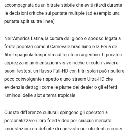
accompagnata da un bitrate stabile che eviti ritardi durante
le decisioni critiche sui puntate multiple (ad esempio una
puntata split su tre linee).
Nell’America Latina, la cultura del gioco è spesso legata a
feste popolari come il Carnevale brasiliano o la Feria de
Abril spagnola trasposta sul territorio argentino. I giocatori
apprezzano ambientazioni visive ricche di colori vivaci e
suoni festosi; un flusso Full‑HD con filtri solari può risultare
poco coinvolgente rispetto a uno stream Ultra‑HD che
evidenzia dettagli come le piume dei dealer o gli effetti
luminosi delle slot a tema tropicale.
Queste differenze culturali spingono gli operatori a
personalizzare i loro feed video per ciascun mercato:
impostazioni predefinite di contrasto per gli utenti europei,