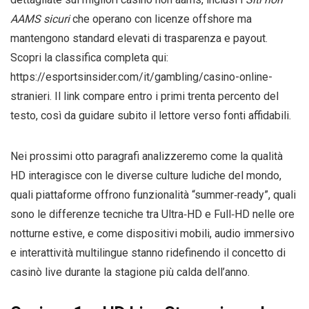
AAMS sicuri
che operano con licenze offshore ma
mantengono standard elevati di trasparenza e payout.
Scopri la classifica completa qui:
https://esportsinsider.com/it/gambling/casino-online-
stranieri. Il link compare entro i primi trenta percento del
testo, così da guidare subito il lettore verso fonti affidabili.
Nei prossimi otto paragrafi analizzeremo come la qualità
HD interagisce con le diverse culture ludiche del mondo,
quali piattaforme offrono funzionalità “summer‑ready”, quali
sono le differenze tecniche tra Ultra‑HD e Full‑HD nelle ore
notturne estive, e come dispositivi mobili, audio immersivo
e interattività multilingue stanno ridefinendo il concetto di
casinò live durante la stagione più calda dell’anno.