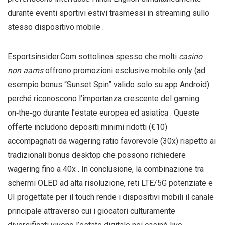
durante eventi sportivi estivi trasmessi in streaming sullo
stesso dispositivo mobile .
Esportsinsider.Com sottolinea spesso che molti
casino
non aams
offrono promozioni esclusive mobile‑only (ad
esempio bonus “Sunset Spin” valido solo su app Android)
perché riconoscono l’importanza crescente del gaming
on‑the‑go durante l’estate europea ed asiatica . Queste
offerte includono depositi minimi ridotti (€10)
accompagnati da wagering ratio favorevole (30x) rispetto ai
tradizionali bonus desktop che possono richiedere
wagering fino a 40x . In conclusione, la combinazione tra
schermi OLED ad alta risoluzione, reti LTE/5G potenziate e
UI progettate per il touch rende i dispositivi mobili il canale
principale attraverso cui i giocatori culturamente