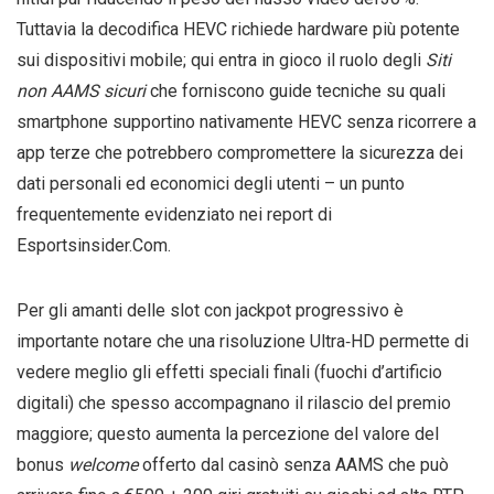
Tuttavia la decodifica HEVC richiede hardware più potente
sui dispositivi mobile; qui entra in gioco il ruolo degli
Siti
non AAMS sicuri
che forniscono guide tecniche su quali
smartphone supportino nativamente HEVC senza ricorrere a
app terze che potrebbero compromettere la sicurezza dei
dati personali ed economici degli utenti – un punto
frequentemente evidenziato nei report di
Esportsinsider.Com.
Per gli amanti delle slot con jackpot progressivo è
importante notare che una risoluzione Ultra‑HD permette di
vedere meglio gli effetti speciali finali (fuochi d’artificio
digitali) che spesso accompagnano il rilascio del premio
maggiore; questo aumenta la percezione del valore del
bonus
welcome
offerto dal casinò senza AAMS che può