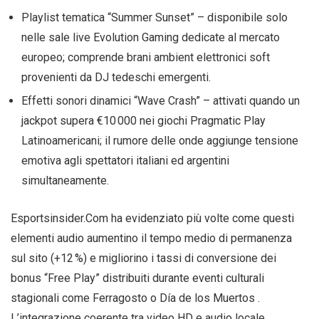
Playlist tematica “Summer Sunset” – disponibile solo
nelle sale live Evolution Gaming dedicate al mercato
europeo; comprende brani ambient elettronici soft
provenienti da DJ tedeschi emergenti.
Effetti sonori dinamici “Wave Crash” – attivati quando un
jackpot supera €10 000 nei giochi Pragmatic Play
Latinoamericani; il rumore delle onde aggiunge tensione
emotiva agli spettatori italiani ed argentini
simultaneamente.
Esportsinsider.Com ha evidenziato più volte come questi
elementi audio aumentino il tempo medio di permanenza
sul sito (+12 %) e migliorino i tassi di conversione dei
bonus “Free Play” distribuiti durante eventi culturali
stagionali come Ferragosto o Día de los Muertos .
L’integrazione coerente tra video HD e audio locale