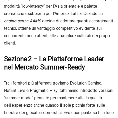
modalità “low‑latency” per l’Asia orientale e palette
cromatiche esuberanti per l’America Latina. Quando un
casino senza AAMS
decide di adottare questi accorgimenti
tecnici, ottiene un vantaggio competitivo evidente sui
concorrenti meno attenti alle sfumature culturali dei propri
clienti.
Sezione 2 – Le Piattaforme Leader
nel Mercato Summer‑Ready
Tra i fornitori più affermati troviamo Evolution Gaming,
NetEnt Live e Pragmatic Play; tutti hanno introdotto versioni
“summer mode” pensate per mantenere alta la qualità
dell’esperienza anche quando il sole picchia forte sulle
finestre dei giocatori domestici. Evolution punta su filtri luce