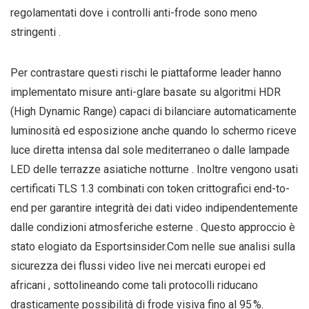
regolamentati dove i controlli anti-frode sono meno
stringenti .
Per contrastare questi rischi le piattaforme leader hanno
implementato misure anti-glare basate su algoritmi HDR
(High Dynamic Range) capaci di bilanciare automaticamente
luminosità ed esposizione anche quando lo schermo riceve
luce diretta intensa dal sole mediterraneo o dalle lampade
LED delle terrazze asiatiche notturne . Inoltre vengono usati
certificati TLS 1.​3 combinati con token crittografici end-to-
end per garantire integrità dei dati video indipendentemente
dalle condizioni atmosferiche esterne . Questo approccio è
stato elogiato da Esportsinsider.Com nelle sue analisi sulla
sicurezza dei flussi video live nei mercati europei ed
africani , sottolineando come tali protocolli riducano
drasticamente possibilità di frode visiva fino al 95 %.