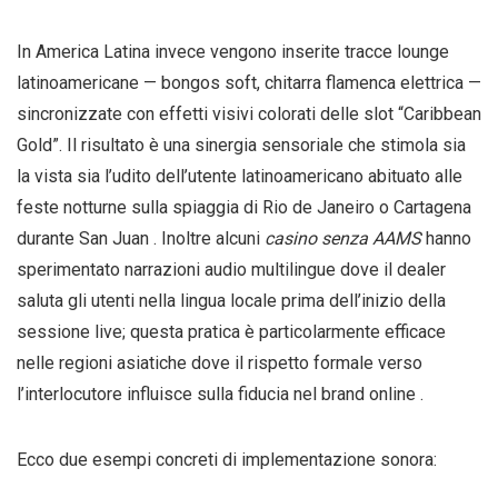
In America Latina invece vengono inserite tracce lounge
latinoamericane — bongos soft, chitarra flamenca elettrica —
sincronizzate con effetti visivi colorati delle slot “Caribbean
Gold”. Il risultato è una sinergia sensoriale che stimola sia
la vista sia l’udito dell’utente latinoamericano abituato alle
feste notturne sulla spiaggia di Rio de Janeiro o Cartagena
durante San Juan . Inoltre alcuni
casino senza AAMS
hanno
sperimentato narrazioni audio multilingue dove il dealer
saluta gli utenti nella lingua locale prima dell’inizio della
sessione live; questa pratica è particolarmente efficace
nelle regioni asiatiche dove il rispetto formale verso
l’interlocutore influisce sulla fiducia nel brand online .
Ecco due esempi concreti di implementazione sonora: