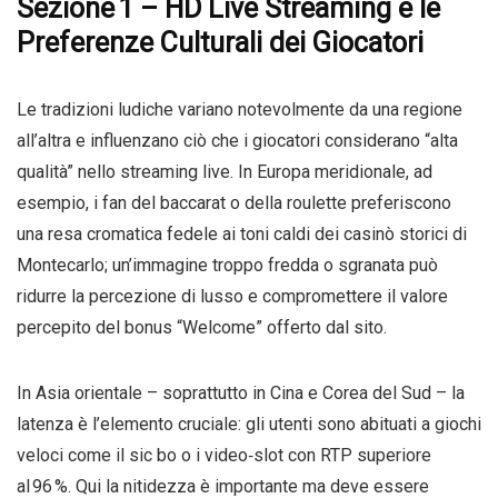
Sezione 1 – HD Live Streaming e le
Preferenze Culturali dei Giocatori
Le tradizioni ludiche variano notevolmente da una regione
all’altra e influenzano ciò che i giocatori considerano “alta
qualità” nello streaming live. In Europa meridionale, ad
esempio, i fan del baccarat o della roulette preferiscono
una resa cromatica fedele ai toni caldi dei casinò storici di
Montecarlo; un’immagine troppo fredda o sgranata può
ridurre la percezione di lusso e compromettere il valore
percepito del bonus “Welcome” offerto dal sito.
In Asia orientale – soprattutto in Cina e Corea del Sud – la
latenza è l’elemento cruciale: gli utenti sono abituati a giochi
veloci come il sic bo o i video‑slot con RTP superiore
al 96 %. Qui la nitidezza è importante ma deve essere