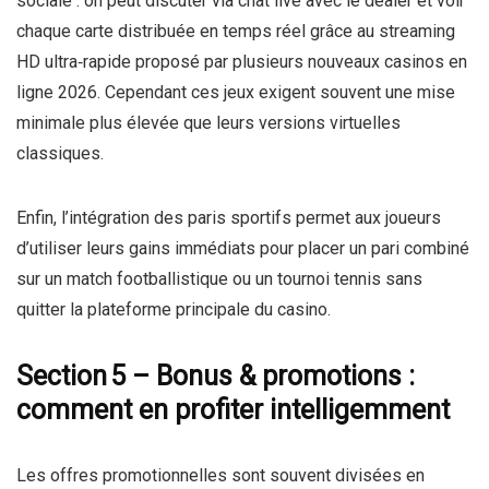
sociale : on peut discuter via chat live avec le dealer et voir
chaque carte distribuée en temps réel grâce au streaming
HD ultra‑rapide proposé par plusieurs nouveaux casinos en
ligne 2026. Cependant ces jeux exigent souvent une mise
minimale plus élevée que leurs versions virtuelles
classiques.
Enfin, l’intégration des paris sportifs permet aux joueurs
d’utiliser leurs gains immédiats pour placer un pari combiné
sur un match footballistique ou un tournoi tennis sans
quitter la plateforme principale du casino.
Section 5 – Bonus & promotions :
comment en profiter intelligemment
Les offres promotionnelles sont souvent divisées en