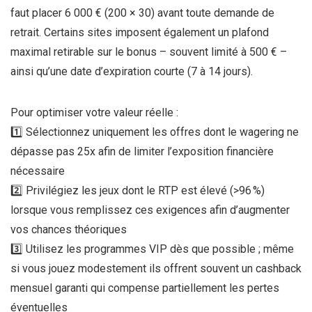
faut placer 6 000 € (200 × 30) avant toute demande de
retrait. Certains sites imposent également un plafond
maximal retirable sur le bonus – souvent limité à 500 € –
ainsi qu’une date d’expiration courte (7 à 14 jours).
Pour optimiser votre valeur réelle :
1️⃣ Sélectionnez uniquement les offres dont le wagering ne
dépasse pas 25x afin de limiter l’exposition financière
nécessaire
2️⃣ Privilégiez les jeux dont le RTP est élevé (>96 %)
lorsque vous remplissez ces exigences afin d’augmenter
vos chances théoriques
3️⃣ Utilisez les programmes VIP dès que possible ; même
si vous jouez modestement ils offrent souvent un cashback
mensuel garanti qui compense partiellement les pertes
éventuelles