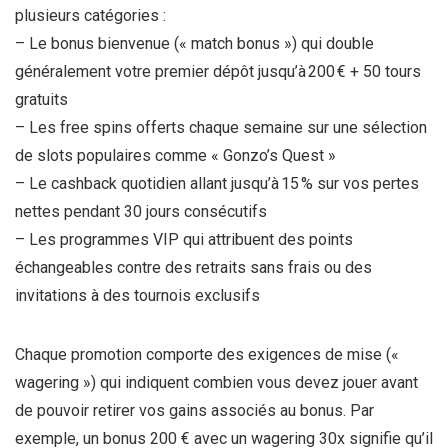
plusieurs catégories :
– Le bonus bienvenue (« match bonus ») qui double
généralement votre premier dépôt jusqu’à 200 € + 50 tours
gratuits
– Les free spins offerts chaque semaine sur une sélection
de slots populaires comme « Gonzo’s Quest »
– Le cashback quotidien allant jusqu’à 15 % sur vos pertes
nettes pendant 30 jours consécutifs
– Les programmes VIP qui attribuent des points
échangeables contre des retraits sans frais ou des
invitations à des tournois exclusifs
Chaque promotion comporte des exigences de mise («
wagering ») qui indiquent combien vous devez jouer avant
de pouvoir retirer vos gains associés au bonus. Par
exemple, un bonus 200 € avec un wagering 30x signifie qu’il