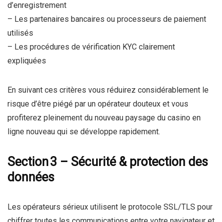
d’enregistrement
– Les partenaires bancaires ou processeurs de paiement
utilisés
– Les procédures de vérification KYC clairement
expliquées
En suivant ces critères vous réduirez considérablement le
risque d’être piégé par un opérateur douteux et vous
profiterez pleinement du nouveau paysage du casino en
ligne nouveau qui se développe rapidement.
Section 3 – Sécurité & protection des
données
Les opérateurs sérieux utilisent le protocole SSL/TLS pour
chiffrer toutes les communications entre votre navigateur et