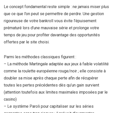
Le concept fondamental reste simple : ne jamais miser plus
que ce que l’on peut se permettre de perdre. Une gestion
rigoureuse de votre bankroll vous évite l’épuisement
prématuré lors d’une mauvaise série et prolonge votre
temps de jeu pour profiter davantage des opportunités
offertes par le site choisi.
Parmi les méthodes classiques figurent :
– La méthode Martingale adaptée aux jeux à faible volatilité
comme la roulette européenne rouge/noir ; elle consiste à
doubler sa mise après chaque perte afin de récupérer
toutes les pertes précédentes dès qu’un gain survient
(attention toutefois aux limites maximales imposées par le
casino)
– Le système Paroli pour capitaliser sur les séries