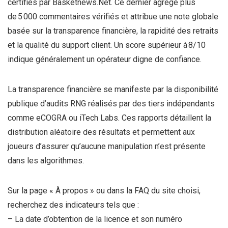
certifiés par Basketnews.Net. Ce dernier agrège plus
de 5 000 commentaires vérifiés et attribue une note globale
basée sur la transparence financière, la rapidité des retraits
et la qualité du support client. Un score supérieur à 8/10
indique généralement un opérateur digne de confiance.
La transparence financière se manifeste par la disponibilité
publique d’audits RNG réalisés par des tiers indépendants
comme eCOGRA ou iTech Labs. Ces rapports détaillent la
distribution aléatoire des résultats et permettent aux
joueurs d’assurer qu’aucune manipulation n’est présente
dans les algorithmes.
Sur la page « À propos » ou dans la FAQ du site choisi,
recherchez des indicateurs tels que :
– La date d’obtention de la licence et son numéro