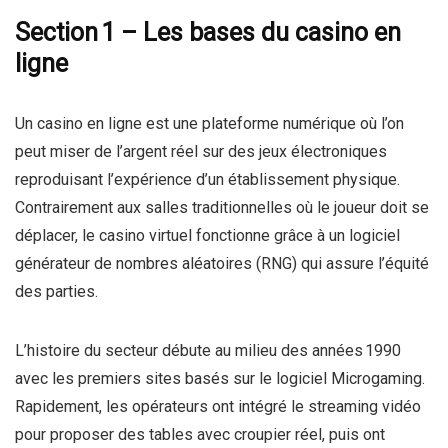
Section 1 – Les bases du casino en
ligne
Un casino en ligne est une plateforme numérique où l’on
peut miser de l’argent réel sur des jeux électroniques
reproduisant l’expérience d’un établissement physique.
Contrairement aux salles traditionnelles où le joueur doit se
déplacer, le casino virtuel fonctionne grâce à un logiciel
générateur de nombres aléatoires (RNG) qui assure l’équité
des parties.
L’histoire du secteur débute au milieu des années 1990
avec les premiers sites basés sur le logiciel Microgaming.
Rapidement, les opérateurs ont intégré le streaming vidéo
pour proposer des tables avec croupier réel, puis ont