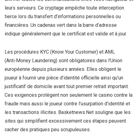
leurs serveurs. Ce cryptage empêche toute interception
tierce lors du transfert d’informations personnelles ou
financières. Un cadenas vert dans la barre d’adresse
indique généralement que le certificat est valide et à jour.
Les procédures KYC (Know Your Customer) et AML
(Anti‑Money Laundering) sont obligatoires dans l’Union
européenne depuis plusieurs années. Elles obligent le
joueur à fournir une pièce d’identité officielle ainsi qu’un
justificatif de domicile avant tout premier retrait important.
Ces exigences protègent non seulement le casino contre la
fraude mais aussi le joueur contre l’usurpation d’identité et
les transactions illicites. Basketnews.Net souligne que les
sites qui simplifient excessivement ces étapes peuvent
cacher des pratiques peu scrupuleuses.