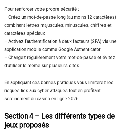
Pour renforcer votre propre sécurité :
– Créez un mot‑de‑passe long (au moins 12 caractères)
combinant lettres majuscules, minuscules, chiffres et
caractères spéciaux
– Activez l’authentification à deux facteurs (2FA) via une
application mobile comme Google Authenticator
– Changez régulièrement votre mot‑de‑passe et évitez
d’utiliser le même sur plusieurs sites
En appliquant ces bonnes pratiques vous limiterez les
risques liés aux cyber‑attaques tout en profitant
sereinement du casino en ligne 2026.
Section 4 – Les différents types de
jeux proposés