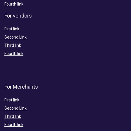
Fourth link
For vendors
First link
Second Link
Third link
Fourth link
For Merchants
First link
Second Link
Third link
Fourth link