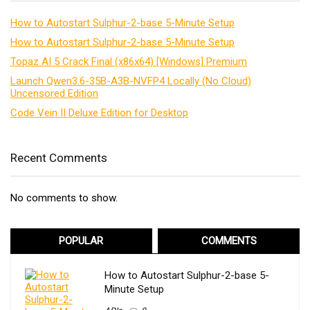
How to Autostart Sulphur-2-base 5-Minute Setup
How to Autostart Sulphur-2-base 5-Minute Setup
Topaz AI 5 Crack Final (x86x64) [Windows] Premium
Launch Qwen3.6-35B-A3B-NVFP4 Locally (No Cloud)
Uncensored Edition
Code Vein II Deluxe Edition for Desktop
Recent Comments
No comments to show.
POPULAR
COMMENTS
How to Autostart Sulphur-2-base 5-
Minute Setup