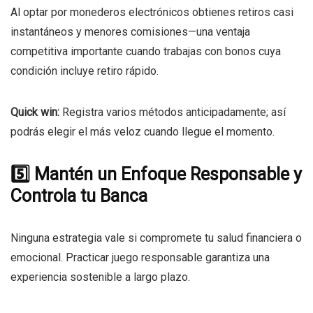
Al optar por monederos electrónicos obtienes retiros casi
instantáneos y menores comisiones—una ventaja
competitiva importante cuando trabajas con bonos cuya
condición incluye retiro rápido.
Quick win:
Registra varios métodos anticipadamente; así
podrás elegir el más veloz cuando llegue el momento.
5️⃣ Mantén un Enfoque Responsable y
Controla tu Banca
Ninguna estrategia vale si compromete tu salud financiera o
emocional. Practicar juego responsable garantiza una
experiencia sostenible a largo plazo.