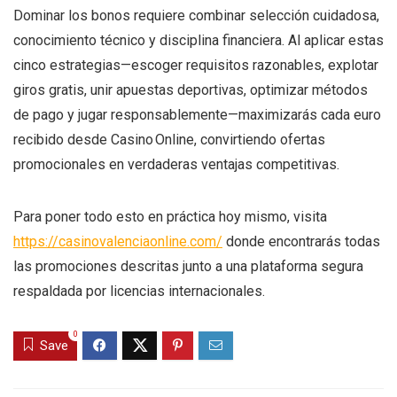
Dominar los bonos requiere combinar selección cuidadosa,
conocimiento técnico y disciplina financiera. Al aplicar estas
cinco estrategias—escoger requisitos razonables, explotar
giros gratis, unir apuestas deportivas, optimizar métodos
de pago y jugar responsablemente—maximizarás cada euro
recibido desde Casino Online, convirtiendo ofertas
promocionales en verdaderas ventajas competitivas.
Para poner todo esto en práctica hoy mismo, visita
https://casinovalenciaonline.com/
donde encontrarás todas
las promociones descritas junto a una plataforma segura
respaldada por licencias internacionales.
0
Save