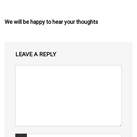
We will be happy to hear your thoughts
LEAVE A REPLY