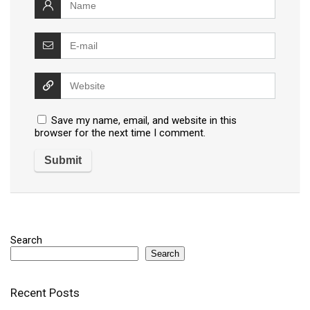
Save my name, email, and website in this
browser for the next time I comment.
Search
Search
Recent Posts