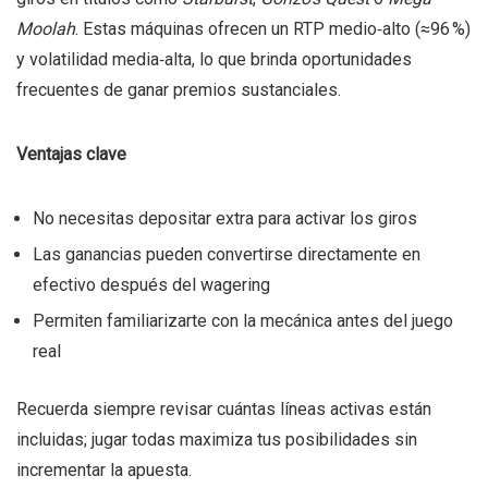
Moolah
. Estas máquinas ofrecen un RTP medio‑alto (≈96 %)
y volatilidad media‑alta, lo que brinda oportunidades
frecuentes de ganar premios sustanciales.
Ventajas clave
No necesitas depositar extra para activar los giros
Las ganancias pueden convertirse directamente en
efectivo después del wagering
Permiten familiarizarte con la mecánica antes del juego
real
Recuerda siempre revisar cuántas líneas activas están
incluidas; jugar todas maximiza tus posibilidades sin
incrementar la apuesta.