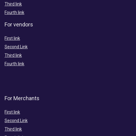
Third link
Fourth link
For vendors
First link
Second Link
Third link
Fourth link
For Merchants
First link
Second Link
Third link