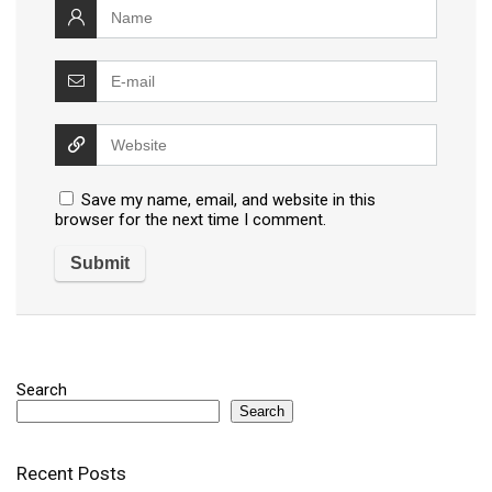
Save my name, email, and website in this
browser for the next time I comment.
Search
Search
Recent Posts