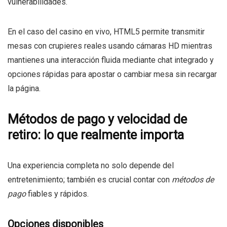
vulnerabilidades.
En el caso del casino en vivo, HTML5 permite transmitir
mesas con crupieres reales usando cámaras HD mientras
mantienes una interacción fluida mediante chat integrado y
opciones rápidas para apostar o cambiar mesa sin recargar
la página.
Métodos de pago y velocidad de
retiro: lo que realmente importa
Una experiencia completa no solo depende del
entretenimiento; también es crucial contar con
métodos de
pago
fiables y rápidos.
Opciones disponibles