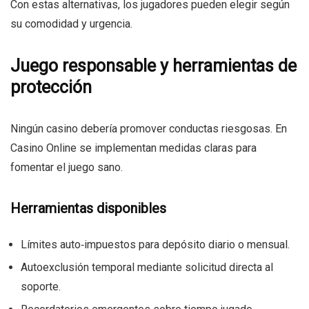
Con estas alternativas, los jugadores pueden elegir según
su comodidad y urgencia.
Juego responsable y herramientas de
protección
Ningún casino debería promover conductas riesgosas. En
Casino Online se implementan medidas claras para
fomentar el juego sano.
Herramientas disponibles
Límites auto‑impuestos para depósito diario o mensual.
Autoexclusión temporal mediante solicitud directa al
soporte.