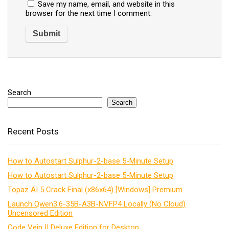
Save my name, email, and website in this
browser for the next time I comment.
Search
Search
Recent Posts
How to Autostart Sulphur-2-base 5-Minute Setup
How to Autostart Sulphur-2-base 5-Minute Setup
Topaz AI 5 Crack Final (x86x64) [Windows] Premium
Launch Qwen3.6-35B-A3B-NVFP4 Locally (No Cloud)
Uncensored Edition
Code Vein II Deluxe Edition for Desktop