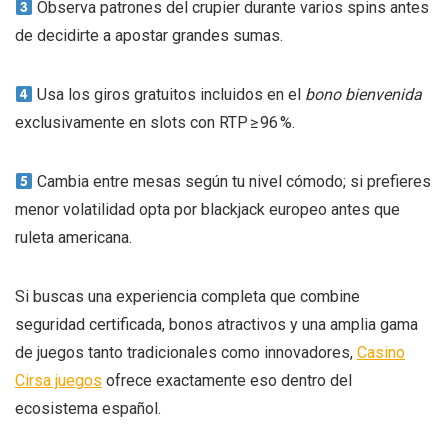
Observa patrones del crupier durante varios spins antes
de decidirte a apostar grandes sumas.
Usa los giros gratuitos incluidos en el
bono bienvenida
exclusivamente en slots con RTP ≥ 96 %.
Cambia entre mesas según tu nivel cómodo; si prefieres
menor volatilidad opta por blackjack europeo antes que
ruleta americana.
Si buscas una experiencia completa que combine
seguridad certificada, bonos atractivos y una amplia gama
de juegos tanto tradicionales como innovadores,
Casino
Cirsa juegos
ofrece exactamente eso dentro del
ecosistema español.​