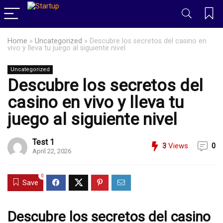
Home
»
Uncategorized
»
Descubre los secretos del casino en
vivo y lleva tu juego al siguiente nivel
Uncategorized
Descubre los secretos del
casino en vivo y lleva tu
juego al siguiente nivel
Test 1
3
Views
0
April 22, 2026
0
Save
Descubre los secretos del casino