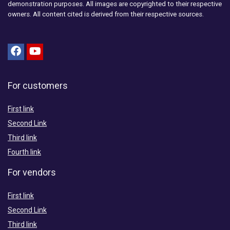
demonstration purposes. All images are copyrighted to their respective
owners. All content cited is derived from their respective sources.
For customers
First link
Second Link
Third link
Fourth link
For vendors
First link
Second Link
Third link