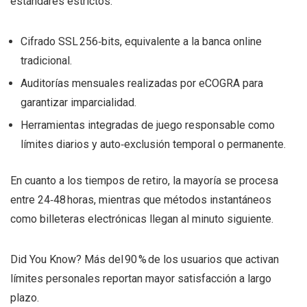
estándares estrictos:
Cifrado SSL 256‑bits, equivalente a la banca online
tradicional.
Auditorías mensuales realizadas por eCOGRA para
garantizar imparcialidad.
Herramientas integradas de juego responsable como
límites diarios y auto‑exclusión temporal o permanente.
En cuanto a los tiempos de retiro, la mayoría se procesa
entre 24‑48 horas, mientras que métodos instantáneos
como billeteras electrónicas llegan al minuto siguiente.
Did You Know? Más del 90 % de los usuarios que activan
límites personales reportan mayor satisfacción a largo
plazo.