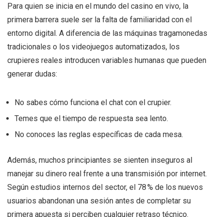
Para quien se inicia en el mundo del casino en vivo, la
primera barrera suele ser la falta de familiaridad con el
entorno digital. A diferencia de las máquinas tragamonedas
tradicionales o los videojuegos automatizados, los
crupieres reales introducen variables humanas que pueden
generar dudas:
No sabes cómo funciona el chat con el crupier.
Temes que el tiempo de respuesta sea lento.
No conoces las reglas específicas de cada mesa.
Además, muchos principiantes se sienten inseguros al
manejar su dinero real frente a una transmisión por internet.
Según estudios internos del sector, el 78 % de los nuevos
usuarios abandonan una sesión antes de completar su
primera apuesta si perciben cualquier retraso técnico.