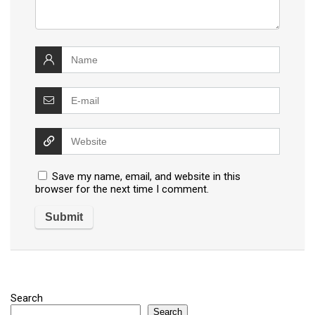
Save my name, email, and website in this
browser for the next time I comment.
Search
Search