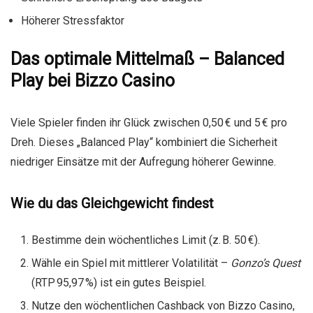
Höherer Stressfaktor
Das optimale Mittelmaß – Balanced
Play bei Bizzo Casino
Viele Spieler finden ihr Glück zwischen 0,50 € und 5 € pro
Dreh. Dieses „Balanced Play“ kombiniert die Sicherheit
niedriger Einsätze mit der Aufregung höherer Gewinne.
Wie du das Gleichgewicht findest
Bestimme dein wöchentliches Limit (z. B. 50 €).
Wähle ein Spiel mit mittlerer Volatilität –
Gonzo’s Quest
(RTP 95,97 %) ist ein gutes Beispiel.
Nutze den wöchentlichen Cashback von Bizzo Casino,