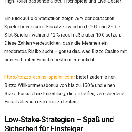
High‑Roller passende Slots, Tischspiele und Live‑Dealer.
Ein Blick auf die Statistiken zeigt: 78 % der deutschen
Spieler bevorzugen Einsätze zwischen 0,10 € und 2 € bei
Slot‑Spielen, während 12 % regelmäßig über 10 € setzen.
Diese Zahlen verdeutlichen, dass die Mehrheit ein
moderates Risiko sucht – genau das, was Bizzo Casino mit
seinem breiten Einsatzspektrum ermöglicht.
https://bizzo-casino-spielen.com/
bietet zudem einen
Bizzo Willkommensbonus von bis zu 150 % und einen
Bizzo Bonus ohne Einzahlung, die dir helfen, verschiedene
Einsatzklassen risikofrei zu testen.
Low‑Stake‑Strategien – Spaß und
Sicherheit für Einsteiger