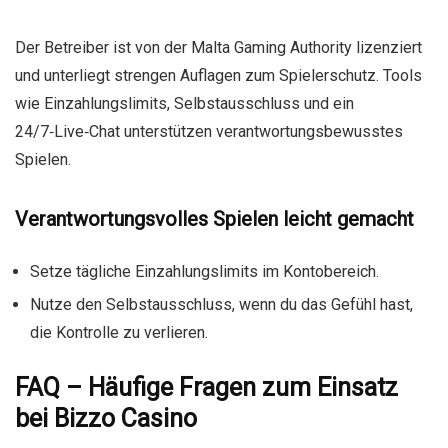
Der Betreiber ist von der Malta Gaming Authority lizenziert
und unterliegt strengen Auflagen zum Spielerschutz. Tools
wie Einzahlungslimits, Selbstausschluss und ein
24/7‑Live‑Chat unterstützen verantwortungsbewusstes
Spielen.
Verantwortungsvolles Spielen leicht gemacht
Setze tägliche Einzahlungslimits im Kontobereich.
Nutze den Selbstausschluss, wenn du das Gefühl hast,
die Kontrolle zu verlieren.
FAQ – Häufige Fragen zum Einsatz
bei Bizzo Casino