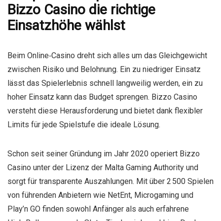
Bizzo Casino die richtige
Einsatzhöhe wählst
Beim Online‑Casino dreht sich alles um das Gleichgewicht
zwischen Risiko und Belohnung. Ein zu niedriger Einsatz
lässt das Spielerlebnis schnell langweilig werden, ein zu
hoher Einsatz kann das Budget sprengen. Bizzo Casino
versteht diese Herausforderung und bietet dank flexibler
Limits für jede Spielstufe die ideale Lösung.
Schon seit seiner Gründung im Jahr 2020 operiert Bizzo
Casino unter der Lizenz der Malta Gaming Authority und
sorgt für transparente Auszahlungen. Mit über 2 500 Spielen
von führenden Anbietern wie NetEnt, Microgaming und
Play’n GO finden sowohl Anfänger als auch erfahrene