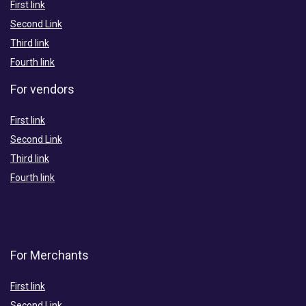
First link
Second Link
Third link
Fourth link
For vendors
First link
Second Link
Third link
Fourth link
For Merchants
First link
Second Link