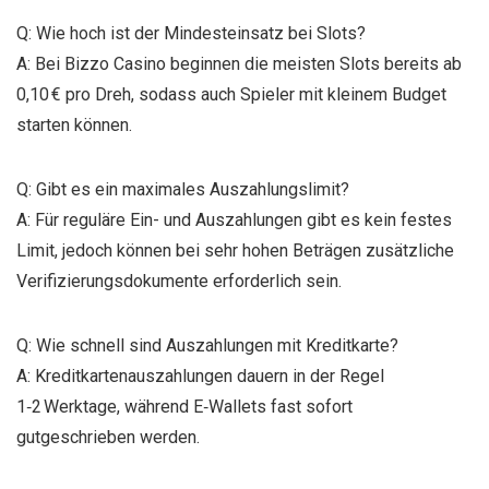
Q: Wie hoch ist der Mindesteinsatz bei Slots?
A: Bei Bizzo Casino beginnen die meisten Slots bereits ab
0,10 € pro Dreh, sodass auch Spieler mit kleinem Budget
starten können.
Q: Gibt es ein maximales Auszahlungslimit?
A: Für reguläre Ein- und Auszahlungen gibt es kein festes
Limit, jedoch können bei sehr hohen Beträgen zusätzliche
Verifizierungsdokumente erforderlich sein.
Q: Wie schnell sind Auszahlungen mit Kreditkarte?
A: Kreditkartenauszahlungen dauern in der Regel
1‑2 Werktage, während E‑Wallets fast sofort
gutgeschrieben werden.