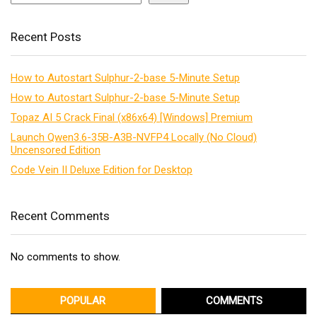
Recent Posts
How to Autostart Sulphur-2-base 5-Minute Setup
How to Autostart Sulphur-2-base 5-Minute Setup
Topaz AI 5 Crack Final (x86x64) [Windows] Premium
Launch Qwen3.6-35B-A3B-NVFP4 Locally (No Cloud)
Uncensored Edition
Code Vein II Deluxe Edition for Desktop
Recent Comments
No comments to show.
POPULAR
COMMENTS