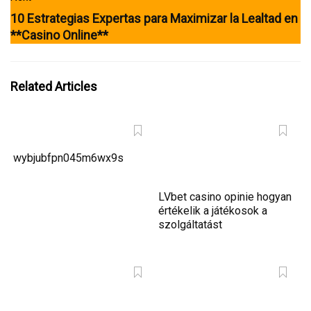
10 Estrategias Expertas para Maximizar la Lealtad en
**Casino Online**
Related Articles
wybjubfpn045m6wx9s
LVbet casino opinie hogyan
értékelik a játékosok a
szolgáltatást