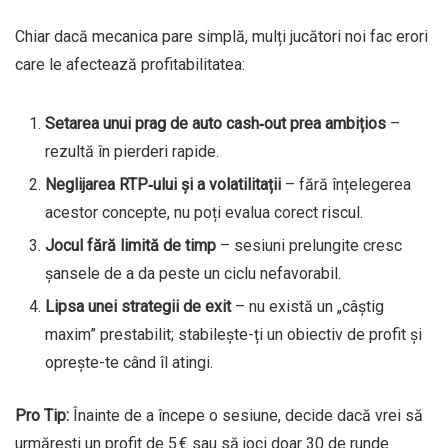
Chiar dacă mecanica pare simplă, mulți jucători noi fac erori
care le afectează profitabilitatea:
Setarea unui prag de auto cash‑out prea ambițios
–
rezultă în pierderi rapide.
Neglijarea RTP‑ului și a volatilitații
– fără înțelegerea
acestor concepte, nu poți evalua corect riscul.
Jocul fără limită de timp
– sesiuni prelungite cresc
șansele de a da peste un ciclu nefavorabil.
Lipsa unei strategii de exit
– nu există un „câștig
maxim” prestabilit; stabilește-ți un obiectiv de profit și
oprește-te când îl atingi.
Pro Tip:
Înainte de a începe o sesiune, decide dacă vrei să
urmărești un profit de 5 € sau să joci doar 30 de runde.