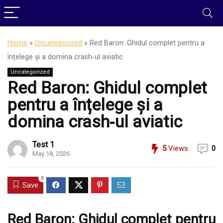
Home
»
Uncategorized
»
Red Baron: Ghidul complet pentru a
înțelege și a domina crash‑ul aviatic
Uncategorized
Red Baron: Ghidul complet
pentru a înțelege și a
domina crash‑ul aviatic
Test 1
5
Views
0
May 18, 2026
0
Save
Red Baron: Ghidul complet pentru