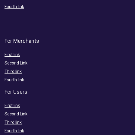
Fourth link
For Merchants
First link
Second Link
Third link
Fourth link
For Users
First link
Second Link
Third link
Fourth link