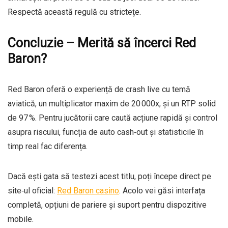
Respectă această regulă cu strictețe.
Concluzie – Merită să încerci Red
Baron?
Red Baron oferă o experiență de crash live cu temă
aviatică, un multiplicator maxim de 20 000x, și un RTP solid
de 97 %. Pentru jucătorii care caută acțiune rapidă și control
asupra riscului, funcția de auto cash‑out și statisticile în
timp real fac diferența.
Dacă ești gata să testezi acest titlu, poți începe direct pe
site‑ul oficial:
Red Baron casino
. Acolo vei găsi interfața
completă, opțiuni de pariere și suport pentru dispozitive
mobile.