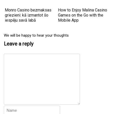
Monro Casino bezmaksas
How to Enjoy Malina Casino
griezieni: kā izmantot šo
Games on the Go with the
iespēju savā labā
Mobile App
We will be happy to hear your thoughts
Leave a reply