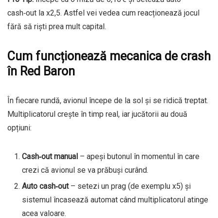
cash‑out la x2,5. Astfel vei vedea cum reacționează jocul
fără să riști prea mult capital.
Cum funcționează mecanica de crash
în Red Baron
În fiecare rundă, avionul începe de la sol și se ridică treptat.
Multiplicatorul crește în timp real, iar jucătorii au două
opțiuni:
Cash‑out manual
– apeși butonul în momentul în care
crezi că avionul se va prăbuși curând.
Auto cash‑out
– setezi un prag (de exemplu x5) și
sistemul încasează automat când multiplicatorul atinge
acea valoare.