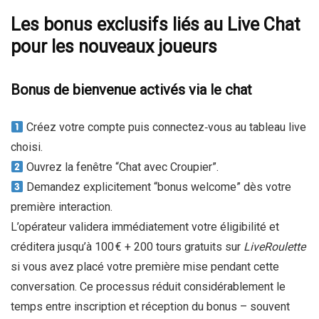
Les bonus exclusifs liés au Live Chat
pour les nouveaux joueurs
Bonus de bienvenue activés via le chat
Créez votre compte puis connectez‑vous au tableau live
choisi.
Ouvrez la fenêtre “Chat avec Croupier”.
Demandez explicitement “bonus welcome” dès votre
première interaction.
L’opérateur validera immédiatement votre éligibilité et
créditera jusqu’à 100 € + 200 tours gratuits sur
LiveRoulette
si vous avez placé votre première mise pendant cette
conversation. Ce processus réduit considérablement le
temps entre inscription et réception du bonus – souvent