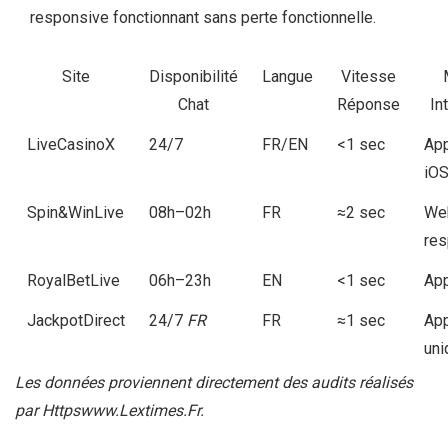
responsive fonctionnant sans perte fonctionnelle.
Site
Disponibilité
Langue
Vitesse
Chat
Réponse
In
LiveCasinoX
24/7
FR/EN
<1 sec
Ap
iOS
Spin&WinLive
08h–02h
FR
≈2 sec
We
res
RoyalBetLive
06h–23h
EN
<1 sec
Ap
JackpotDirect
24/7
FR
FR
≈1 sec
Ap
un
Les données proviennent directement des audits réalisés
par Httpswww.Lextimes.Fr.