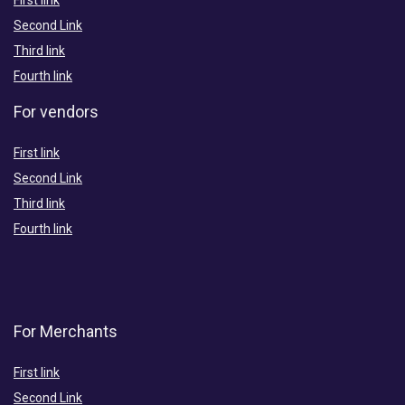
Second Link
Third link
Fourth link
For vendors
First link
Second Link
Third link
Fourth link
For Merchants
First link
Second Link