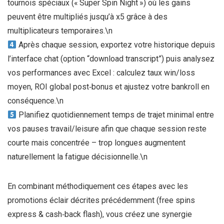
tournois spéciaux (« Super Spin Night ») où les gains
peuvent être multipliés jusqu’à x5 grâce à des
multiplicateurs temporaires.\n
Après chaque session, exportez votre historique depuis
l’interface chat (option “download transcript”) puis analysez
vos performances avec Excel : calculez taux win/loss
moyen, ROI global post‑bonus et ajustez votre bankroll en
conséquence.\n
Planifiez quotidiennement temps de trajet minimal entre
vos pauses travail/leisure afin que chaque session reste
courte mais concentrée – trop longues augmentent
naturellement la fatigue décisionnelle.\n
En combinant méthodiquement ces étapes avec les
promotions éclair décrites précédemment (free spins
express & cash‑back flash), vous créez une synergie