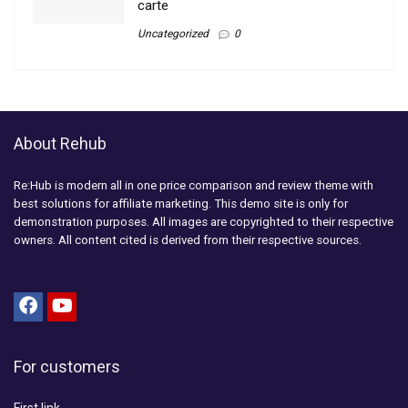
carte
Uncategorized
0
About Rehub
Re:Hub is modern all in one price comparison and review theme with
best solutions for affiliate marketing. This demo site is only for
demonstration purposes. All images are copyrighted to their respective
owners. All content cited is derived from their respective sources.
For customers
First link