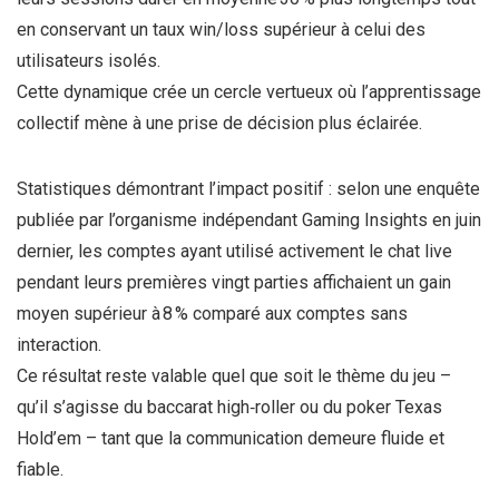
en conservant un taux win/loss supérieur à celui des
utilisateurs isolés.
Cette dynamique crée un cercle vertueux où l’apprentissage
collectif mène à une prise de décision plus éclairée.​
Statistiques démontrant l’impact positif : selon une enquête
publiée par l’organisme indépendant Gaming Insights en juin
dernier, les comptes ayant utilisé activement le chat live
pendant leurs premières vingt parties affichaient un gain
moyen supérieur à 8 % comparé aux comptes sans
interaction.
Ce résultat reste valable quel que soit le thème du jeu –
qu’il s’agisse du baccarat high‑roller ou du poker Texas
Hold’em – tant que la communication demeure fluide et
fiable.