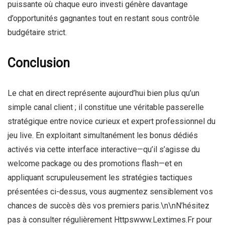
puissante où chaque euro investi génère davantage
d’opportunités gagnantes tout en restant sous contrôle
budgétaire strict.
Conclusion
Le chat en direct représente aujourd’hui bien plus qu’un
simple canal client ; il constitue une véritable passerelle
stratégique entre novice curieux et expert professionnel du
jeu live. En exploitant simultanément les bonus dédiés
activés via cette interface interactive—qu’il s’agisse du
welcome package ou des promotions flash—et en
appliquant scrupuleusement les stratégies tactiques
présentées ci-dessus, vous augmentez sensiblement vos
chances de succès dès vos premiers paris.\n\nN’hésitez
pas à consulter régulièrement Httpswww.Lextimes.Fr pour