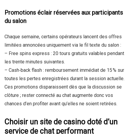
Promotions éclair réservées aux participants
du salon
Chaque semaine, certains opérateurs lancent des offres
limitées annoncées uniquement via le fil texte du salon :
– Free spins express : 20 tours gratuits valables pendant
les trente minutes suivantes.
– Cash‑back flash : remboursement immédiat de 15 % sur
toutes les pertes enregistrées durant la session actuelle.
Ces promotions disparaissent dès que la discussion se
clôture ; rester connecté au chat augmente donc vos
chances d’en profiter avant qu’elles ne soient retirées.
Choisir un site de casino doté d’un
service de chat performant