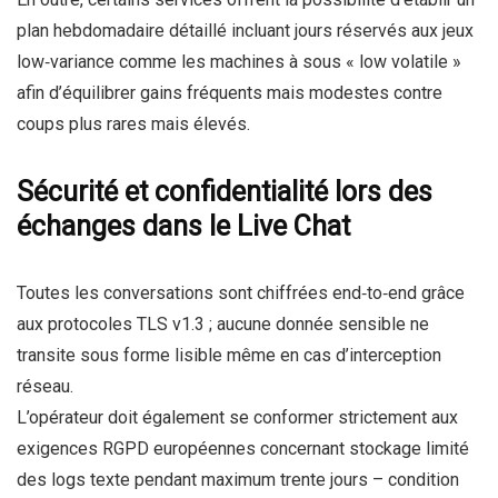
plan hebdomadaire détaillé incluant jours réservés aux jeux
low‑variance comme les machines à sous « low volatile »
afin d’équilibrer gains fréquents mais modestes contre
coups plus rares mais élevés.
Sécurité et confidentialité lors des
échanges dans le Live Chat
Toutes les conversations sont chiffrées end‑to‑end grâce
aux protocoles TLS v1.3 ; aucune donnée sensible ne
transite sous forme lisible même en cas d’interception
réseau.
L’opérateur doit également se conformer strictement aux
exigences RGPD européennes concernant stockage limité
des logs texte pendant maximum trente jours – condition