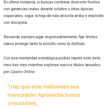
En última instancia, si buscas combinar diversión festiva
con ganancias reales durante octubre u otras épocas
especiales, sigue la hoja‑de‑ruta descrita arriba e implícate
con disciplina.
Recuerda siempre jugar responsablemente; fijar límites
claros protege tanto tu bolsillo como tu disfrute.
Con esa mentalidad estratégica podrás repetir este éxito
mes tras mes mientras exploras nuevos títulos lanzados
por
Casino Online
.
“¡Haz que este Halloween sea
memorable! Aprovecha bonos
irresistibles,