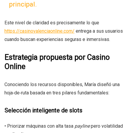
principal.
Este nivel de claridad es precisamente lo que
https://casinovalenciaonline.com/
entrega a sus usuarios
cuando buscan experiencias seguras e inmersivas.
Estrategia propuesta por Casino
Online
Conociendo los recursos disponibles, María diseñó una
hoja‑de‑ruta basada en tres pilares fundamentales:
Selección inteligente de slots
• Priorizar máquinas con alta tasa
payline
pero volatilidad