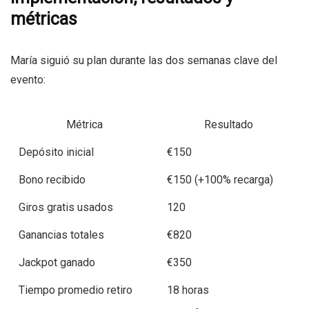
métricas
María siguió su plan durante las dos semanas clave del
evento:
Métrica
Resultado
Depósito inicial
€150
Bono recibido
€150 (+100% recarga)
Giros gratis usados
120
Ganancias totales
€820
Jackpot ganado
€350
Tiempo promedio retiro
18 horas