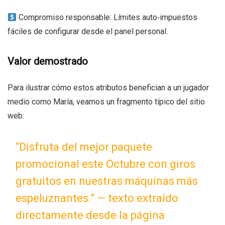
Compromiso responsable: Límites auto‑impuestos
fáciles de configurar desde el panel personal.
Valor demostrado
Para ilustrar cómo estos atributos benefician a un jugador
medio como María, veamos un fragmento típico del sitio
web:
“Disfruta del mejor paquete
promocional este Octubre con giros
gratuitos en nuestras máquinas más
espeluznantes.” — texto extraído
directamente desde la página