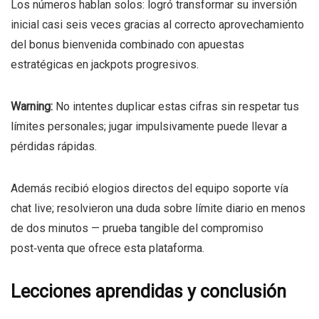
Los números hablan solos: logró transformar su inversión
inicial casi seis veces gracias al correcto aprovechamiento
del bonus bienvenida combinado con apuestas
estratégicas en jackpots progresivos.
Warning:
No intentes duplicar estas cifras sin respetar tus
límites personales; jugar impulsivamente puede llevar a
pérdidas rápidas.
Además recibió elogios directos del equipo soporte vía
chat live; resolvieron una duda sobre límite diario en menos
de dos minutos — prueba tangible del compromiso
post‑venta que ofrece esta plataforma.
Lecciones aprendidas y conclusión