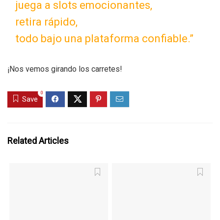
juega a slots emocionantes,
retira rápido,
todo bajo una plataforma confiable.”
¡Nos vemos girando los carretes!
0
Save
Related Articles