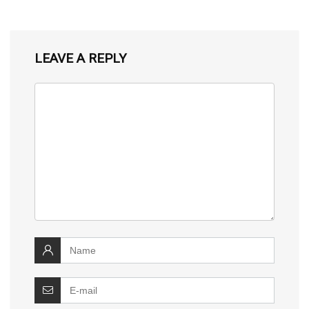
LEAVE A REPLY