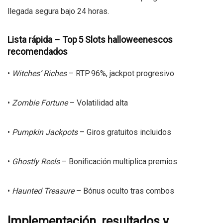
llegada segura bajo 24 horas.
Lista rápida – Top 5 Slots halloweenescos
recomendados
•
Witches’ Riches
– RTP 96%, jackpot progresivo
•
Zombie Fortune
– Volatilidad alta
•
Pumpkin Jackpots
– Giros gratuitos incluidos
•
Ghostly Reels
– Bonificación multiplica premios
•
Haunted Treasure
– Bónus oculto tras combos
Implementación, resultados y