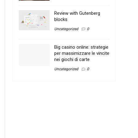
Review with Gutenberg
blocks
Uncategorized
0
Big casino online: strategie
per massimizzare le vincite
nei giochi di carte
Uncategorized
0