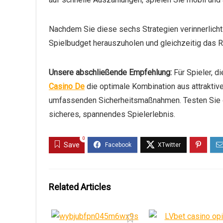
Nachdem Sie diese sechs Strategien verinnerlicht
Spielbudget herauszuholen und gleichzeitig das R
Unsere abschließende Empfehlung:
Für Spieler, di
Casino De
die optimale Kombination aus attraktiv
umfassenden Sicherheitsmaßnahmen. Testen Sie di
sicheres, spannendes Spielerlebnis.
0
Save
Related Articles