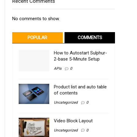
Recent Comments
No comments to show.
POPULAR
COMMENTS
How to Autostart Sulphur-
2-base 5-Minute Setup
APIs
0
Product list and auto table
of contents
Uncategorized
0
Video Block Layout
Uncategorized
0