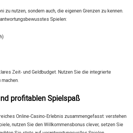
oni zu nutzen, sondern auch, die eigenen Grenzen zu kennen.
erantwortungsbewusstes Spielen:
h)
lares Zeit‑ und Geldbudget. Nutzen Sie die integrierte
u machen.
nd profitablen Spielspaß
lgreiches Online‑Casino‑Erlebnis zusammengefasst: verstehen
piele, nutzen Sie den Willkommensbonus clever, setzen Sie
achten Sie stets auf verantwortungsvolles Spielen.