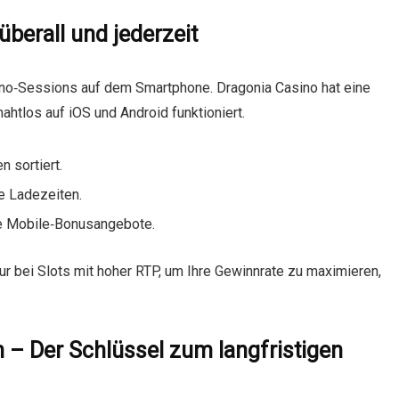
überall und jederzeit
asino‑Sessions auf dem Smartphone. Dragonia Casino hat eine
ahtlos auf iOS und Android funktioniert.
n sortiert.
ge Ladezeiten.
ive Mobile‑Bonusangebote.
nur bei Slots mit hoher RTP, um Ihre Gewinnrate zu maximieren,
n – Der Schlüssel zum langfristigen