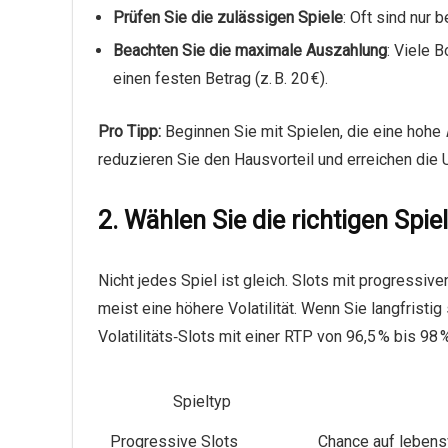
Prüfen Sie die zulässigen Spiele
: Oft sind nur
Beachten Sie die maximale Auszahlung
: Viele 
einen festen Betrag (z. B. 20 €).
Pro Tipp:
Beginnen Sie mit Spielen, die eine hohe
reduzieren Sie den Hausvorteil und erreichen die
2. Wählen Sie die richtigen Spi
Nicht jedes Spiel ist gleich. Slots mit progressi
meist eine höhere Volatilität. Wenn Sie langfristig
Volatilitäts‑Slots mit einer RTP von 96,5 % bis 98
Spieltyp
Progressive Slots
Chance auf leben