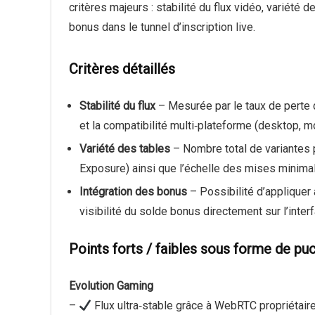
critères majeurs : stabilité du flux vidéo, variété
bonus dans le tunnel d’inscription live.
Critères détaillés
Stabilité du flux
– Mesurée par le taux de perte 
et la compatibilité multi‑plateforme (desktop, m
Variété des tables
– Nombre total de variantes 
Exposure) ainsi que l’échelle des mises minimale
Intégration des bonus
– Possibilité d’appliquer
visibilité du solde bonus directement sur l’inter
Points forts / faibles sous forme de pu
Evolution Gaming
–
Flux ultra‑stable grâce à WebRTC propriétair