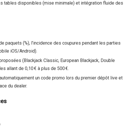
 des tables disponibles (mise minimale) et intégration fluide des
de paquets (%), l’incidence des coupures pendant les parties
obile iOS/Android).
proposées (Blackjack Classic, European Blackjack, Double
s allant de 0,10 € à plus de 500 €.
 automatiquement un code promo lors du premier dépôt live et
face du dealer.
ces
e