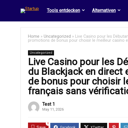
Tools entdecken
Alternativen
Home
»
Uncategorized
»
Live Casino pour les Débutant
promotions de bonus pour choisir le meilleur casino en
Uncategorized
Live Casino pour les Dé
du Blackjack en direct 
de bonus pour choisir l
français sans vérificati
Test 1
May 11, 2026
0
Save