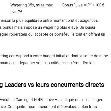
Wagering 35x, mise max
Bonus “Live VIP” +100 €
live 7 €
aison la plus équilibrée entre montant brut et exigences
os bonus mais impose un wagering plus élevé. Un joueur
égier l’opérateur qui accepte ce portefeuille tout en offrant un
ing correspond à votre budget initial et dont la limite de mise
bonus sans dépasser vos capacités financières dès les
 Leaders vs leurs concurrents directs
olution Gaming et NetEnt Live – ainsi que deux challengers
ive. Ces quatre fournisseurs ont été évalués selon trois