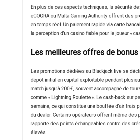
En plus de ces aspects techniques, la sécurité des 
eCOGRA ou Malta Gaming Authority offrent des pro
en temps réel. Un paiement rapide via carte bancai
la perception d’un casino fiable pour le joueur « cas
Les meilleures offres de bonus
Les promotions dédiées au Blackjack live se décli
dépôt initial en capital exploitable pendant plus
match jusqu’à 200 €, souvent accompagné de tours 
comme « Lightning Roulette ». Le cash‑back sur 
semaine, ce qui constitue une bouffée d’air frais 
du dealer. Certains opérateurs offrent même des
rapporte des points échangeables contre des crédi
élevés.