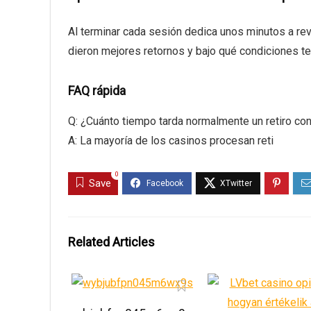
Al terminar cada sesión dedica unos minutos a rev
dieron mejores retornos y bajo qué condiciones te 
FAQ rápida
Q: ¿Cuánto tiempo tarda normalmente un retiro con 
A: La mayoría de los casinos procesan reti
0
Save
Related Articles