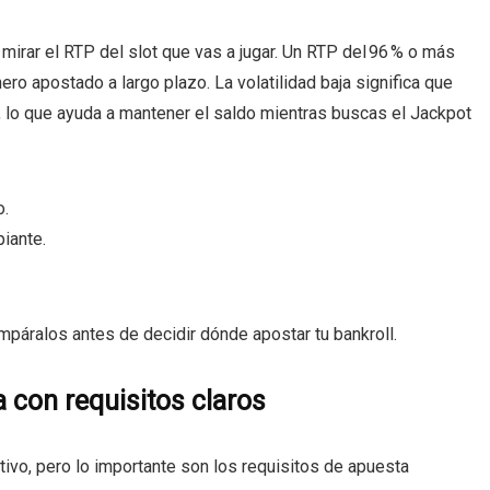
mirar el RTP del slot que vas a jugar. Un RTP del 96 % o más
ero apostado a largo plazo. La volatilidad baja significa que
lo que ayuda a mantener el saldo mientras buscas el Jackpot
o.
piante.
mpáralos antes de decidir dónde apostar tu bankroll.
 con requisitos claros
ivo, pero lo importante son los requisitos de apuesta