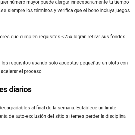
lquier número mayor puede alargar innecesariamente tu tiempo
Lee siempre los términos y verifica que el bono incluya juegos
dores que cumplen requisitos ≤ 25x logran retirar sus fondos
r los requisitos usando solo apuestas pequeñas en slots con
 acelerar el proceso.
es diarios
desagradables al final de la semana. Establece un límite
ta de auto‑exclusión del sitio si temes perder la disciplina