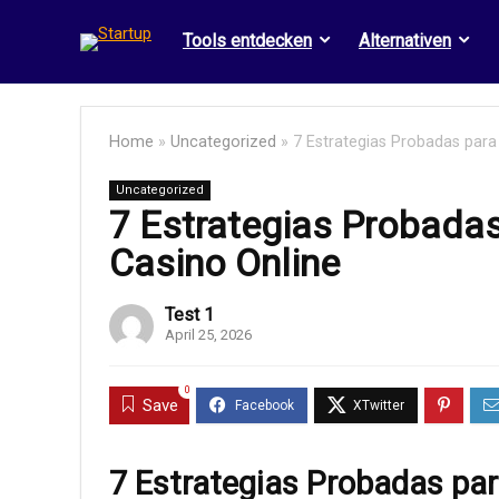
Tools entdecken
Alternativen
Home
»
Uncategorized
»
7 Estrategias Probadas para
Uncategorized
7 Estrategias Probadas
Casino Online
Test 1
April 25, 2026
0
Save
7 Estrategias Probadas par