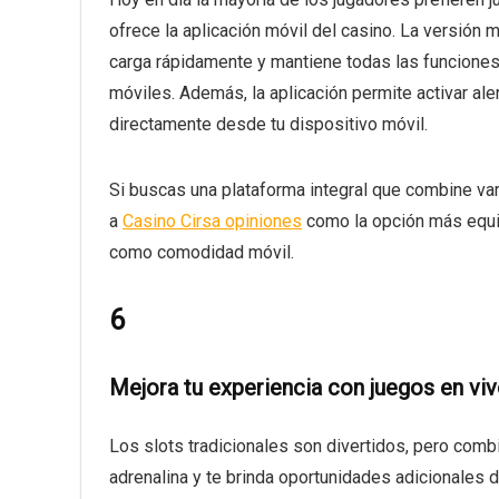
ofrece la aplicación móvil del casino. La versión 
carga rápidamente y mantiene todas las funciones 
móviles. Además, la aplicación permite activar al
directamente desde tu dispositivo móvil.
Si buscas una plataforma integral que combine va
a
Casino Cirsa opiniones
como la opción más equil
como comodidad móvil.
6
Mejora tu experiencia con juegos en vi
Los slots tradicionales son divertidos, pero comb
adrenalina y te brinda oportunidades adicionales