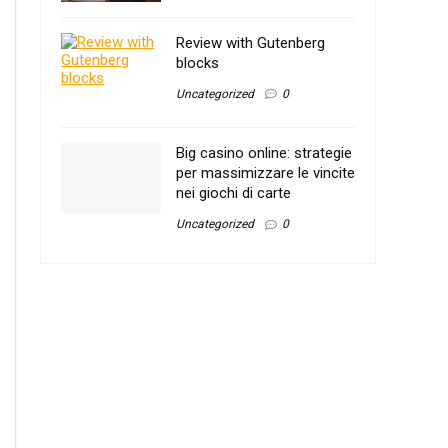
Review with Gutenberg
blocks
Uncategorized
0
Big casino online: strategie
per massimizzare le vincite
nei giochi di carte
Uncategorized
0