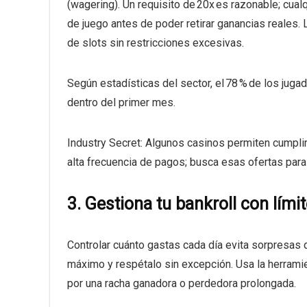
(wagering). Un requisito de 20x es razonable; cua
de juego antes de poder retirar ganancias reales. 
de slots sin restricciones excesivas.
Según estadísticas del sector, el 78 % de los juga
dentro del primer mes.
Industry Secret: Algunos casinos permiten cumpli
alta frecuencia de pagos; busca esas ofertas para
3. Gestiona tu bankroll con límit
Controlar cuánto gastas cada día evita sorpresas 
máximo y respétalo sin excepción. Usa la herramien
por una racha ganadora o perdedora prolongada.